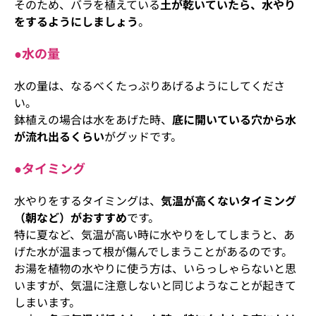
そのため、バラを植えている
土が乾いていたら、水やり
をするようにしましょう
。
●水の量
水の量は、なるべくたっぷりあげるようにしてくださ
い。
鉢植えの場合は水をあげた時、
底に開いている穴から水
が流れ出るくらい
がグッドです。
●タイミング
水やりをするタイミングは、
気温が高くないタイミング
（朝など）がおすすめ
です。
特に夏など、気温が高い時に水やりをしてしまうと、あ
げた水が温まって根が傷んでしまうことがあるのです。
お湯を植物の水やりに使う方は、いらっしゃらないと思
いますが、気温に注意しないと同じようなことが起きて
しまいます。