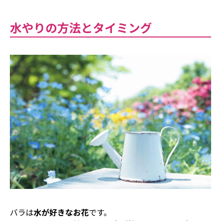
水やりの方法とタイミング
バラは
水が好きなお花
です。