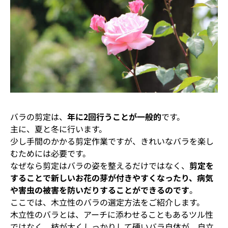
バラの剪定は、
年に2回行うことが一般的
です。
主に、夏と冬に行います。
少し手間のかかる剪定作業ですが、きれいなバラを楽し
むためには必要です。
なぜなら剪定はバラの姿を整えるだけではなく、
剪定を
することで新しいお花の芽が付きやすくなったり、病気
や害虫の被害を防いだりすることができるのです
。
ここでは、木立性のバラの選定方法をご紹介します。
木立性のバラとは、アーチに添わせることもあるツル性
ではなく、枝が太くしっかりして硬いバラ自体が、自立