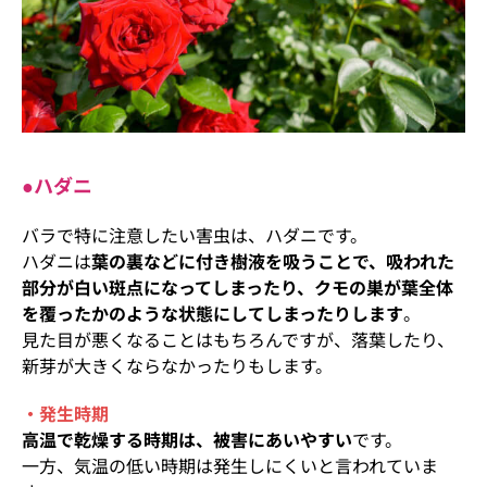
●ハダニ
バラで特に注意したい害虫は、ハダニです。
ハダニは
葉の裏などに付き樹液を吸うことで、吸われた
部分が白い斑点になってしまったり、クモの巣が葉全体
を覆ったかのような状態にしてしまったりします
。
見た目が悪くなることはもちろんですが、落葉したり、
新芽が大きくならなかったりもします。
・発生時期
高温で乾燥する時期は、被害にあいやすい
です。
一方、気温の低い時期は発生しにくいと言われていま