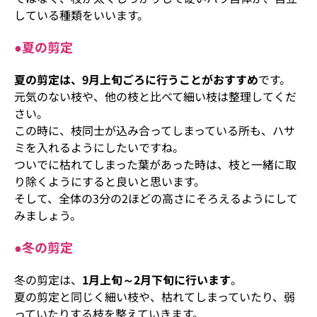
している種類をいいます。
●夏の剪定
夏の剪定は、9月上旬ごろに行うことがおすすめ
です。
元気のない枝や、他の枝と比べて細い枝は整理してくだ
さい。
この時に、枝同士が込み合ってしまっている所も、ハサ
ミを入れるようにしたいですね。
ついでに枯れてしまった葉があった時は、枝と一緒に取
り除くようにすると良いと思います。
そして、全体の3分の2ほどの高さにそろえるようにして
みましょう。
●冬の剪定
冬の剪定は、
1月上旬～2月下旬に行います
。
夏の剪定と同じく細い枝や、枯れてしまっていたり、弱
っていたりする枝を整えていきます。