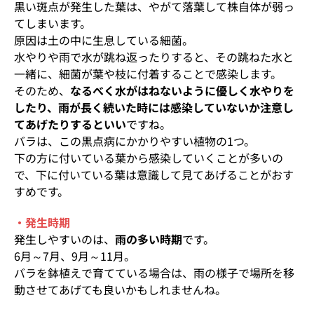
黒い斑点が発生した葉は、やがて落葉して株自体が弱っ
てしまいます。
原因は土の中に生息している細菌。
水やりや雨で水が跳ね返ったりすると、その跳ねた水と
一緒に、細菌が葉や枝に付着することで感染します。
そのため、
なるべく水がはねないように優しく水やりを
したり、雨が長く続いた時には感染していないか注意し
てあげたりするといい
ですね。
バラは、この黒点病にかかりやすい植物の1つ。
下の方に付いている葉から感染していくことが多いの
で、下に付いている葉は意識して見てあげることがおす
すめです。
・発生時期
発生しやすいのは、
雨の多い時期
です。
6月～7月、9月～11月。
バラを鉢植えで育てている場合は、雨の様子で場所を移
動させてあげても良いかもしれませんね。