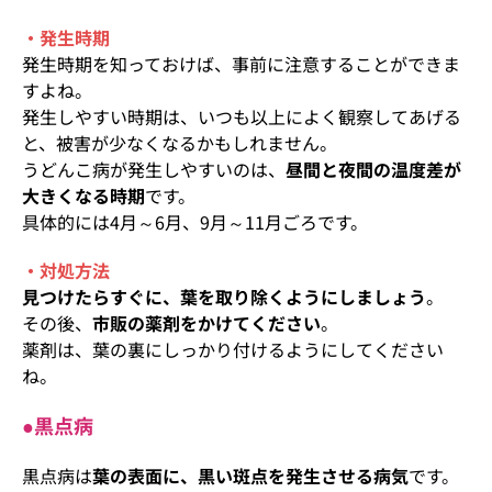
・発生時期
発生時期を知っておけば、事前に注意することができま
すよね。
発生しやすい時期は、いつも以上によく観察してあげる
と、被害が少なくなるかもしれません。
うどんこ病が発生しやすいのは、
昼間と夜間の温度差が
大きくなる時期
です。
具体的には4月～6月、9月～11月ごろです。
・対処方法
見つけたらすぐに、葉を取り除くようにしましょう
。
その後、
市販の薬剤をかけてください
。
薬剤は、葉の裏にしっかり付けるようにしてください
ね。
●黒点病
黒点病は
葉の表面に、黒い斑点を発生させる病気
です。