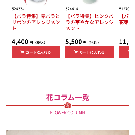
524334
524414
512708
【バラ特集】赤バラと
【バラ特集】ピンクバ
【バラ
リボンのアレンジメン
ラの華やかなアレンジ
花束
ト
メント
4,400
5,500
11,0
円（税込）
円（税込）
カートに入れる
カートに入れる
花コラム一覧
FLOWER COLUMN