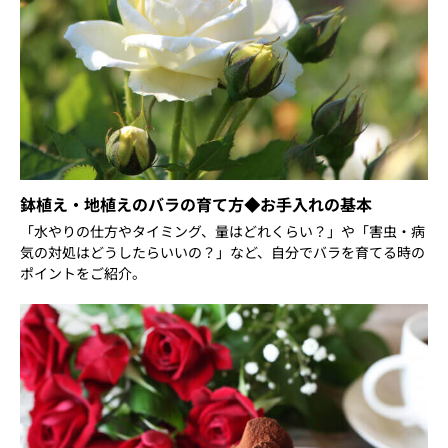
鉢植え・地植えのバラの育て方◆お手入れの基本
「水やりの仕方やタイミング、量はどれくらい？」や「害虫・病
気の対処はどうしたらいいの？」など、自分でバラを育てる時の
ポイントをご紹介。