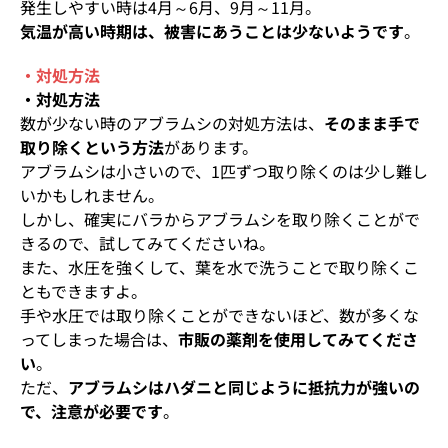
発生しやすい時は4月～6月、9月～11月。
気温が高い時期は、被害にあうことは少ないようです
。
・対処方法
・対処方法
数が少ない時のアブラムシの対処方法は、
そのまま手で
取り除くという方法
があります。
アブラムシは小さいので、1匹ずつ取り除くのは少し難し
いかもしれません。
しかし、確実にバラからアブラムシを取り除くことがで
きるので、試してみてくださいね。
また、水圧を強くして、葉を水で洗うことで取り除くこ
ともできますよ。
手や水圧では取り除くことができないほど、数が多くな
ってしまった場合は、
市販の薬剤を使用してみてくださ
い
。
ただ、
アブラムシはハダニと同じように抵抗力が強いの
で、注意が必要です
。