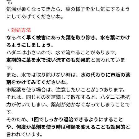
す。
気温が暑くなってきたら、葉の様子を少し気にするよう
にしてあげてくださいね。
・対処方法
なるべく
早く被害にあった葉を取り除き、水を葉にかけ
るようにしましょう
。
ハダニは小さいので、水で流れることがあります。
定期的に葉を水で洗い流すのも効果的
と言われていま
す。
また、水では取り除けない時は、
水の代わりに市販の薬
剤をかけてみてください
ね。
市販薬を使う場合は、注意したいことが1つあります。
それは、同じものを連続して散布すると、ハダニに抵抗
力が付いてしまい、薬剤が効かなくなってしまうことで
す。
そのため、
1回でしっかり退治できるようにすること
や、何度か薬剤を使う時は種類を変えることも効果的
と
言われています。