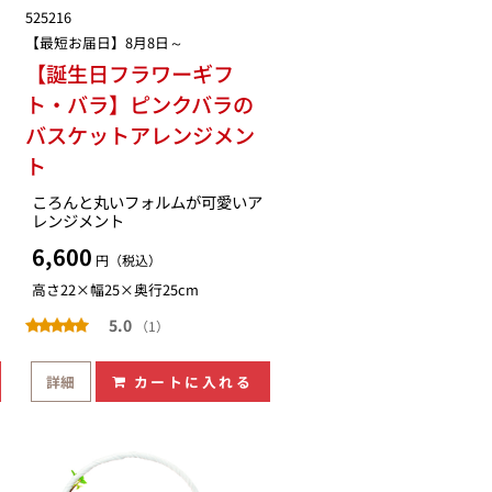
525216
【最短お届日】8月8日～
【誕生日フラワーギフ
ト・バラ】ピンクバラの
バスケットアレンジメン
ト
ころんと丸いフォルムが可愛いア
レンジメント
6,600
円（税込）
高さ22×幅25×奥行25cm
5.0
（1）
詳細
カートに入れる