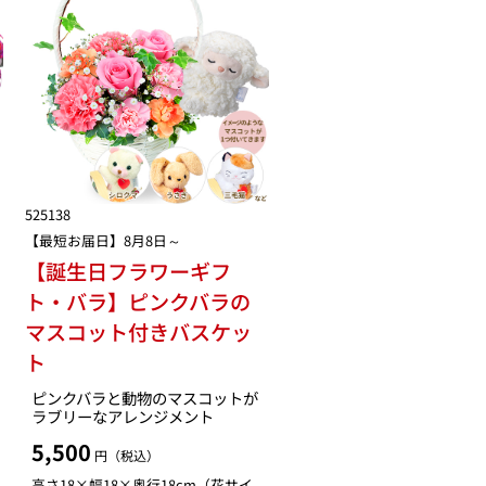
525138
【最短お届日】8月8日～
【誕生日フラワーギフ
ト・バラ】ピンクバラの
マスコット付きバスケッ
ト
ピンクバラと動物のマスコットが
ラブリーなアレンジメント
5,500
円（税込）
高さ18×幅18×奥行18cm（花サイ