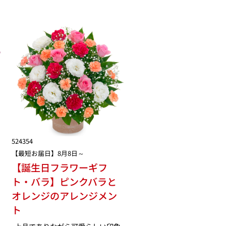
524354
【最短お届日】8月8日～
【誕生日フラワーギフ
ト・バラ】ピンクバラと
オレンジのアレンジメン
ト