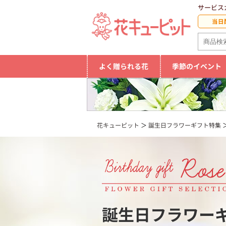
サービス
当日
よく贈られる花
季節のイベント
花キューピット
誕生日フラワーギフト特集
誕生日フラワー