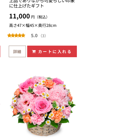
上品でありながら可愛らしい印象
に仕上げたギフト
11,000
円（税込）
高さ47×幅45×奥行28cm
5.0
（3）
詳細
カートに入れる