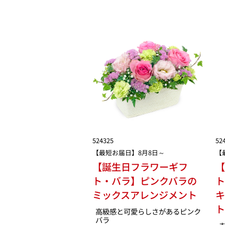
524325
52
【最短お届日】8月8日～
【
【誕生日フラワーギフ
ト・バラ】ピンクバラの
ト
ミックスアレンジメント
高級感と可愛らしさがあるピンク
バラ