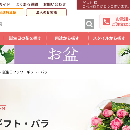
ゲスト 様
ガイド
よくある質問
お問い合わせ
ご利用ありがとうございます
配達特急便
法人のお客様
お電話
ご注文は
誕生日の花を探す
用途から探す
スタイルから探す
誕生日フラワーギフト・バラ
ギフト・バラ