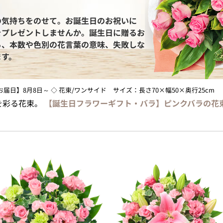
の気持ちをのせて。お誕生日のお祝いに
をプレゼントしませんか。誕生日に贈るお
ら、本数や色別の花言葉の意味、失敗しな
ます。
最短お届日】8月8日～ ◇ 花束/ワンサイド サイズ：長さ70×幅50×奥行25cm
を彩る花束。
【誕生日フラワーギフト・バラ】ピンクバラの花