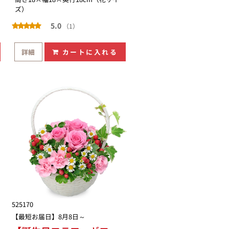
ズ）
5.0
（1）
詳細
カートに入れる
525170
【最短お届日】8月8日～