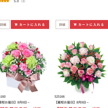
5.0
（3）
詳細
カートに入れる
詳細
カートに入れる
5160
525166
最短お届日】8月8日～
【最短お届日】8月8日～