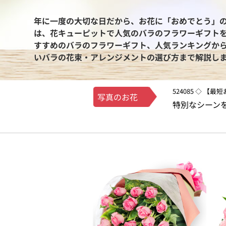
年に一度の大切な日だから、お花に「おめでとう」
は、花キューピットで人気のバラのフラワーギフト
すすめのバラのフラワーギフト、人気ランキングか
いバラの花束・アレンジメントの選び方まで解説し
524085 ◇ 【
写真のお花
特別なシーン