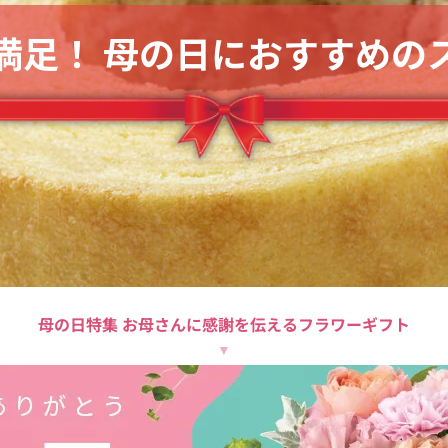
満足！ 母の日におすすめの
母の日特集 お母さんに
感謝を伝えるフラワーギフト
▼