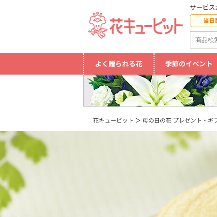
サービス
当日
よく贈られる花
季節のイベント
花キューピット
母の日の花 プレゼント・ギフ