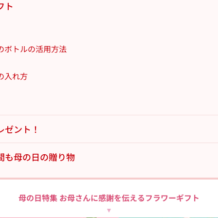
フト
のボトルの活用方法
の入れ方
レゼント！
間も母の日の贈り物
母の日特集 お母さんに
感謝を伝えるフラワーギフト
▼