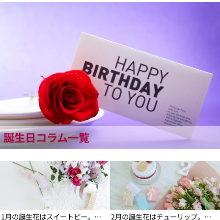
誕生日コラム一覧
1月の誕生花の花言葉や育て方
2月の誕生花の花言葉や育て方
1月の誕生花はスイートピー。花言葉や甘い香り、贈るときの豆知識など
2月の誕生花はチューリップ。花言葉や品種、贈る本数の意味など