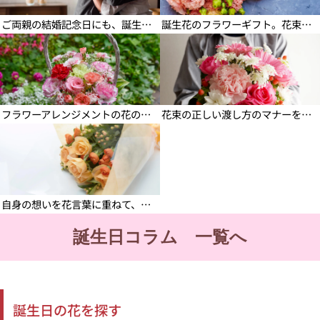
ご両親の結婚記念日にも、誕生花が活躍します
誕生花のフラワーギフト。花束とアレンジメントならどちらを贈る？
アレンジメントの飾り方
女性へのプレゼントに花束を
フラワーアレンジメントの花の長持ち方法と飾り方・華道家が教える花の楽しむ心
花束の正しい渡し方のマナーをシーン別で解説！アレンジメントの持ち方も紹介
誕生花を贈るおすすめのシーン
自身の想いを花言葉に重ねて、愛する人にプレゼント
誕生日コラム 一覧へ
誕生日の花を探す