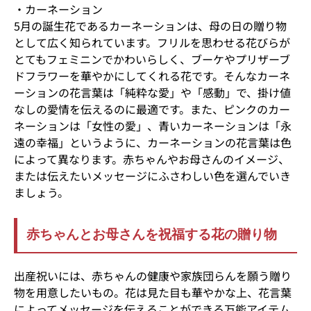
・カーネーション
5月の誕生花であるカーネーションは、母の日の贈り物
として広く知られています。フリルを思わせる花びらが
とてもフェミニンでかわいらしく、ブーケやプリザーブ
ドフラワーを華やかにしてくれる花です。そんなカーネ
ーションの花言葉は「純粋な愛」や「感動」で、掛け値
なしの愛情を伝えるのに最適です。また、ピンクのカー
ネーションは「女性の愛」、青いカーネーションは「永
遠の幸福」というように、カーネーションの花言葉は色
によって異なります。赤ちゃんやお母さんのイメージ、
または伝えたいメッセージにふさわしい色を選んでいき
ましょう。
赤ちゃんとお母さんを祝福する花の贈り物
出産祝いには、赤ちゃんの健康や家族団らんを願う贈り
物を用意したいもの。花は見た目も華やかな上、花言葉
によってメッセージを伝えることができる万能アイテム