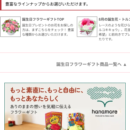
豊富なラインナップからお選びいただけます。
誕生日フラワーギフトTOP
8月の誕生花・トル
誕生日プレゼントのお花をお探しの
レースのような花び
方は、まずこちらをチェック！ 豊富
ルコキキョウ」。花
な種類からお選びいただけます。
希望」と前向きでプ
たりです。
誕生日フラワーギフト商品一覧へ