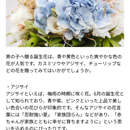
男の子へ贈る誕生花は、青や黄色といった爽やかな色の
花が人気です。カスミソウやアジサイ、チューリップな
どの花を贈ってみてはいかがでしょうか。
・アジサイ
アジサイといえば、梅雨の時期に咲く花。6月の誕生花と
して知られており、青や紫、ピンクといった上品で美し
い色合いの花びらが印象的です。そんなアジサイの花言
葉には「忍耐強い愛」「家族団らん」などがあり、「赤
ちゃんが家族とともに幸せに育ちますように」という思
いを込めるのにぴったりです。