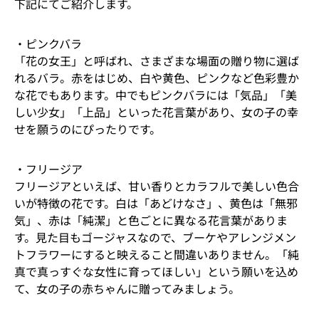
下記にてご紹介します。
・ピンクバラ
「花の女王」と呼ばれ、さまざまな場面の贈り物に選ば
れるバラ。赤をはじめ、白や黄色、ピンクなど色彩豊か
な花でもあります。中でもピンクバラには「気品」「美
しい少女」「上品」といった花言葉があり、女の子の幸
せを願うのにぴったりです。
・フリージア
フリージアといえば、甘い香りとカラフルで美しい色合
いが特徴の花です。白は「あどけなさ」、黄色は「無邪
気」、赤は「純潔」と色ごとに異なる花言葉がありま
す。見た目もゴージャスなので、ブーケやアレンジメン
トフラワーにすると映えること間違いありません。「純
真で真っすぐな女性に育ってほしい」という願いを込め
て、女の子の赤ちゃんに贈ってみましょう。