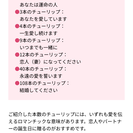
あなたは運命の人
●
3本のチューリップ：
あなたを愛しています
●
4本のチューリップ：
一生愛し続けます
●
9本のチューリップ：
いつまでも一緒に
●
12本のチューリップ：
恋人（妻）になってください
●
40本のチューリップ：
永遠の愛を誓います
●
108本のチューリップ：
結婚してください
ご紹介した本数のチューリップには、いずれも愛を伝
えるロマンチックな意味があります。恋人やパートナ
ーの誕生日に贈るのがおすすめです。