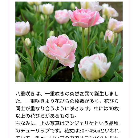
八重咲きは、一重咲きの突然変異で誕生しまし
た。一重咲きより花びらの枚数が多く、花びら
同士が重なり合うように咲きます。中には40枚
以上の花びらがあるものも。
ちなみに、上の写真はアンジェリケという品種
のチューリップです。花丈は30～45㎝といわれ
ていて、チューリップの中ではコンパクトなサ