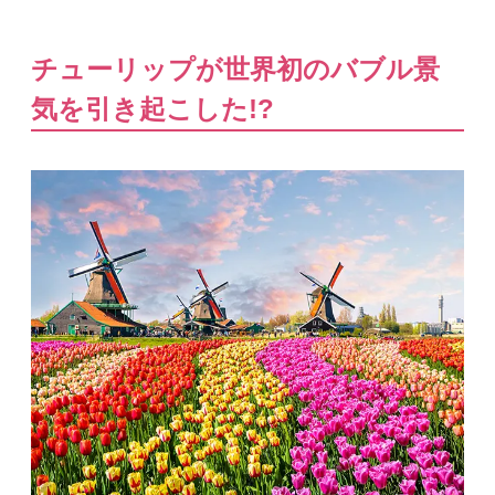
チューリップが世界初のバブル景
気を引き起こした!?