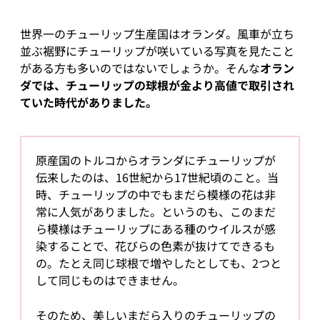
世界一のチューリップ生産国はオランダ。風車が立ち
並ぶ裾野にチューリップが咲いている写真を見たこと
がある方も多いのではないでしょうか。そんな
オラン
ダでは、チューリップの球根が金より高値で取引され
ていた時代がありました。
原産国のトルコからオランダにチューリップが
伝来したのは、16世紀から17世紀頃のこと。当
時、チューリップの中でもまだら模様の花は非
常に人気がありました。というのも、このまだ
ら模様はチューリップにある種のウイルスが感
染することで、花びらの色素が抜けてできるも
の。たとえ同じ球根で増やしたとしても、2つと
して同じものはできません。
そのため、美しいまだら入りのチューリップの