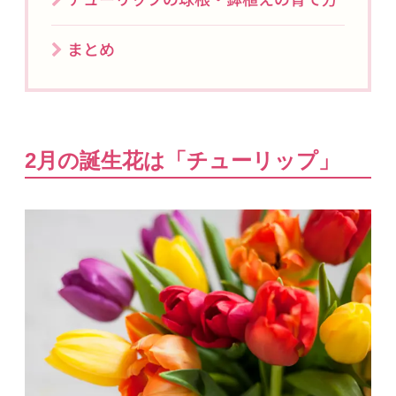
まとめ
2月の誕生花は「チューリップ」