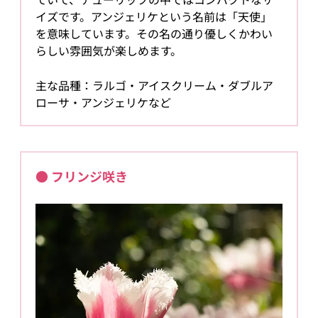
イズです。アンジェリケという名前は「天使」
を意味しています。その名の通り優しくかわい
らしい雰囲気が楽しめます。
主な品種：ラルゴ・アイスクリーム・ダブルア
ローサ・アンジェリケなど
● フリンジ咲き