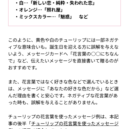
白…「新しい恋・純粋・失われた恋」
オレンジ…「照れ屋」
ミックスカラー…「魅惑」 など
このように、黄色や白のチューリップには一部ネガテ
ィブな意味合いも。誕生日を迎える方に誤解を与えな
いよう、メッセージカードへ「花言葉の○○にちなん
で」など、伝えたいメッセージを直接書いて贈るのが
おすすめです。
また、花言葉ではなく好きな色などで選んでいるとき
は、メッセージに「あなたの好きな色だから」など選
んだ理由を書くと安心です。ネガティブな花言葉があ
った時も、誤解を与えることがありません。
チューリップの花言葉を使ったメッセージ例は、本記
事の後半「
チューリップの花言葉を使ったメッセージ