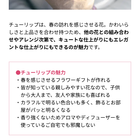
チューリップは、春の訪れを感じさせる花。かわいら
しさと上品さを合わせ持つため、
他の花との組み合わ
せやアレンジ次第で、キュートな仕上がりにもエレガ
ントな仕上がりにもできるのが魅力
です。
●チューリップの魅力
春を感じさせるフラワーギフトが作れる
皆が知っている親しみやすい花なので、子供
から大人まで、友人や家族にも喜ばれる
カラフルで明るい色合いも多く、飾るとお部
屋がパッと明るくなる
香り強くないためアロマやディフューザーを
使っているご自宅でも邪魔しない