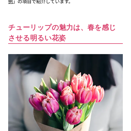
例
」の項目で紹介しています。
チューリップの魅力は、春を感じ
させる明るい花姿