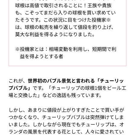
球根は高値で取引されることに！王族や貴族
も、こぞってまだら入りの球根を買い求めてい
たそうです。この状況に目をつけた投機家※
は、球根の転売を繰り返して値段を釣り上げ、
莫大な利益を得るようになりました。
※投機家とは：相場変動を利用し、短期間で利
益を得ようとする者
これが、
世界初のバブル景気と言われる「チューリッ
プバブル」
です。「チューリップの球根1個をビール工
場と交換した」などの逸話も残っています。
しかし、あまりに値段が上がりすぎたことで買い手が
つかなくなり、チューリップバブルは突然弾けてしま
いました。しかしながら現在でもチューリップは、オ
ランダの風景を代表する花として、人々に愛されてい