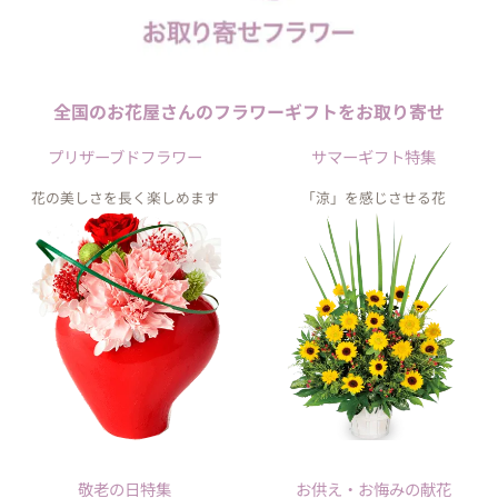
全国のお花屋さんの
フラワーギフトを
お取り寄せ
プリザーブドフラワー
サマーギフト特集
花の美しさを長く楽しめます
「涼」を感じさせる花
敬老の日特集
お供え・お悔みの献花