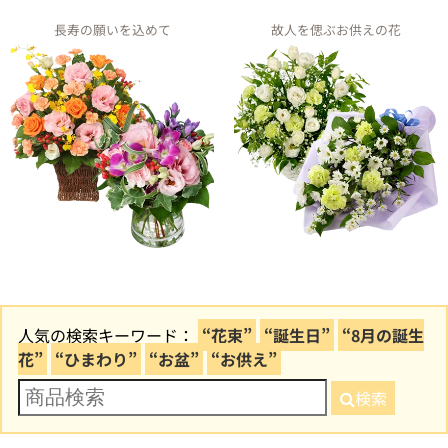
長寿の願いを込めて
故人を偲ぶお供えの花
人気の検索キーワード：
“花束”
“誕生日”
“8月の誕生
花”
“ひまわり”
“お盆”
“お供え”