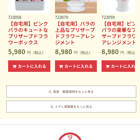
723058
723070
723059
【自宅用】ピンク
【自宅用】バラの
【自宅用】ピン
バラのキュートな
上品なプリザーブ
バラの豪華なプ
プリザーブドフラ
ドフラワーアレン
ザーブドフラワ
ワーボックス
ジメント
アレンジメント
5,980
8,980
8,980
円（税込）
円（税込）
円（税込）
カートに入れる
カートに入れる
カートに入れる
産直 観葉植物をもっと見る
ミディ胡蝶蘭をもっと見る