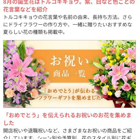
8月の誕生花はトルコキキョウ。紫、白など色ごとの
花言葉などを紹介
トルコキキョウの花言葉や名前の由来、長持ち方法。さら
にドライフラワーの作り方や、一緒に贈りたいおすすめな
夏らしい花の種類も掲載中。
「おめでとう」を伝えられるお祝いのお花を集めま
した
開店祝いや退職祝いなど、さまざまなお祝いの商品をご紹
介しています。シーン別や予算別、花のスタイル別に花ギ