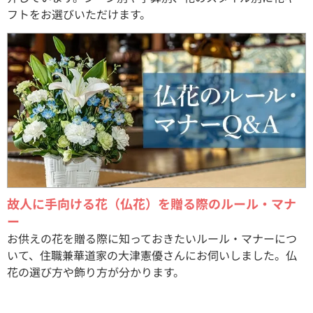
フトをお選びいただけます。
故人に手向ける花（仏花）を贈る際のルール・マナ
ー
お供えの花を贈る際に知っておきたいルール・マナーにつ
いて、住職兼華道家の大津憲優さんにお伺いしました。仏
花の選び方や飾り方が分かります。