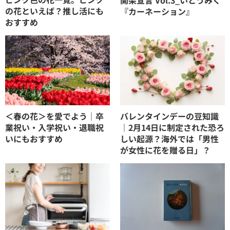
の花といえば？推し活にも
『カーネーション』
おすすめ
＜春の花＞を愛でよう｜卒
バレンタインデーの豆知識
業祝い・入学祝い・退職祝
｜2月14日に制定された恐ろ
いにもおすすめ
しい起源？海外では「男性
が女性に花を贈る日」？