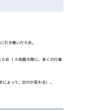
日に引き継いだため。
たため（ ※改暦の際に、多くの行事
年によって、日付が変わる）。