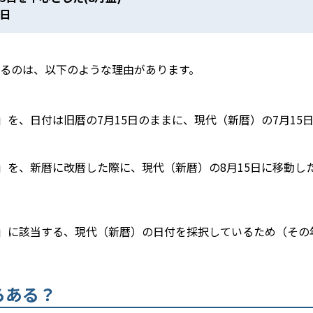
5日
るのは、以下のような理由があります。
」を、日付は旧暦の7月15日のままに、現代（新暦）の7月15
日」を、新暦に改暦した際に、現代（新暦）の8月15日に移動し
日」に該当する、現代（新暦）の日付を採択しているため（その
らある？