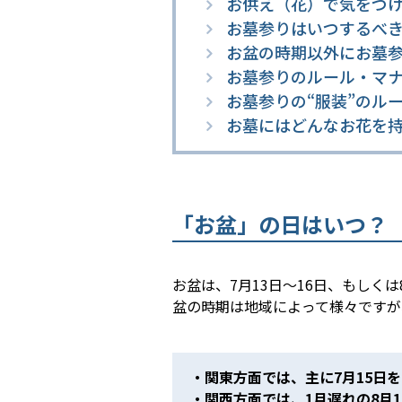
お供え（花）で気をつ
お墓参りはいつするべ
お盆の時期以外にお墓
お墓参りのルール・マ
お墓参りの“服装”のル
お墓にはどんなお花を
「お盆」の日はいつ？
お盆は、7月13日〜16日、もしく
盆の時期は地域によって様々ですが
・関東方面では、主に7月15日を
・関西方面では、1月遅れの8月1