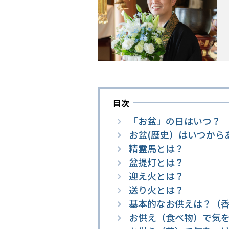
目次
「お盆」の日はいつ？
お盆(歴史）はいつから
精霊馬とは？
盆提灯とは？
迎え火とは？
送り火とは？
基本的なお供えは？（
お供え（食べ物）で気