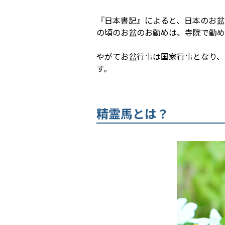
『日本書記』によると、日本のお盆
の頃のお盆のお勤めは、寺院で勤め
やがてお盆行事は国家行事となり、
す。
精霊馬とは？