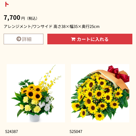
ト
7,700
円（税込）
アレンジメント/ワンサイド 高さ38×幅35×奥行25cm
詳細
カートに入れる
524387
525047