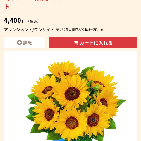
ト
4,400
円（税込）
アレンジメント/ワンサイド 高さ26×幅28×奥行20cm
詳細
カートに入れる