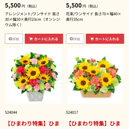
5,500
5,500
円（税込）
円（税込）
アレンジメント/ワンサイド 高さ
花束/ワンサイド 長さ70×幅40×
30×幅30×奥行23cm（オンシジ
奥行35cm
ウム除く）
詳細
詳細
カートに入れる
カートに入れる
524044
524017
【ひまわり特集】ひま
【ひまわり特集】ひま