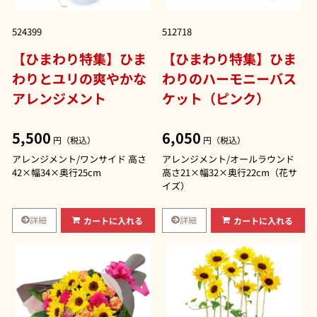
524399
512718
【ひまわり特集】ひま
【ひまわり特集】ひま
わりとユリの爽やかな
わりのハーモニーバス
アレンジメント
ケット（ピンク）
5,500
6,050
円（税込）
円（税込）
アレンジメント/ワンサイド 高さ
アレンジメント/オールラウンド
42×幅34×奥行25cm
高さ21×幅32×奥行22cm（花サ
イズ）
詳細
詳細
カートに入れる
カートに入れる