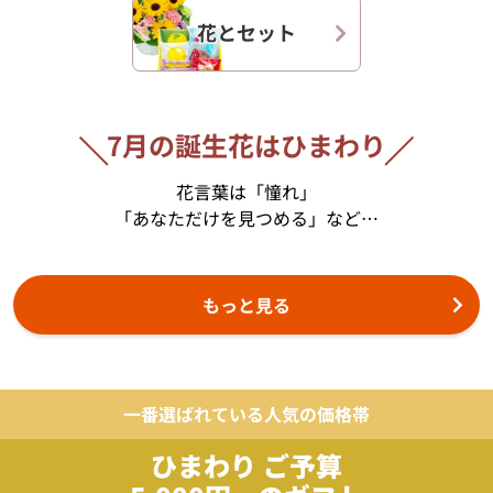
花とセット
7月の誕生花はひまわり
花言葉は「憧れ」
「あなただけを見つめる」など…
もっと見る
一番選ばれている人気の価格帯
ひまわり ご予算