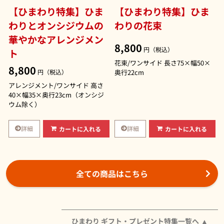
【ひまわり特集】ひま
【ひまわり特集】ひま
わりとオンシジウムの
わりの花束
華やかなアレンジメン
8,800
円（税込）
ト
花束/ワンサイド 長さ75×幅50×
8,800
円（税込）
奥行22cm
アレンジメント/ワンサイド 高さ
40×幅35×奥行23cm（オンシジ
ウム除く）
詳細
詳細
カートに入れる
カートに入れる
全ての商品はこちら
ひまわり ギフト・プレゼント特集一覧へ