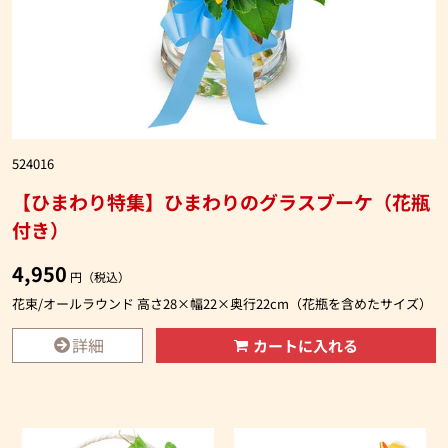
524016
【ひまわり特集】ひまわりのグラスブーケ（花瓶
付き）
4,950
円（税込）
花束/オールラウンド 高さ28×幅22×奥行22cm（花瓶を含めたサイズ）
詳細
カートに入れる