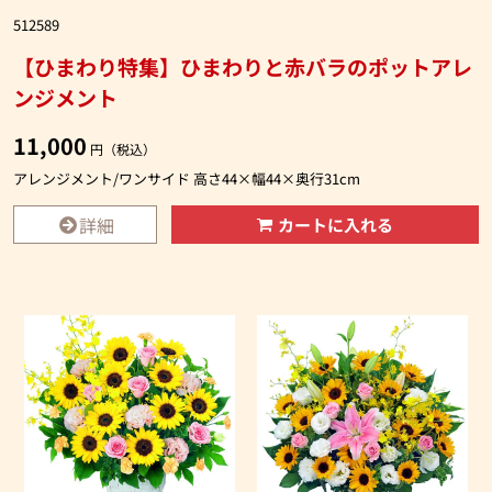
512589
【ひまわり特集】ひまわりと赤バラのポットアレ
ンジメント
11,000
円（税込）
アレンジメント/ワンサイド 高さ44×幅44×奥行31cm
詳細
カートに入れる