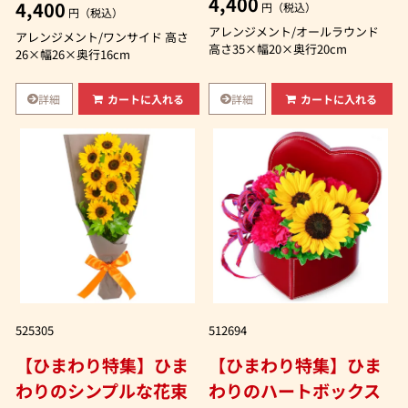
4,400
4,400
円（税込）
円（税込）
アレンジメント/オールラウンド
アレンジメント/ワンサイド 高さ
高さ35×幅20×奥行20cm
26×幅26×奥行16cm
詳細
詳細
カートに入れる
カートに入れる
525305
512694
【ひまわり特集】ひま
【ひまわり特集】ひま
わりのシンプルな花束
わりのハートボックス