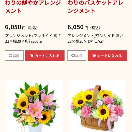
わりの鮮やかアレンジ
わりのバスケットアレ
メント
ンジメント
6,050
6,050
円（税込）
円（税込）
アレンジメント/ワンサイド 高さ
アレンジメント/ワンサイド 高さ
33×幅30×奥行20cm
23×幅30×奥行17cm
詳細
詳細
カートに入れる
カートに入れる