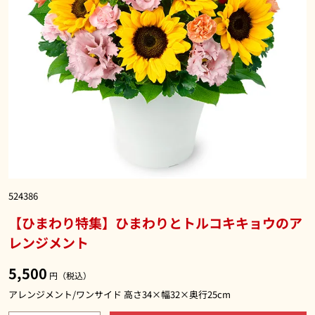
524386
【ひまわり特集】ひまわりとトルコキキョウのア
レンジメント
5,500
円（税込）
アレンジメント/ワンサイド 高さ34×幅32×奥行25cm