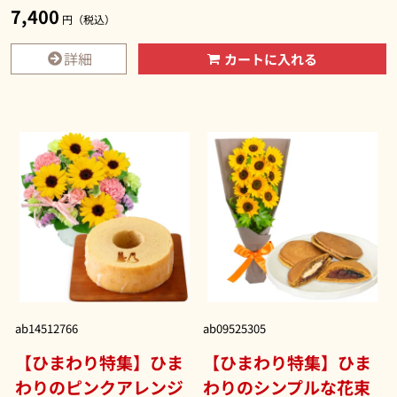
7,400
円（税込）
詳細
カートに入れる
ab14512766
ab09525305
【ひまわり特集】ひま
【ひまわり特集】ひま
わりのピンクアレンジ
わりのシンプルな花束