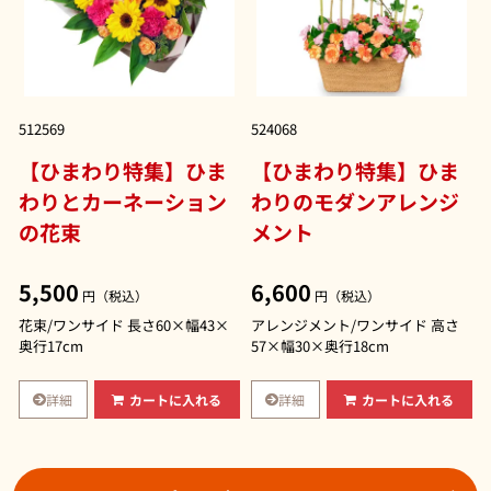
512569
524068
【ひまわり特集】ひま
【ひまわり特集】ひま
わりとカーネーション
わりのモダンアレンジ
の花束
メント
5,500
6,600
円（税込）
円（税込）
花束/ワンサイド 長さ60×幅43×
アレンジメント/ワンサイド 高さ
奥行17cm
57×幅30×奥行18cm
詳細
詳細
カートに入れる
カートに入れる