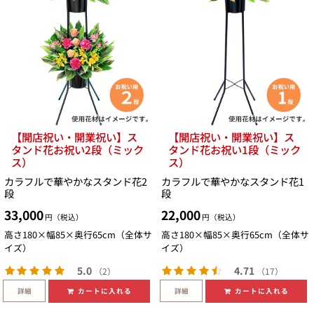
【開店祝い・開業祝い】ス
【開店祝い・開業祝い】ス
タンド花お祝い2段（ミック
タンド花お祝い1段（ミック
ス）
ス）
カラフルで華やかなスタンド花2
カラフルで華やかなスタンド花1
段
段
33,000
22,000
円（税込）
円（税込）
高さ180×幅85×奥行65cm（全体サ
高さ180×幅85×奥行65cm（全体サ
イズ）
イズ）
5.0
4.71
（2）
（17）
詳細
詳細
カートに入れる
カートに入れる