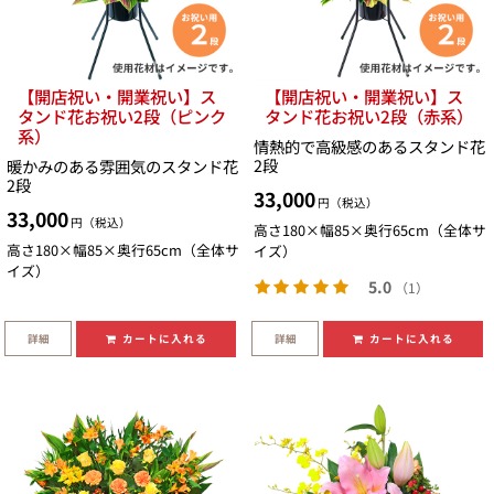
【開店祝い・開業祝い】ス
【開店祝い・開業祝い】ス
タンド花お祝い2段（ピンク
タンド花お祝い2段（赤系）
系）
情熱的で高級感のあるスタンド花
2段
暖かみのある雰囲気のスタンド花
2段
33,000
円（税込）
33,000
円（税込）
高さ180×幅85×奥行65cm（全体サ
高さ180×幅85×奥行65cm（全体サ
イズ）
イズ）
5.0
（1）
詳細
詳細
カートに入れる
カートに入れる