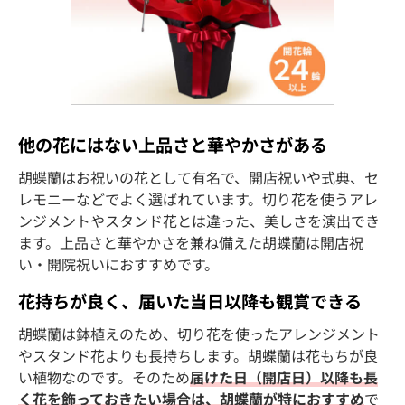
他の花にはない上品さと華やかさがある
胡蝶蘭はお祝いの花として有名で、開店祝いや式典、セ
レモニーなどでよく選ばれています。切り花を使うアレ
ンジメントやスタンド花とは違った、美しさを演出でき
ます。上品さと華やかさを兼ね備えた胡蝶蘭は開店祝
い・開院祝いにおすすめです。
花持ちが良く、届いた当日以降も観賞できる
胡蝶蘭は鉢植えのため、切り花を使ったアレンジメント
やスタンド花よりも長持ちします。胡蝶蘭は花もちが良
い植物なのです。そのため
届けた日（開店日）以降も長
く花を飾っておきたい場合は、胡蝶蘭が特におすすめ
で