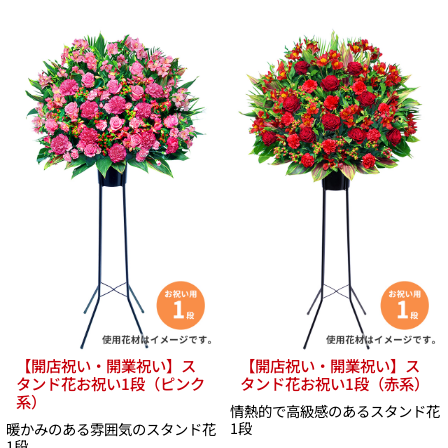
【開店祝い・開業祝い】ス
【開店祝い・開業祝い】ス
タンド花お祝い1段（ピンク
タンド花お祝い1段（赤系）
系）
情熱的で高級感のあるスタンド花
1段
暖かみのある雰囲気のスタンド花
1段