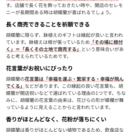
す。店舗で長く花を飾っておきたい時や、開店のセレモ
ニーが長期間ある時は胡蝶蘭が喜ばれるでしょう。
長く商売できることを祈願できる
胡蝶蘭に限らず、鉢植えのギフトは縁起が良いと言われ
ています。鉢植えは根が張っているため
「その場に根付
く」＝「長くその土地で商売する」
という意味合いがあ
ると考えられているためです。
花言葉がお祝いにぴったり
胡蝶蘭の
花言葉は「幸福を運ぶ・繁栄する・幸福が飛ん
でくる」
などがあります。この縁起の良い花言葉も、胡
蝶蘭が開店祝いなどで選ばれている理由の1つです。ちな
みに、胡蝶蘭の花言葉の由来は、花びらの形が蝶欄が舞
っているように見えることからと言われています。
香りがほとんどなく、花粉が落ちにくい
胡蝶蘭は香りがほとんどない植物であるため、飲食店な