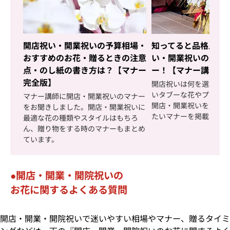
開店祝い・開業祝いの予算相場・
知ってると品格上が
おすすめのお花・贈るときの注意
い・開業祝いの最新
点・のし紙の書き方は？【マナー
ー！【マナー講師イ
完全版】
開店祝いは何を選ぶ？
いタブーな花やプレゼ
マナー講師に開店・開業祝いのマナー
開店・開業祝いを贈る
をお聞きしました。開店・開業祝いに
たいマナーを掲載して
最適な花の種類やスタイルはもちろ
ん、贈り物をする時のマナーもまとめ
ています。
開店・開業・開院祝いの
お花に関するよくある質問
開店・開業・開院祝いで迷いやすい相場やマナー、贈るタイミ