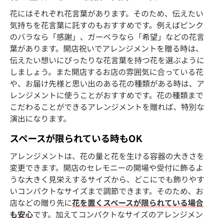
花にはそれぞれ花言葉があります。そのため、伝えたい
気持ちを花言葉に託すのもおすすめです。例えばピンク
のバラなら「感謝」、ガーベラなら「希望」などの花言
葉があります。開店祝いでアレンジメントを贈る時は、
伝えたい想いにぴったりな花言葉を持つ花を選ぶように
しましょう。また開店するお店の雰囲気に合っている花
や、お届け先様と思い出のある花の種類がある時は、ア
レンジメントに使うことがおすすめです。花の種類まで
こだわることができるアレンジメントを贈れば、特別な
演出になります。
スペースが限られている時もOK
アレンジメントは、花の量と花を生ける容器の大きさを
変更できます。開店のセレモニーの開場や受付に飾るよ
うな大きく見栄えするサイズから、どこにでも飾りやす
いコンパクトなサイズまで調節できます。そのため、お
店などの贈り先に
花を置くスペースが限られている場合
も安心
です。加えてコンパクトなサイズのアレンジメン