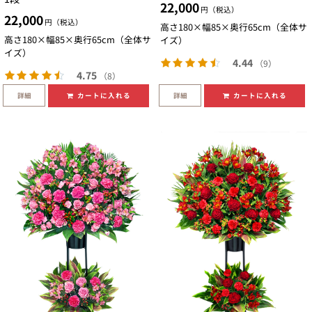
22,000
円（税込）
22,000
円（税込）
高さ180×幅85×奥行65cm（全体サ
高さ180×幅85×奥行65cm（全体サ
イズ）
イズ）
4.44
（9）
4.75
（8）
詳細
詳細
カートに入れる
カートに入れる