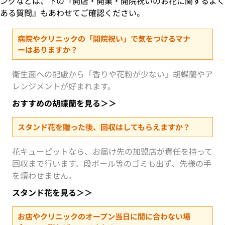
ングなどは、下の『開店・開業・開院祝いのお花に関するよく
ある質問』もあわせてご確認ください。
病院やクリニックの「開院祝い」で気をつけるマナ
ーはありますか？
衛生面への配慮から「香りや花粉が少ない」胡蝶蘭やア
レンジメントが好まれます。
おすすめの胡蝶蘭を見る＞＞
スタンド花を贈った後、回収はしてもらえますか？
花キューピットなら、お届け先の加盟店が責任を持って
回収まで行います。段ボール等のゴミも出ず、先様の手
を煩わせません。
スタンド花を見る＞＞
お店やクリニックのオープン当日に間に合わない場