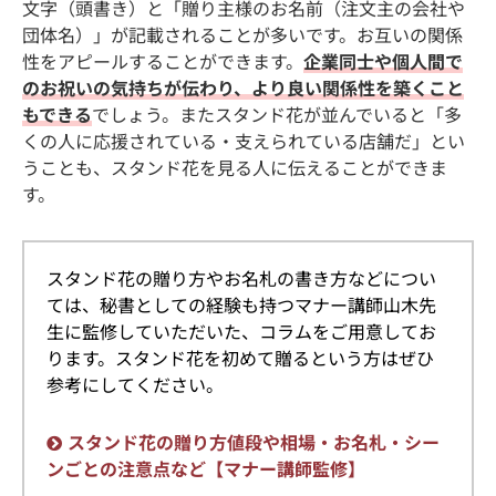
文字（頭書き）と「贈り主様のお名前（注文主の会社や
団体名）」が記載されることが多いです。お互いの関係
性をアピールすることができます。
企業同士や個人間で
のお祝いの気持ちが伝わり、より良い関係性を築くこと
もできる
でしょう。またスタンド花が並んでいると「多
くの人に応援されている・支えられている店舗だ」とい
うことも、スタンド花を見る人に伝えることができま
す。
スタンド花の贈り方やお名札の書き方などについ
ては、秘書としての経験も持つマナー講師山木先
生に監修していただいた、コラムをご用意してお
ります。スタンド花を初めて贈るという方はぜひ
参考にしてください。
スタンド花の贈り方値段や相場・お名札・シー
ンごとの注意点など【マナー講師監修】