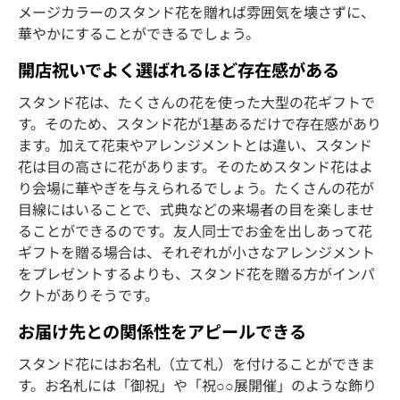
メージカラーのスタンド花を贈れば雰囲気を壊さずに、
華やかにすることができるでしょう。
開店祝いでよく選ばれるほど存在感がある
スタンド花は、たくさんの花を使った大型の花ギフトで
す。そのため、スタンド花が1基あるだけで存在感があり
ます。加えて花束やアレンジメントとは違い、スタンド
花は目の高さに花があります。そのためスタンド花はよ
り会場に華やぎを与えられるでしょう。たくさんの花が
目線にはいることで、式典などの来場者の目を楽しませ
ることができるのです。友人同士でお金を出しあって花
ギフトを贈る場合は、それぞれが小さなアレンジメント
をプレゼントするよりも、スタンド花を贈る方がインパ
クトがありそうです。
お届け先との関係性をアピールできる
スタンド花にはお名札（立て札）を付けることができま
す。お名札には「御祝」や「祝○○展開催」のような飾り