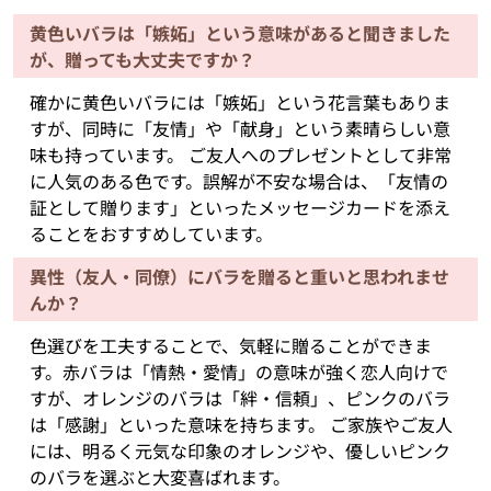
黄色いバラは「嫉妬」という意味があると聞きました
が、贈っても大丈夫ですか？
確かに黄色いバラには「嫉妬」という花言葉もありま
すが、同時に「友情」や「献身」という素晴らしい意
味も持っています。 ご友人へのプレゼントとして非常
に人気のある色です。誤解が不安な場合は、「友情の
証として贈ります」といったメッセージカードを添え
ることをおすすめしています。
異性（友人・同僚）にバラを贈ると重いと思われませ
んか？
色選びを工夫することで、気軽に贈ることができま
す。赤バラは「情熱・愛情」の意味が強く恋人向けで
すが、オレンジのバラは「絆・信頼」、ピンクのバラ
は「感謝」といった意味を持ちます。 ご家族やご友人
には、明るく元気な印象のオレンジや、優しいピンク
のバラを選ぶと大変喜ばれます。