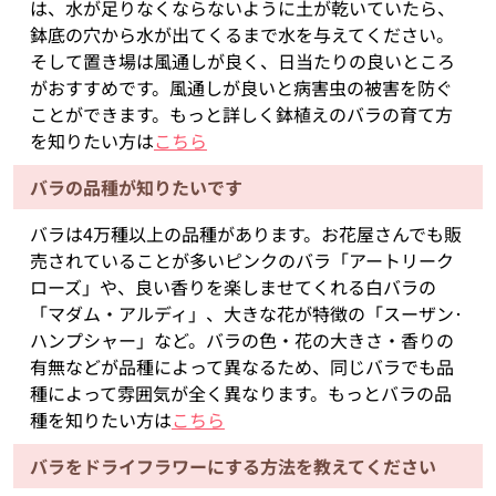
は、水が足りなくならないように土が乾いていたら、
鉢底の穴から水が出てくるまで水を与えてください。
そして置き場は風通しが良く、日当たりの良いところ
がおすすめです。風通しが良いと病害虫の被害を防ぐ
ことができます。もっと詳しく鉢植えのバラの育て方
を知りたい方は
こちら
バラの品種が知りたいです
バラは4万種以上の品種があります。お花屋さんでも販
売されていることが多いピンクのバラ「アートリーク
ローズ」や、良い香りを楽しませてくれる白バラの
「マダム・アルディ」、大きな花が特徴の「スーザン･
ハンプシャー」など。バラの色・花の大きさ・香りの
有無などが品種によって異なるため、同じバラでも品
種によって雰囲気が全く異なります。もっとバラの品
種を知りたい方は
こちら
バラをドライフラワーにする方法を教えてください