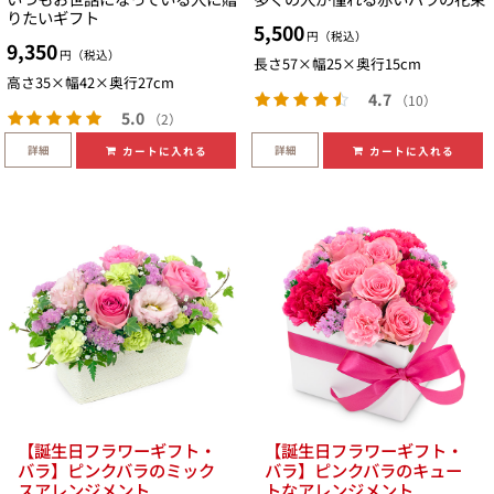
りたいギフト
5,500
円（税込）
9,350
円（税込）
長さ57×幅25×奥行15cm
高さ35×幅42×奥行27cm
4.7
（10）
5.0
（2）
詳細
詳細
カートに入れる
カートに入れる
【誕生日フラワーギフト・
【誕生日フラワーギフト・
バラ】ピンクバラのミック
バラ】ピンクバラのキュー
スアレンジメント
トなアレンジメント