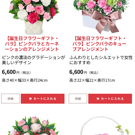
【誕生日フラワーギフト・
【誕生日フラワーギフト・
バラ】ピンクバラとカーネ
バラ】ピンクバラのキュー
ーションのアレンジメント
ブアレンジメント
ピンクの濃淡のグラデーションが
ふんわりとしたシルエットで女性
美しいデザイン
におすすめ
6,600
6,600
円（税込）
円（税込）
高さ40×幅33×奥行24cm
高さ22×幅22×奥行17cm
詳細
詳細
カートに入れる
カートに入れる