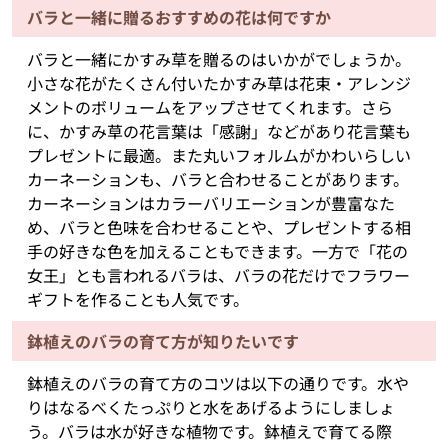
バラと一緒に贈るおすすめの花は何ですか
バラと一緒にかすみ草を贈るのはいかがでしょうか。
小さな花がたくさん付いたかすみ草は花束・アレンジ
メントのボリュームをアップさせてくれます。さら
に、かすみ草の花言葉は「感謝」などがあり花言葉も
プレゼントに最適。また丸いフォルムがかわいらしい
カーネーションも、バラと合わせることがあります。
カーネーションはカラーバリエーションが豊富なた
め、バラと色味を合わせることや、プレゼントする相
手の好きな色を加えることもできます。一方で「花の
女王」とも言われるバラは、バラの花だけでフラワー
ギフトを作ることも人気です。
鉢植えのバラの育て方が知りたいです
鉢植えのバラの育て方のコツは以下の通りです。水や
りはなるべくたっぷりと水をあげるようにしましょ
う。バラは水が好きな植物です。鉢植えで育てる際