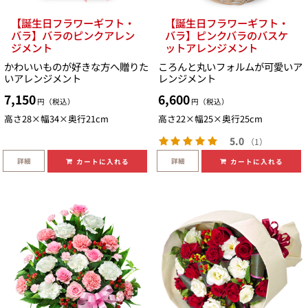
【誕生日フラワーギフト・
【誕生日フラワーギフト・
バラ】バラのピンクアレン
バラ】ピンクバラのバスケ
ジメント
ットアレンジメント
かわいいものが好きな方へ贈りた
ころんと丸いフォルムが可愛いア
いアレンジメント
レンジメント
7,150
6,600
円（税込）
円（税込）
高さ28×幅34×奥行21cm
高さ22×幅25×奥行25cm
5.0
（1）
詳細
詳細
カートに入れる
カートに入れる