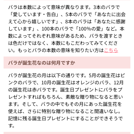
バラは本数によって意味が異なります。3本のバラで
「愛しています・告白」、5本のバラで「あなたに出会
えて心から嬉しいです」、8本のバラは「あなたに感謝
しています」、100本のバラで「100％の愛」など。本
数によってそれぞれ意味があるため、バラを渡すとき
は色だけではなく、本数にもこだわってみてくださ
い。もっとバラの本数の意味を知りたい方は
こちら
バラが誕生花なのは何月ですか
バラが誕生花の月は以下の通りです。5月の誕生花はピ
ンクのバラで、10月の誕生花はオレンジのバラ、12月
の誕生花は赤バラです。誕生日プレゼントにバラをプ
レゼントすればもちろん、素敵な贈り物になると思い
ます。そして、バラの中でもその月にあった誕生花を
使えば、さらに特別な贈り物になること間違いなし。
記憶に残る誕生日プレゼントにすることができそうで
す。