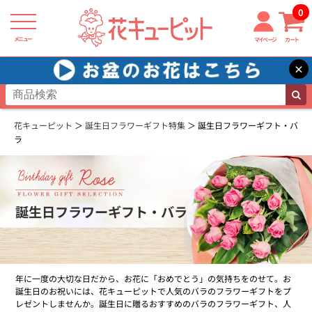
0
メニュー
マイページ
カート
×
花キューピット
誕生日フラワーギフト特集
誕生日フラワーギフト・バ
ラ
誕生日フラワーギフト・バラ
年に一度の大切な日だから、お花に「おめでとう」の気持ちをのせて。お
誕生日のお祝いには、花キューピットで人気のバラのフラワーギフトをプ
レゼントしませんか。誕生日に贈るおすすめのバラのフラワーギフト、人