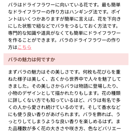
バラはドライフラワーに向いている花です。最も簡単
なドライフラワーの作り方はハンギング法です。ポイ
ントはいくつかありますが簡単に言えば、花を下向き
にした状態で紐などでバラをつるしておく方法です。
専門的な知識や道具がなくても簡単にドライフラワー
を作ることができます。バラのドライフラワーの作り
方は
こちら
バラの魅力は何ですか
まずバラの魅力はその美しさです。何枚も花びらを重
ねた様子は美しく、古くから世界中で人々を魅了して
きました。その美しさからバラは物語に登場したり、
小物のデザインとして描かれたりもします。花の種類
に詳しくない方でも知っているほど、バラは有名で多
くの人から愛され続けているのです。そして香水など
にも使う良い香りがあげられます。バラを飾れば、う
っとりしてしまうような良い香りを楽しめるはず。ま
た品種数が多く花の大きさや咲き方、色などバリエー