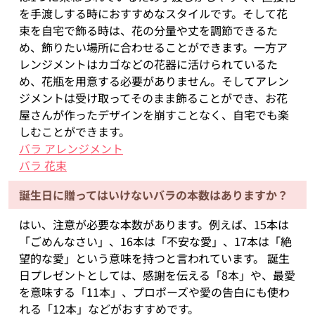
を手渡しする時におすすめなスタイルです。そして花
束を自宅で飾る時は、花の分量や丈を調節できるた
め、飾りたい場所に合わせることができます。一方ア
レンジメントはカゴなどの花器に活けられているた
め、花瓶を用意する必要がありません。そしてアレン
ジメントは受け取ってそのまま飾ることができ、お花
屋さんが作ったデザインを崩すことなく、自宅でも楽
しむことができます。
バラ アレンジメント
バラ 花束
誕生日に贈ってはいけないバラの本数はありますか？
はい、注意が必要な本数があります。例えば、15本は
「ごめんなさい」、16本は「不安な愛」、17本は「絶
望的な愛」という意味を持つと言われています。 誕生
日プレゼントとしては、感謝を伝える「8本」や、最愛
を意味する「11本」、プロポーズや愛の告白にも使わ
れる「12本」などがおすすめです。