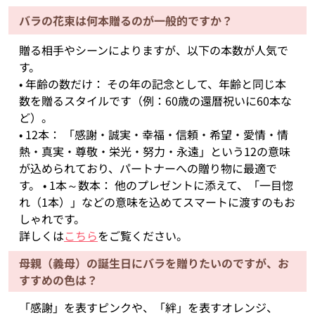
バラの花束は何本贈るのが一般的ですか？
贈る相手やシーンによりますが、以下の本数が人気で
す。
• 年齢の数だけ： その年の記念として、年齢と同じ本
数を贈るスタイルです（例：60歳の還暦祝いに60本な
ど）。
• 12本： 「感謝・誠実・幸福・信頼・希望・愛情・情
熱・真実・尊敬・栄光・努力・永遠」という12の意味
が込められており、パートナーへの贈り物に最適で
す。 • 1本～数本： 他のプレゼントに添えて、「一目惚
れ（1本）」などの意味を込めてスマートに渡すのもお
しゃれです。
詳しくは
こちら
をご覧ください。
母親（義母）の誕生日にバラを贈りたいのですが、お
すすめの色は？
「感謝」を表すピンクや、「絆」を表すオレンジ、