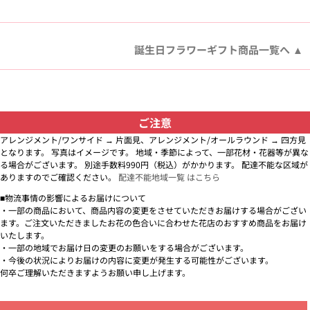
誕生日フラワーギフト商品一覧へ
ご注意
アレンジメント/ワンサイド → 片面見、アレンジメント/オールラウンド → 四方見
となります。 写真はイメージです。 地域・季節によって、一部花材・花器等が異な
る場合がございます。 別途手数料990円（税込）がかかります。 配達不能な区域が
ありますのでご確認ください。
配達不能地域一覧 はこちら
■物流事情の影響によるお届けについて
・一部の商品において、商品内容の変更をさせていただきお届けする場合がござい
ます。ご注文いただきましたお花の色合いに合わせた花店のおすすめ商品をお届け
いたします。
・一部の地域でお届け日の変更のお願いをする場合がございます。
・今後の状況によりお届けの内容に変更が発生する可能性がございます。
何卒ご理解いただきますようお願い申し上げます。