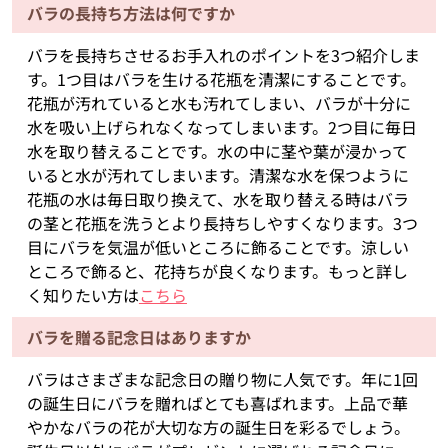
バラの長持ち方法は何ですか
バラを長持ちさせるお手入れのポイントを3つ紹介しま
す。1つ目はバラを生ける花瓶を清潔にすることです。
花瓶が汚れていると水も汚れてしまい、バラが十分に
水を吸い上げられなくなってしまいます。2つ目に毎日
水を取り替えることです。水の中に茎や葉が浸かって
いると水が汚れてしまいます。清潔な水を保つように
花瓶の水は毎日取り換えて、水を取り替える時はバラ
の茎と花瓶を洗うとより長持ちしやすくなります。3つ
目にバラを気温が低いところに飾ることです。涼しい
ところで飾ると、花持ちが良くなります。もっと詳し
く知りたい方は
こちら
バラを贈る記念日はありますか
バラはさまざまな記念日の贈り物に人気です。年に1回
の誕生日にバラを贈ればとても喜ばれます。上品で華
やかなバラの花が大切な方の誕生日を彩るでしょう。