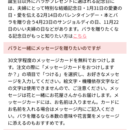
誕生日以外にバラがプレゼントに選ばれる記念日に
は、夫婦にとって特別な結婚記念日・1月31日の愛妻の
日・愛を伝える2月14日のバレンタインデー・本とバ
ラを贈り合う4月23日のサンジョルディの日、11月22
日のいい夫婦の日などがあります。バラを贈りたくな
る記念日がもっと知りたい方は
こちら
バラと一緒にメッセージを贈りたいのですが
30文字程度のメッセージカードを無料でおつけしま
す。注文の際に「メッセージカードをおつけします
か？」の項目で「つける」を選択し、お好きなメッセ
ージを入力してください。絵文字・機種依存文字など
の文字は使用できませんので、ご注意ください。メッ
セージは花と一緒にお花屋さんからお届けします。メ
ッセージカードには、お名前は入りません。カードに
お名前を入れる場合はメッセージ内にご記入くださ
い。バラを贈るなら本数の意味や花言葉をメッセージ
に添えるのもおすすめです。