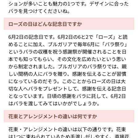
ションが多いことも魅力の1つです。デザインに合った
バラを見つけてくださいね。
ローズの日はどんな記念日ですか
6月2日の記念日です。6月2日の6と2で「ローズ」と読
めることに加え、ブルガリアで毎年6月に「バラ祭り」
というバラの収穫を祝う感謝祭が開催されることを日
本でも知ってもらい、その文化を広めたいという思い
から制定されました。ブルガリアのバラ祭りでは、親
しい間柄の人にバラを贈り、感謝を伝えることが習慣
になっているのだそう。このことからローズの日は大
切な人へバラをプレゼントして、感謝を伝える記念日
となっています。日頃の感謝をバラに託して、6月2日
はバラを渡してみてはいかがでしょうか。
花束とアレンジメントの違いは何ですか
花束・アレンジメントの違いは以下の通りです。花束
は1つに束ねられているため手渡しがしやすく、直接花