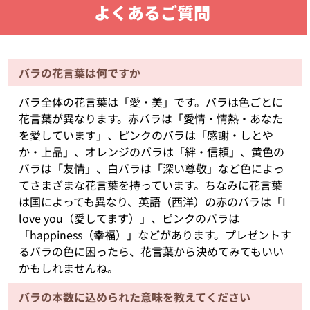
よくあるご質問
バラの花言葉は何ですか
バラ全体の花言葉は「愛・美」です。バラは色ごとに
花言葉が異なります。赤バラは「愛情・情熱・あなた
を愛しています」、ピンクのバラは「感謝・しとや
か・上品」、オレンジのバラは「絆・信頼」、黄色の
バラは「友情」、白バラは「深い尊敬」など色によっ
てさまざまな花言葉を持っています。ちなみに花言葉
は国によっても異なり、英語（西洋）の赤のバラは「I
love you（愛してます）」、ピンクのバラは
「happiness（幸福）」などがあります。プレゼントす
るバラの色に困ったら、花言葉から決めてみてもいい
かもしれませんね。
バラの本数に込められた意味を教えてください