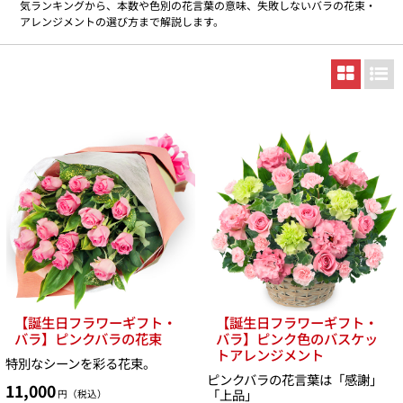
気ランキングから、本数や色別の花言葉の意味、失敗しないバラの花束・
アレンジメントの選び方まで解説します。
【誕生日フラワーギフト・
【誕生日フラワーギフト・
バラ】ピンクバラの花束
バラ】ピンク色のバスケッ
トアレンジメント
特別なシーンを彩る花束。
ピンクバラの花言葉は「感謝」
11,000
「上品」
円（税込）