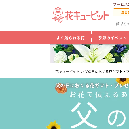
サービス
当日
よく贈られる花
季節のイベント
花キューピット
父の日におくる花ギフト・プ
父の日におくる花ギフト・プレゼン