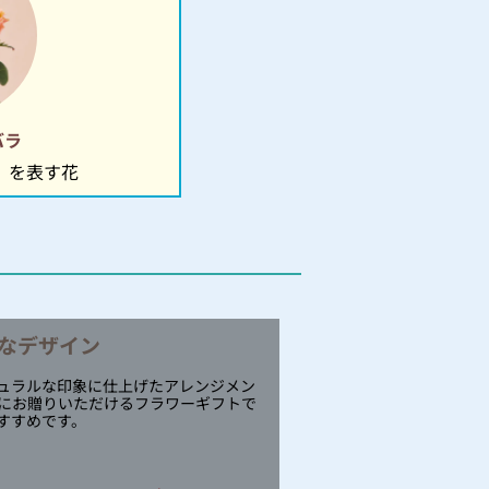
バラ
」を表す花
なデザイン
ュラルな印象に仕上げたアレンジメン
にお贈りいただけるフラワーギフトで
すすめです。