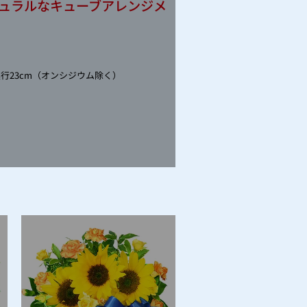
ュラルなキューブアレンジメ
奥行23cm（オンシジウム除く）