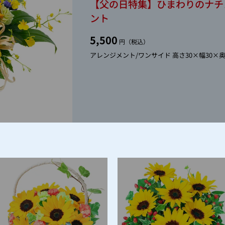
【父の日特集】ひまわりのナチ
ント
5,500
円（税込）
アレンジメント/ワンサイド 高さ30×幅30×