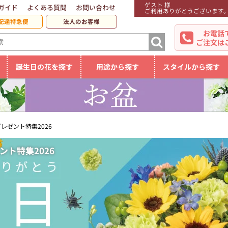
ゲスト 様
ガイド
よくある質問
お問い合わせ
ご利用ありがとうございます
配達特急便
法人のお客様
お電話
ご注文は
誕生日の花を探す
用途から探す
スタイルから探す
レゼント特集2026
ト特集2026