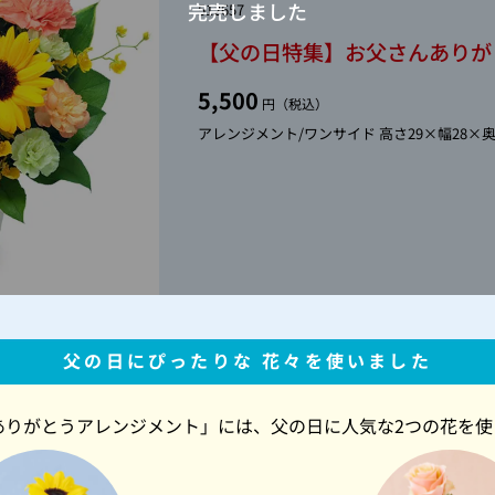
512657
【父の日特集】お父さんありが
5,500
円（税込）
アレンジメント/ワンサイド 高さ29×幅28×奥
父の日にぴったりな
花々を使いました
ありがとうアレンジメント」には、父の日に人気な2つの花を使