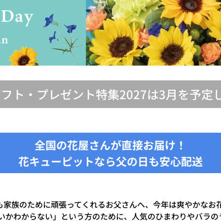
ギフト・プレゼント特集2027は3月を予定
全国の花屋さんが直接お届け！
花キューピットなら父の日も安心配送
。いつも家族のために頑張ってくれるお父さんへ、今年は爽やかな
いかわからない」という方のために、人気のひまわりやバラの