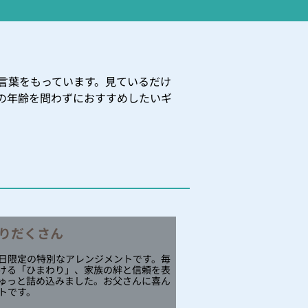
言葉をもっています。見ているだけ
の年齢を問わずにおすすめしたいギ
りだくさん
日限定の特別なアレンジメントです。毎
ける「ひまわり」、家族の絆と信頼を表
ゅっと詰め込みました。お父さんに喜ん
トです。