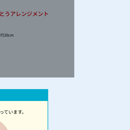
とうアレンジメント
行20cm
っています。