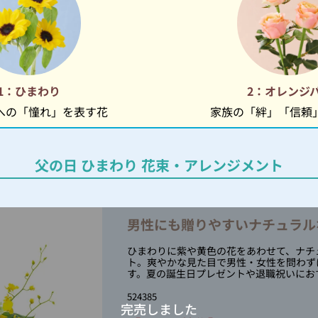
1：ひまわり
2：オレンジ
への「憧れ」を表す花
家族の「絆」「信頼
父の日 ひまわり
花束・アレンジメント
男性にも贈りやすいナチュラル
ひまわりに紫や黄色の花をあわせて、ナチ
ト。爽やかな見た目で男性・女性を問わず
す。夏の誕生日プレゼントや退職祝いにお
524385