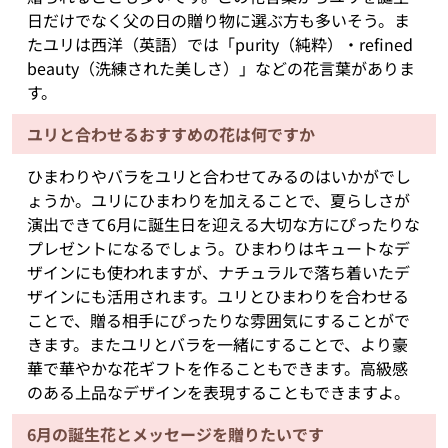
日だけでなく父の日の贈り物に選ぶ方も多いそう。ま
たユリは西洋（英語）では「purity（純粋）・refined
beauty（洗練された美しさ）」などの花言葉がありま
す。
ユリと合わせるおすすめの花は何ですか
ひまわりやバラをユリと合わせてみるのはいかがでし
ょうか。ユリにひまわりを加えることで、夏らしさが
演出できて6月に誕生日を迎える大切な方にぴったりな
プレゼントになるでしょう。ひまわりはキュートなデ
ザインにも使われますが、ナチュラルで落ち着いたデ
ザインにも活用されます。ユリとひまわりを合わせる
ことで、贈る相手にぴったりな雰囲気にすることがで
きます。またユリとバラを一緒にすることで、より豪
華で華やかな花ギフトを作ることもできます。高級感
のある上品なデザインを表現することもできますよ。
6月の誕生花とメッセージを贈りたいです