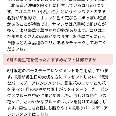
（北海道と沖縄を除く）に自生しているユリの1つで
す。コオニユリ（小鬼百合）というインパクトのある
名前が印象的で、オレンジ色の花びらに黒っぽい斑点
があることが特徴です。サマンサは八重咲で花びらが
多く、より豪華で華やかな印象があります。ユリはま
だまだたくさんの品種があります。お花屋さんに行っ
た際はどんな品種のユリがあるかチェックしてみてく
ださいね。
6月の誕生花を使ったおすすめギフトは何ですか
6月限定のバースデーアレンジメントをご用意していま
す。6月が誕生日の大切な方にプレゼントしたい、特別
なバースデーアレンジメント。誕生花のユリなどの花
を使って6月の爽やかな雨上がりをイメージした、ピン
ク×ブルーを中心にまとめました。涼しげな色合いの
花々に、さわやかなブルーのリボンを付けてお届けし
ます。男性にも女性にも贈りやすい6月のバースデーア
レンジメントは
こちら