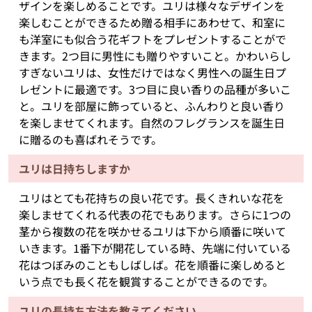
ザインを楽しめることです。ユリは様々なデザインを
楽しむことができるため贈る相手にあわせて、和室に
も洋室にも似合う花ギフトをプレゼントすることがで
きます。2つ目に男性にも贈りやすいこと。かわいらし
すぎないユリは、女性だけではなく男性への誕生日プ
レゼントに最適です。3つ目に良い香りの品種が多いこ
と。ユリを部屋に飾っていると、ふんわりと良い香り
を楽しませてくれます。自然のフレグランスを誕生日
に贈るのも喜ばれそうです。
ユリは日持ちしますか
ユリはとても花持ちの良い花です。長くきれいな花を
楽しませてくれる代表の花でもあります。さらに1つの
茎から複数の花を咲かせるユリは下から順番に咲いて
いきます。1番下が開花している時、先端に付いている
花はつぼみのこともしばしば。花を順番に楽しめると
いう点でも長く花を観賞することができるのです。
ユリの長持ち方法を教えてください