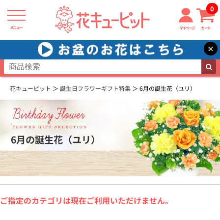
0
メニュー
マイページ
カート
×
花キューピット
誕生日フラワーギフト特集
6月の誕生花（ユリ）
6月の誕生花（ユリ）
ご指定のカテゴリは現在ご利用いただけません。