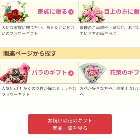
家族に贈る
目上の方に贈
大切な家族に贈りたい、あたたかい色合
義理のご両親や上司など、お世
いのフラワーギフト
ている方の誕生日に
関連ページから探す
バラのギフト
花束のギフ
人気No.1！ 多くの女性が憧れるリッチな
お花が好きな方や、直接手渡し
フラワーギフト
へ
お祝いの花のギフト
商品一覧を見る