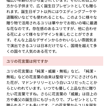
幅広い年齢の方から愛されています。そのため目上の
方から子供まで、広く誕生日プレゼントとしても贈ら
れます。誕生日ギフト以外にはウエディングブーケや
退職祝いなどでも使われることも。このように様々な
贈り物で活用されるユリは華やかでお祝いの場に最適
な花なのです。存在感のあるユリですが、他に合わせ
る花によって様々なデザインを楽しむことができま
す。そんな上品なデザインからかわいらしい雰囲気ま
で演出できるユリは日本だけでなく、国境を越えて多
くの国々で人気のある花です。
ユリの花言葉は何ですか
ユリの花言葉は「純潔・威厳・無垢」など。「純潔・
無垢」などの花言葉の由来は聖母マリアにささげられ
た花が、マドンナリリーという白いユリだったことか
らといわれています。いつでも優しく上品な方に贈り
たい花言葉ですね。さらに花言葉の「威厳」は目上の
方や義父の誕生日にもぴったりで、プレゼントとして
贈られることも多いです。この花言葉からユリを誕生