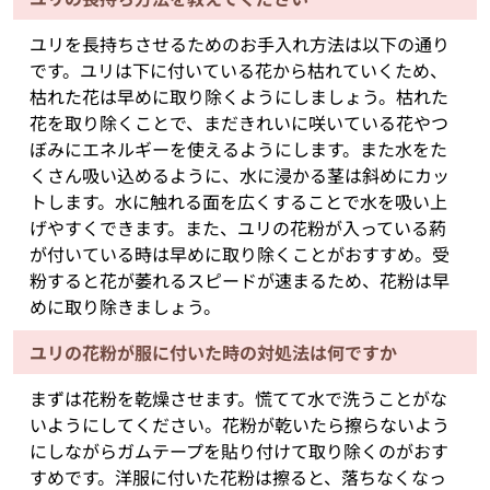
ユリを長持ちさせるためのお手入れ方法は以下の通り
です。ユリは下に付いている花から枯れていくため、
枯れた花は早めに取り除くようにしましょう。枯れた
花を取り除くことで、まだきれいに咲いている花やつ
ぼみにエネルギーを使えるようにします。また水をた
くさん吸い込めるように、水に浸かる茎は斜めにカッ
トします。水に触れる面を広くすることで水を吸い上
げやすくできます。また、ユリの花粉が入っている葯
が付いている時は早めに取り除くことがおすすめ。受
粉すると花が萎れるスピードが速まるため、花粉は早
めに取り除きましょう。
ユリの花粉が服に付いた時の対処法は何ですか
まずは花粉を乾燥させます。慌てて水で洗うことがな
いようにしてください。花粉が乾いたら擦らないよう
にしながらガムテープを貼り付けて取り除くのがおす
すめです。洋服に付いた花粉は擦ると、落ちなくなっ