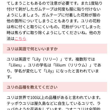
てしまうこともあるので注意が必要です。また1度貼り
付けて剥がしたガムテープは何度も服に貼り付けない
ようにしましょう。ガムテープに付着した花粉が服の
他の箇所についてしまうこともあります。ユリの花粉
は布に付くと取りにくいもの。花粉がついてしまった
時は焦らずに取り除くようにしてくださいね。他の方
法は
こちら
ユリは英語で何といいますか
ユリは英語で「Lily（リリー）」です。複数形では
「Lilies」。ユリの学名は「lilium（リリウム）」であ
り、学名が変化して「Lily」になったと言われていま
す。
ユリの品種を教えてください
ユリは世界で100以上の品種があると言われています。
テッポウユリは屋久島などに自生しているユリで、ラ
ッパのような花姿をしています。コオニユリは全国的