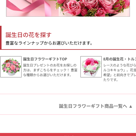
誕生日の花を探す
豊富なラインナップからお選びいただけます。
誕生日フラワーギフトTOP
8月の誕生花・トル
誕生日プレゼントのお花をお探しの
レースのような花び
方は、まずこちらをチェック！ 豊富
ルコキキョウ」。花
な種類からお選びいただけます。
希望」と前向きでプ
たりです。
誕生日フラワーギフト商品一覧へ