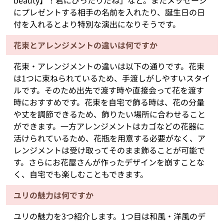
beauty】！君にぴったりだね」など。またメッセージ
にプレゼントする相手の名前を入れたり、誕生日の日
付を入れるとより特別な演出になりそうです。
花束とアレンジメントの違いは何ですか
花束・アレンジメントの違いは以下の通りです。花束
は1つに束ねられているため、手渡しがしやすいスタイ
ルです。そのため出先で渡す時や直接会って花を渡す
時におすすめです。花束を自宅で飾る時は、花の分量
や丈を調節できるため、飾りたい場所に合わせること
ができます。一方アレンジメントはカゴなどの花器に
活けられているため、花瓶を用意する必要がなく、ア
レンジメントは受け取ってそのまま飾ることが可能で
す。さらにお花屋さんが作ったデザインを崩すことな
く、自宅でも楽しむこともできます。
ユリの魅力は何ですか
ユリの魅力を3つ紹介します。1つ目は和風・洋風のデ