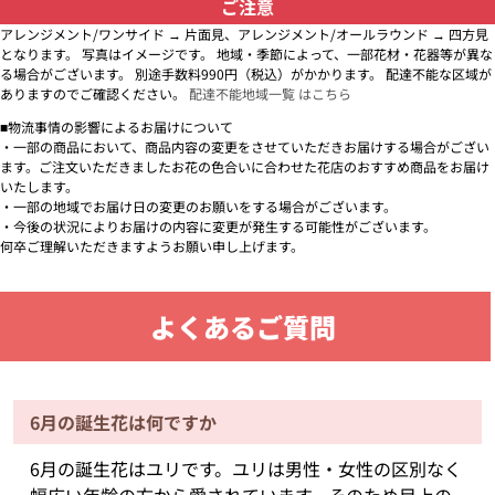
ご注意
アレンジメント/ワンサイド → 片面見、アレンジメント/オールラウンド → 四方見
となります。 写真はイメージです。 地域・季節によって、一部花材・花器等が異な
る場合がございます。 別途手数料990円（税込）がかかります。 配達不能な区域が
ありますのでご確認ください。
配達不能地域一覧 はこちら
■物流事情の影響によるお届けについて
・一部の商品において、商品内容の変更をさせていただきお届けする場合がござい
ます。ご注文いただきましたお花の色合いに合わせた花店のおすすめ商品をお届け
いたします。
・一部の地域でお届け日の変更のお願いをする場合がございます。
・今後の状況によりお届けの内容に変更が発生する可能性がございます。
何卒ご理解いただきますようお願い申し上げます。
よくあるご質問
6月の誕生花は何ですか
6月の誕生花はユリです。ユリは男性・女性の区別なく