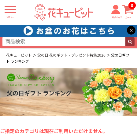
0
メニュー
マイページ
カート
×
花キューピット
父の日 花のギフト・プレゼント特集2026
父の日ギフ
ト ランキング
父の日ギフト ランキング
ご指定のカテゴリは現在ご利用いただけません。