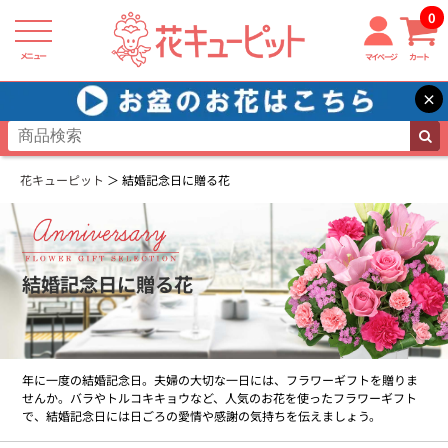
0
メニュー
マイページ
カート
×
花キューピット
結婚記念日に贈る花
結婚記念日に贈る花
年に一度の結婚記念日。夫婦の大切な一日には、フラワーギフトを贈りま
せんか。バラやトルコキキョウなど、人気のお花を使ったフラワーギフト
で、結婚記念日には日ごろの愛情や感謝の気持ちを伝えましょう。