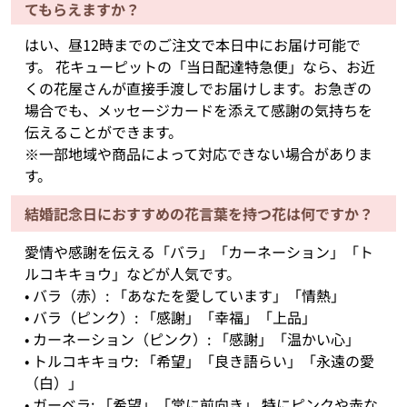
てもらえますか？
はい、昼12時までのご注文で本日中にお届け可能で
す。 花キューピットの「当日配達特急便」なら、お近
くの花屋さんが直接手渡しでお届けします。お急ぎの
場合でも、メッセージカードを添えて感謝の気持ちを
伝えることができます。
※一部地域や商品によって対応できない場合がありま
す。
結婚記念日におすすめの花言葉を持つ花は何ですか？
愛情や感謝を伝える「バラ」「カーネーション」「ト
ルコキキョウ」などが人気です。
• バラ（赤）: 「あなたを愛しています」「情熱」
• バラ（ピンク）: 「感謝」「幸福」「上品」
• カーネーション（ピンク）: 「感謝」「温かい心」
• トルコキキョウ: 「希望」「良き語らい」「永遠の愛
（白）」
• ガーベラ: 「希望」「常に前向き」 特にピンクや赤な