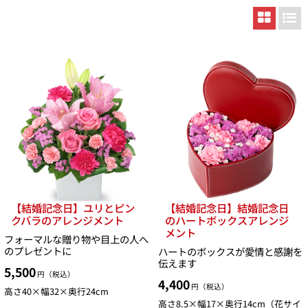
【結婚記念日】ユリとピン
【結婚記念日】結婚記念日
クバラのアレンジメント
のハートボックスアレンジ
メント
フォーマルな贈り物や目上の人へ
のプレゼントに
ハートのボックスが愛情と感謝を
伝えます
5,500
円（税込）
4,400
円（税込）
高さ40×幅32×奥行24cm
高さ8.5×幅17×奥行14cm（花サイ