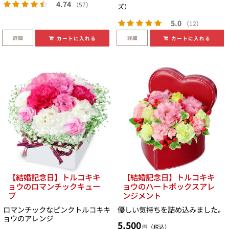
4.74
（57）
ズ）
5.0
（12）
詳細
詳細
カートに入れる
カートに入れる
【結婚記念日】トルコキキ
【結婚記念日】トルコキキ
ョウのロマンチックキュー
ョウのハートボックスアレ
ブ
ンジメント
ロマンチックなピンクトルコキキ
優しい気持ちを詰め込みました。
ョウのアレンジ
5,500
円（税込）