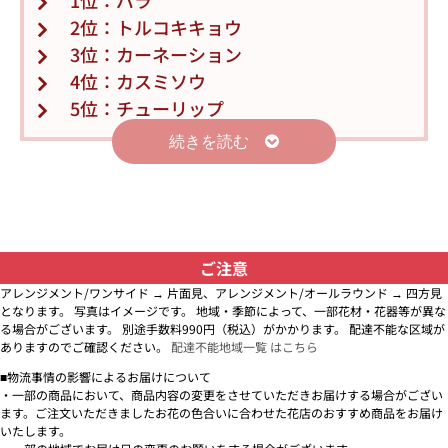
1位：バラ
2位：トルコキキョウ
3位：カーネーション
4位：カスミソウ
5位：チューリップ
続きを読む
ご注意
アレンジメント/ワンサイド → 片面見、アレンジメント/オールラウンド → 四方見
となります。 写真はイメージです。 地域・季節によって、一部花材・花器等が異な
る場合がございます。 別途手数料990円（税込）がかかります。 配達不能な区域が
ありますのでご確認ください。
配達不能地域一覧 はこちら
■物流事情の影響によるお届けについて
・一部の商品において、商品内容の変更をさせていただきお届けする場合がござい
ます。ご注文いただきましたお花の色合いに合わせた花店のおすすめ商品をお届け
いたします。