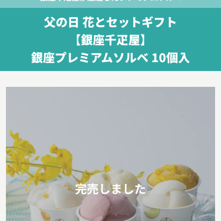
父の日 花とセットギフト
【銀座千疋屋】
銀座プレミアムソルベ 10個入
完売しました