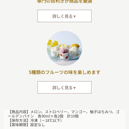
専門の目利きが商品を厳選
詳しく見る▼
「銀座千疋屋」は、千疋屋総本店から暖簾分けを許され、明治27年（1894
年）に創業いたしました。「数を求めず、質を尊ぶ」という創業当時からの
想いを今も脈々と受け継ぎ、触感と味覚をもとに専門の目利きが一点一点商
品を厳選しています。
5種類のフルーツの味を楽しめます
詳しく見る▼
1. メロン：こだわりのメロンをピューレにして贅沢に使用。芳香な香りと
ジューシーな味わいが特徴です。
【商品内容】メロン、ストロベリー、マンゴー、柚子はちみつ、ゴ
2. ストロベリー：厳選したストロベリーに、レモン果汁をひと絞り。イチ
ールデンパイン 各90ml×各2個 計10個
ゴをほおばったときのような、フルーティな甘みと酸味の絶妙なバランスが
【保存方法】冷凍（－18℃以下）
楽しめます。
【賞味期限】設定なし