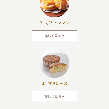
2：ポム・ママン
詳しく見る▼
どこか懐かしく優しい味のアップルパイです。香ばしいパイの中に、りんご
とクリームがたっぷりと入っています。りんごのすっきりとした味わいと、
カスタードクリームのまろやかさが絶妙にマッチ。
3：マドレーヌ
詳しく見る▼
上質なアールグレイの茶葉を使っている、しっとりとしたマドレーヌ。華や