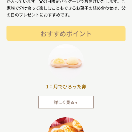
が入っています。父の日限定パッケージでお届けいたします。ご
家族で分け合って楽しむこともできるお菓子の詰め合わせは、父
の日のプレゼントにおすすめです。
おすすめポイント
1：月でひろった卵
詳しく見る▼
ふっくらとした蒸しカステラに包まれたクリームは、山口県産の牛乳を使っ
ており、とってもまろやかでクリーミー。中には、国産の和栗の粒が入って
います。2010年に累計生産個数が1億個を突破し、2017年には菓子博にて厚
生労働大臣賞を受賞しました。山口県を代表する銘菓です。