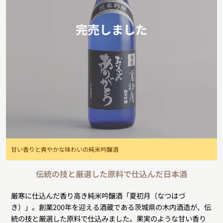
完売しました
甘い香りと爽やかな味わいの純米吟醸酒
伝統の技と厳選した原料で仕込んだ日本酒
厳寒に仕込んだ香り高き純米吟醸酒「夏初月（なつはづ
き）」。創業200年を迎える酒蔵である茨城県の木内酒造が、伝
統の技と厳選した原料で仕込みました。果実のような甘い香り