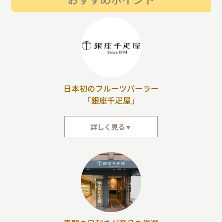
日本初のフルーツパーラー
「銀座千疋屋」
詳しく見る▼
その時期に最も美味しい旬の果物を味わう喜び。それを身近なものにしたの
が、日本で初めてフルーツパーラーを開業した「銀座千疋屋」です。今もな
お伝統を守りながら、果物の新しい楽しみ方やスイーツといった、オリジナ
ルの味を提供し続けています。