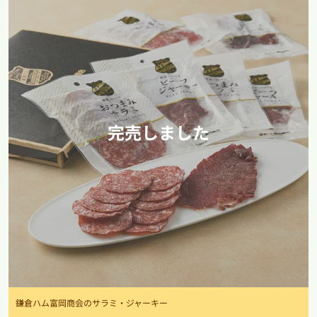
完売しました
鎌倉ハム富岡商会のサラミ・ジャーキー