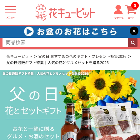
0
メニュー
マイページ
カート
×
花キューピット
父の日 おすすめの花のギフト・プレゼント特集2026
父の日通販ギフト特集｜人気の花とグルメセットを贈る2026
父の日通販ギフト特集｜人気の花とグルメセットを贈る2026