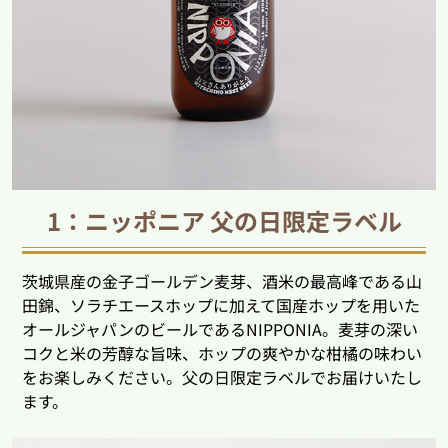
1：ニッポニア 父の日限定ラベル
茨城県産の金子ゴールデン麦芽、酒米の最高峰である山
田錦、ソラチエースホップに加えて国産ホップを用いた
オールジャパンのビールであるNIPPONIA。麦芽の深い
コクと米の芳醇な旨味、ホップの爽やかな柑橘の味わい
をお楽しみください。父の日限定ラベルでお届けいたし
ます。