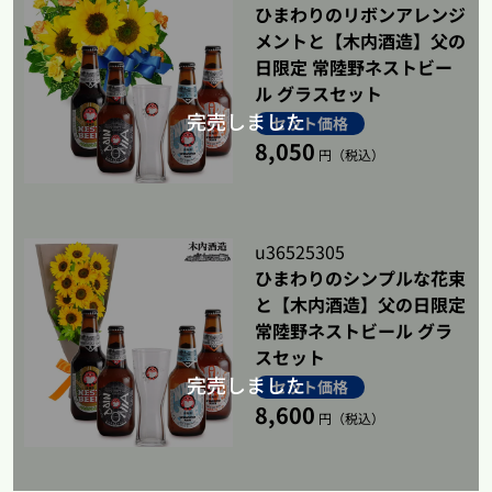
ひまわりのリボンアレンジ
メントと【木内酒造】父の
日限定 常陸野ネストビー
ル グラスセット
セット価格
8,050
円（税込）
u36525305
ひまわりのシンプルな花束
と【木内酒造】父の日限定
常陸野ネストビール グラ
スセット
セット価格
8,600
円（税込）