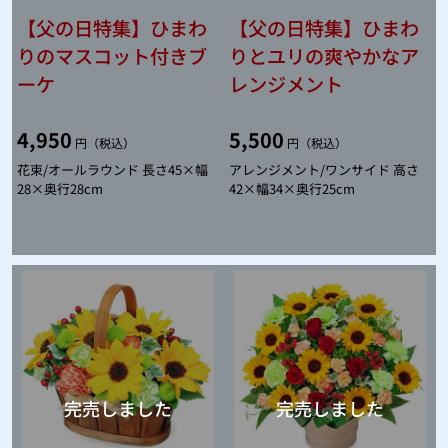
【父の日特集】ひまわ
【父の日特集】ひまわ
りのマスコット付きブ
りとユリの爽やかなア
ーケ
レンジメント
4,950
5,500
円（税込）
円（税込）
花束/オールラウンド 長さ45×幅
アレンジメント/ワンサイド 高さ
28×奥行28cm
42×幅34×奥行25cm