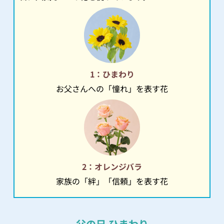
1：ひまわり
お父さんへの「憧れ」を表す花
2：オレンジバラ
家族の「絆」「信頼」を表す花
父の日 ひまわり