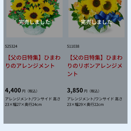
525324
511038
【父の日特集】ひまわ
【父の日特集】ひまわ
りのアレンジメント
りのリボンアレンジメ
ント
4,400
3,850
円（税込）
円（税込）
アレンジメント/ワンサイド 高さ
アレンジメント/ワンサイド 高さ
23×幅27×奥行24cm
23×幅29×奥行22cm