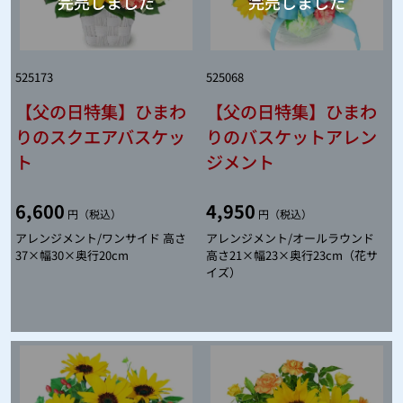
525173
525068
【父の日特集】ひまわ
【父の日特集】ひまわ
りのスクエアバスケッ
りのバスケットアレン
ト
ジメント
6,600
4,950
円（税込）
円（税込）
アレンジメント/ワンサイド 高さ
アレンジメント/オールラウンド
37×幅30×奥行20cm
高さ21×幅23×奥行23cm（花サ
イズ）