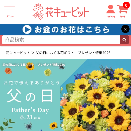
0
メニュー
マイページ
カート
×
花キューピット
父の日におくる花ギフト・プレゼント特集2026
父の日におくる花ギフト・プレゼント特集2026