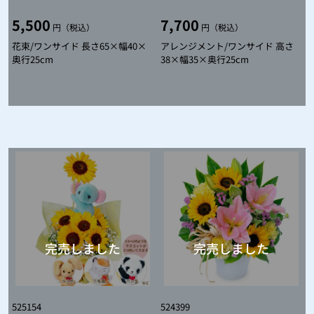
5,500
7,700
円（税込）
円（税込）
花束/ワンサイド 長さ65×幅40×
アレンジメント/ワンサイド 高さ
奥行25cm
38×幅35×奥行25cm
525154
524399