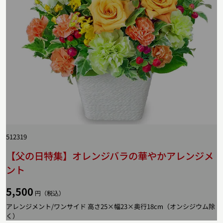
512319
【父の日特集】オレンジバラの華やかアレンジメ
ント
5,500
円（税込）
アレンジメント/ワンサイド 高さ25×幅23×奥行18cm（オンシジウム除
く）