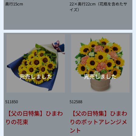
奥行15cm
22×奥行22cm（花瓶を含めたサ
イズ）
511850
512588
【父の日特集】ひまわ
【父の日特集】ひまわ
りの花束
りのポットアレンジメ
ント