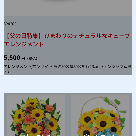
524385
【父の日特集】ひまわりのナチュラルなキューブ
アレンジメント
5,500
円（税込）
アレンジメント/ワンサイド 高さ30×幅30×奥行23cm（オンシジウム除
く）