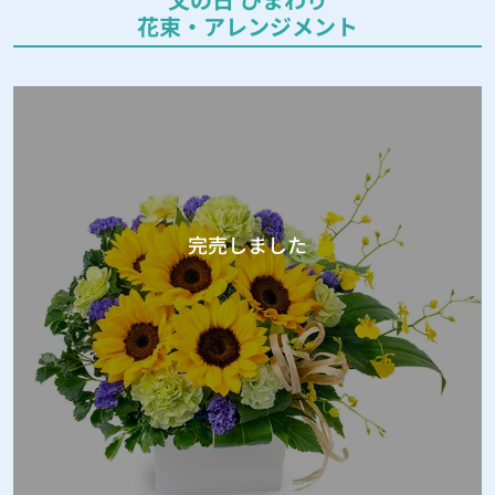
花束・アレンジメント