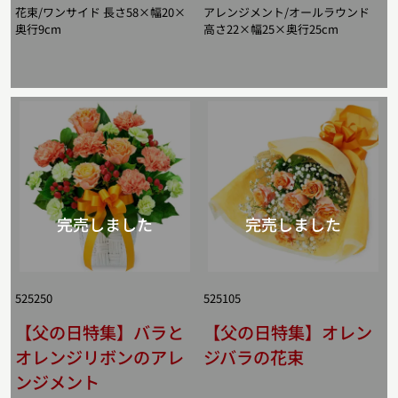
花束/ワンサイド 長さ58×幅20×
アレンジメント/オールラウンド
奥行9cm
高さ22×幅25×奥行25cm
525250
525105
【父の日特集】バラと
【父の日特集】オレン
オレンジリボンのアレ
ジバラの花束
ンジメント