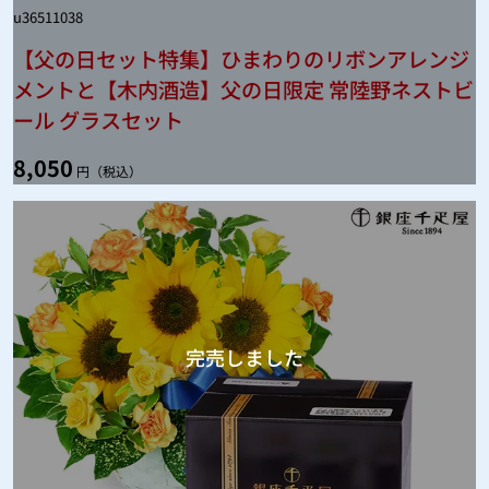
u36511038
【父の日セット特集】ひまわりのリボンアレンジ
メントと【木内酒造】父の日限定 常陸野ネストビ
ール グラスセット
8,050
円（税込）