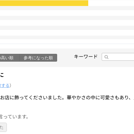
キーワード
の高い順
参考になった順
に
除する
）
、お店に飾ってくださいました。華やかさの中に可愛さもあり、
言っています。
た