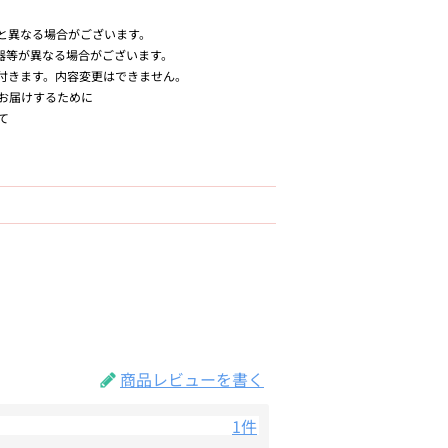
と異なる場合がございます。
器等が異なる場合がございます。
付きます。内容変更はできません。
お届けするために
て
商品レビューを書く
1件