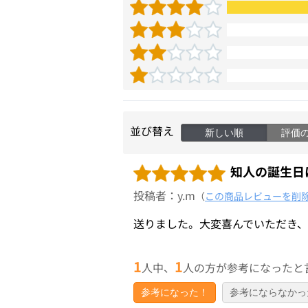
並び替え
新しい順
評価
知人の誕生日
投稿者：y.m
（
この商品レビューを削
送りました。大変喜んでいただき
1
1
人中、
人の方が参考になったと
参考になった！
参考にならなかっ