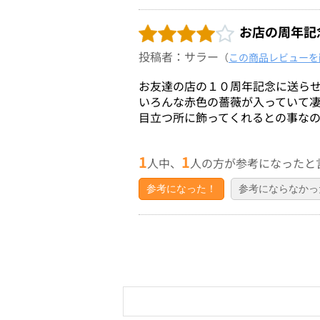
お店の周年記
投稿者：サラー
（
この商品レビューを
お友達の店の１０周年記念に送ら
いろんな赤色の薔薇が入っていて
目立つ所に飾ってくれるとの事な
1
1
人中、
人の方が参考になったと
参考になった！
参考にならなかっ