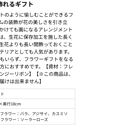
飾れるギフト
トのように愉しむことができるフ
ムの装飾が花の美しさを引き立
かけても画になるアレンジメント
は、生花に保存加工を施した長く
生花よりも長い間飾っておくこと
テリアとしても人気があります。
もいらず、フラワーギフトをなる
方におすすめです。【資材：フレ
ンジーリボン】【※この商品は、
届けは出来ません】
ント
×奥行18cm
ドフラワー：バラ、アジサイ、カスミソ
トフラワー：ソーラーローズ