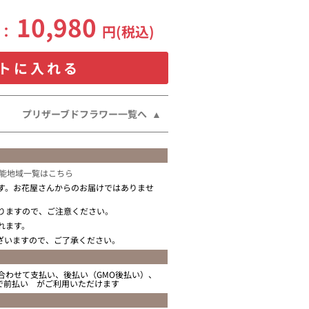
10,980
格：
円(税込)
トに入れる
プリザーブドフラワー一覧へ
能地域一覧はこちら
す。お花屋さんからのお届けではありませ
りますので、ご注意ください。
れます。
ざいますので、ご了承ください。
合わせて支払い、後払い（GMO後払い）、
ニで前払い がご利用いただけます