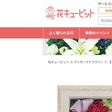
サービス
当日
よく贈られる花
季節のイベント
花キューピット
プリザーブドフラワー
【