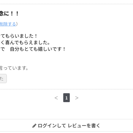
念に！！
削除する
）
せてもらいました！
凄く喜んでもらえました。
ので 自分もとても嬉しいです！
言っています。
た
＜
1
＞
ログインして レビューを書く