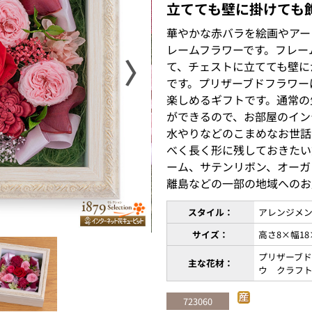
立てても壁に掛けても
華やかな赤バラを絵画やアー
レームフラワーです。フレー
〉
て、チェストに立てても壁に
です。プリザーブドフラワー
楽しめるギフトです。通常の
ができるので、お部屋のイン
水やりなどのこまめなお世話
べく長く形に残しておきたい
ーム、サテンリボン、オーガ
離島などの一部の地域へのお
スタイル：
アレンジメ
サイズ：
高さ8×幅18
プリザーブ
主な花材：
ウ クラフ
723060