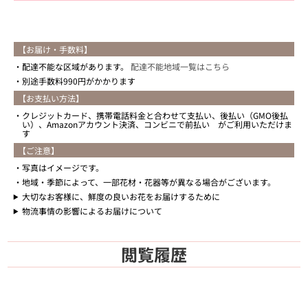
【お届け・手数料】
配達不能な区域があります。
配達不能地域一覧はこちら
別途手数料990円がかかります
【お支払い方法】
クレジットカード、携帯電話料金と合わせて支払い、後払い（GMO後払
い）、Amazonアカウント決済、コンビニで前払い がご利用いただけま
す
【ご注意】
写真はイメージです。
地域・季節によって、一部花材・花器等が異なる場合がございます。
大切なお客様に、鮮度の良いお花をお届けするために
物流事情の影響によるお届けについて
閲覧履歴