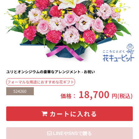
ユリとオンシジウムの豪華なアレンジメント - お祝い
フォーマルな用途におすすめな花ギフト
18,700
524260
価格：
円(税込)
カートに入れる