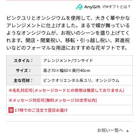
住所を知らない相手にeギフトで贈る
のeギフトとは？
ピンクユリとオンシジウムを使用して、大きく華やかな
アレンジメントに仕上げました。まるで蝶が舞っている
ようなオンシジウムが、お祝いのシーンを盛り上げてく
れます。開店・開業祝い、移転・引っ越し祝い、昇進祝
いなどのフォーマルな用途におすすめな花ギフトです。
スタイル：
アレンジメント/ワンサイド
サイズ：
高さ70×幅60×奥行40cm
主な花材：
ピンクオリエンタル系ユリ、オンシジウム
※名札対応可(メッセージカードとの併用は推奨しておりません)
※メッセージ対応可(無料メッセージ30文字以内)
※
17時でのご注文で翌日お届け
お祝い一覧へ