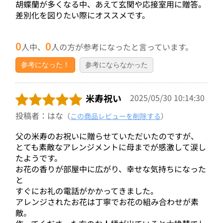
胡蝶蘭が多くなる中、あえて玄関や応接室用に贈答。
差別化を図りたい際にオススメです。
0
0
人中、
人の方が参考になったと言っています。
参考になった！
参考にならなかった
米寿祝い
2025/05/30 10:14:30
投稿者：はな
（
この商品レビューを削除する
）
父の米寿のお祝いに贈らせていただいたのですが、
とても素敵なアレンジメントに母までが感激して涙し
たようです。
お花の香りが部屋中に広がり、幸せな気持ちになった
と
すぐにお礼の電話がかかってきました。
アレンジされたお花は丁寧でお花の組み合わせが素
敵。