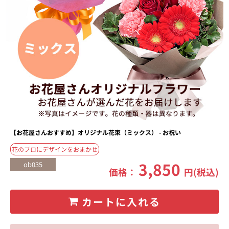
【お花屋さんおすすめ】オリジナル花束（ミックス） - お祝い
花のプロにデザインをおまかせ
3,850
ob035
価格：
円(税込)
カートに入れる