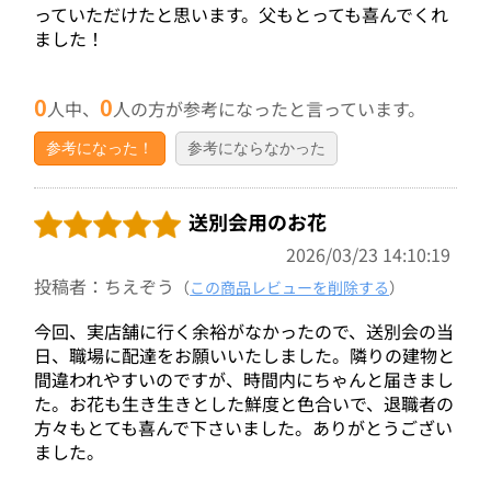
っていただけたと思います。父もとっても喜んでくれ
ました！
0
0
人中、
人の方が参考になったと言っています。
参考になった！
参考にならなかった
送別会用のお花
2026/03/23 14:10:19
投稿者：ちえぞう
（
この商品レビューを削除する
）
今回、実店舗に行く余裕がなかったので、送別会の当
日、職場に配達をお願いいたしました。隣りの建物と
間違われやすいのですが、時間内にちゃんと届きまし
た。お花も生き生きとした鮮度と色合いで、退職者の
方々もとても喜んで下さいました。ありがとうござい
ました。