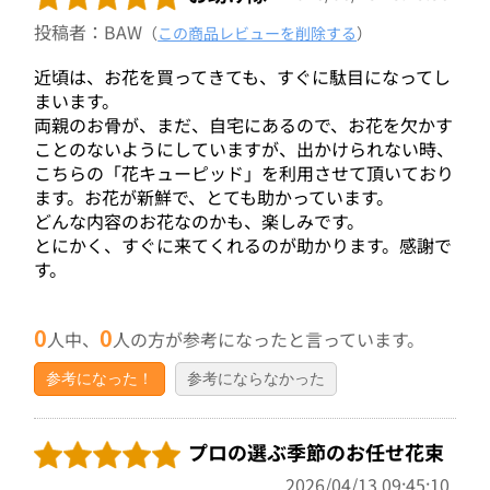
投稿者：BAW
（
この商品レビューを削除する
）
近頃は、お花を買ってきても、すぐに駄目になってし
まいます。
両親のお骨が、まだ、自宅にあるので、お花を欠かす
ことのないようにしていますが、出かけられない時、
こちらの「花キューピッド」を利用させて頂いており
ます。お花が新鮮で、とても助かっています。
どんな内容のお花なのかも、楽しみです。
とにかく、すぐに来てくれるのが助かります。感謝で
す。
0
0
人中、
人の方が参考になったと言っています。
参考になった！
参考にならなかった
プロの選ぶ季節のお任せ花束
2026/04/13 09:45:10