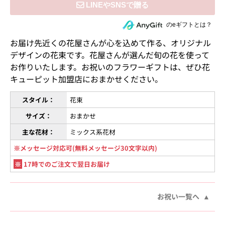
住所を知らない相手にeギフトで贈る
のeギフトとは？
お届け先近くの花屋さんが心を込めて作る、オリジナル
デザインの花束です。花屋さんが選んだ旬の花を使って
お作りいたします。お祝いのフラワーギフトは、ぜひ花
キューピット加盟店におまかせください。
スタイル：
花束
サイズ：
おまかせ
主な花材：
ミックス系花材
※メッセージ対応可(無料メッセージ30文字以内)
※
17時でのご注文で翌日お届け
お祝い一覧へ