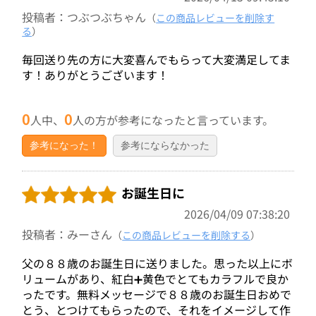
投稿者：つぶつぶちゃん
（
この商品レビューを削除す
る
）
毎回送り先の方に大変喜んでもらって大変満足してま
す！ありがとうございます！
0
0
人中、
人の方が参考になったと言っています。
参考になった！
参考にならなかった
お誕生日に
2026/04/09 07:38:20
投稿者：みーさん
（
この商品レビューを削除する
）
父の８８歳のお誕生日に送りました。思った以上にボ
リュームがあり、紅白➕黄色でとてもカラフルで良か
ったです。無料メッセージで８８歳のお誕生日おめで
とう、とつけてもらったので、それをイメージして作