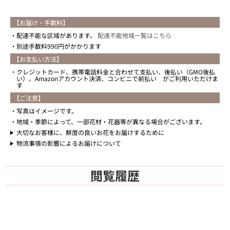
【お届け・手数料】
配達不能な区域があります。
配達不能地域一覧はこちら
別途手数料990円がかかります
【お支払い方法】
クレジットカード、携帯電話料金と合わせて支払い、後払い（GMO後払
い）、Amazonアカウント決済、コンビニで前払い がご利用いただけま
す
【ご注意】
写真はイメージです。
地域・季節によって、一部花材・花器等が異なる場合がございます。
大切なお客様に、鮮度の良いお花をお届けするために
物流事情の影響によるお届けについて
閲覧履歴