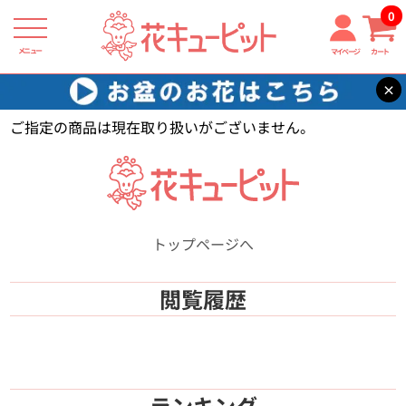
0
メニュー
マイページ
カート
×
花キューピット
【】
ご指定の商品は現在取り扱いがございません。
トップページへ
閲覧履歴
ランキング