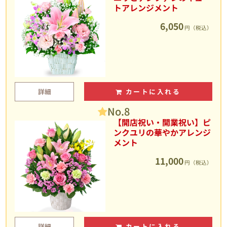
トアレンジメント
6,050
円（税込）
詳細
カートに入れる
No.8
【開店祝い・開業祝い】ピ
ンクユリの華やかアレンジ
メント
11,000
円（税込）
詳細
カートに入れる