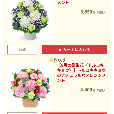
メント
3,850
円（税込）
詳細
カートに入れる
No.3
【8月の誕生花（トルコキ
キョウ）】トルコキキョウ
のナチュラルなアレンジメ
ント
4,400
円（税込）