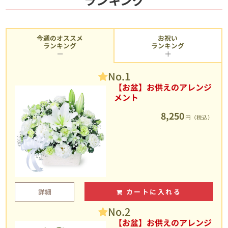
今週のオススメ
お祝い
ランキング
ランキング
No.1
【お盆】お供えのアレンジ
メント
8,250
円（税込）
詳細
カートに入れる
No.2
【お盆】お供えのアレンジ