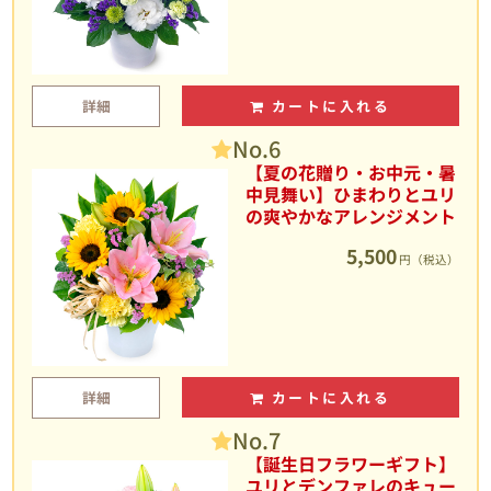
詳細
カートに入れる
No.6
【夏の花贈り・お中元・暑
中見舞い】ひまわりとユリ
の爽やかなアレンジメント
5,500
円（税込）
詳細
カートに入れる
No.7
【誕生日フラワーギフト】
ユリとデンファレのキュー