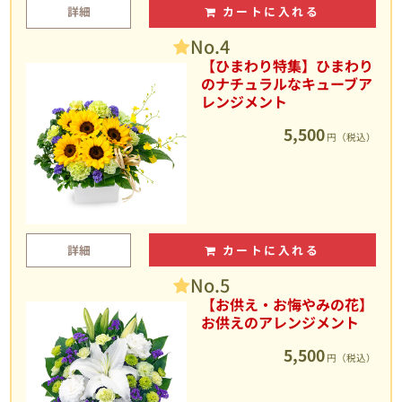
詳細
カートに入れる
No.4
【ひまわり特集】ひまわり
のナチュラルなキューブア
レンジメント
5,500
円（税込）
詳細
カートに入れる
No.5
【お供え・お悔やみの花】
お供えのアレンジメント
5,500
円（税込）