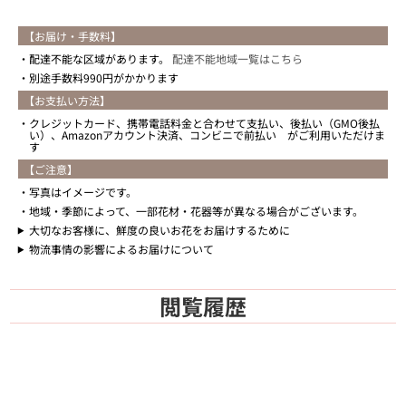
【お届け・手数料】
配達不能な区域があります。
配達不能地域一覧はこちら
別途手数料990円がかかります
【お支払い方法】
クレジットカード、携帯電話料金と合わせて支払い、後払い（GMO後払
い）、Amazonアカウント決済、コンビニで前払い がご利用いただけま
す
【ご注意】
写真はイメージです。
地域・季節によって、一部花材・花器等が異なる場合がございます。
大切なお客様に、鮮度の良いお花をお届けするために
物流事情の影響によるお届けについて
閲覧履歴