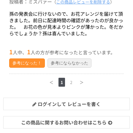
投稿者：ミスバァー
（
この商品レビューを削除する
）
孫の発表会に行けないので、お花アレンジを届けて頂
きました。前日に配達時間の確認があったのが良かっ
た。 お花の色が見本よりピンクが薄かった。冬だか
らでしょうか？孫は喜んでいました。
1
1
人中、
人の方が参考になったと言っています。
参考になった！
参考にならなかった
＜
1
2
＞
ログインして レビューを書く
この商品に関するお問い合わせはこちら