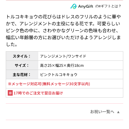
住所を知らない相手にeギフトで贈る
のeギフトとは？
トルコキキョウの花びらはドレスのフリルのように華や
かで、アレンジメントの主役になる花です。可愛らしい
ピンク色の中に、さわやかなグリーンの色味も合わせ、
幅広い年齢層の方にお選びいただけるようアレンジしま
した。
スタイル：
アレンジメント/ワンサイド
サイズ：
高さ25×幅25×奥行18cm
主な花材：
ピンクトルコキキョウ
※メッセージ対応可(無料メッセージ30文字以内)
※
17時でのご注文で翌日お届け
お祝い一覧へ