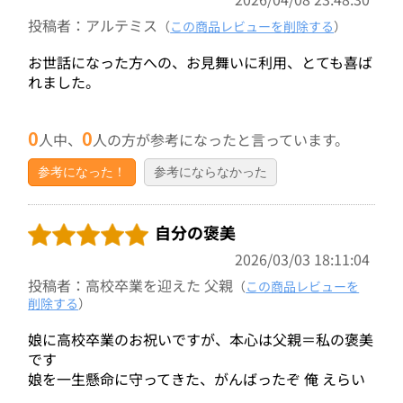
投稿者：アルテミス
（
この商品レビューを削除する
）
お世話になった方への、お見舞いに利用、とても喜ば
れました。
0
0
人中、
人の方が参考になったと言っています。
参考になった！
参考にならなかった
自分の褒美
2026/03/03 18:11:04
投稿者：高校卒業を迎えた 父親
（
この商品レビューを
削除する
）
娘に高校卒業のお祝いですが、本心は父親＝私の褒美
です
娘を一生懸命に守ってきた、がんばったぞ 俺 えらい