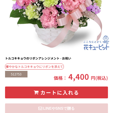
トルコキキョウのリボンアレンジメント - お祝い
華やかなトルコキキョウにリボンを添えて
4,400
512753
価格：
円(税込)
カートに入れる