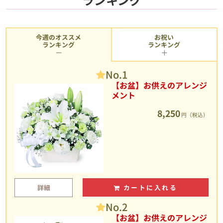
今週のオススメ
お祝い
ランキング
ランキング
No.1
【お盆】お供えのアレンジ
メント
8,250
円（税込）
詳細
カートに入れる
No.2
【お盆】お供えのアレンジ