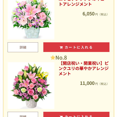
トアレンジメント
6,050
円（税込）
詳細
カートに入れる
No.8
【開店祝い・開業祝い】ピ
ンクユリの華やかアレンジ
メント
11,000
円（税込）
詳細
カートに入れる