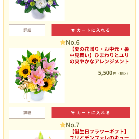
詳細
カートに入れる
No.6
【夏の花贈り・お中元・暑
中見舞い】ひまわりとユリ
の爽やかなアレンジメント
5,500
円（税込）
詳細
カートに入れる
No.7
【誕生日フラワーギフト】
ユリとデンファレのキュー