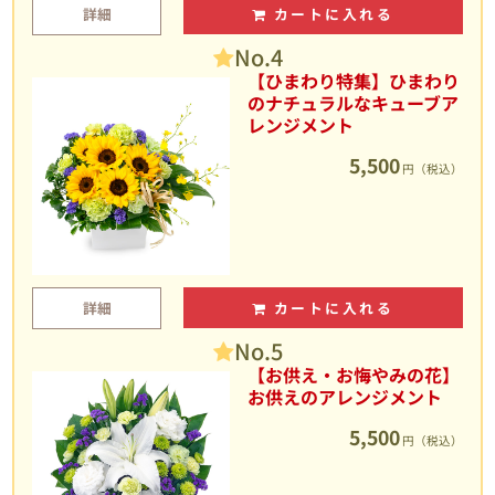
詳細
カートに入れる
No.4
【ひまわり特集】ひまわり
のナチュラルなキューブア
レンジメント
5,500
円（税込）
詳細
カートに入れる
No.5
【お供え・お悔やみの花】
お供えのアレンジメント
5,500
円（税込）