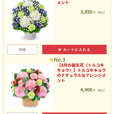
メント
3,850
円（税込）
詳細
カートに入れる
No.3
【8月の誕生花（トルコキ
キョウ）】トルコキキョウ
のナチュラルなアレンジメ
ント
4,400
円（税込）