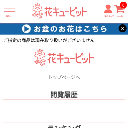
0
メニュー
マイページ
カート
×
花キューピット
【】
ご指定の商品は現在取り扱いがございません。
トップページへ
閲覧履歴
ランキング