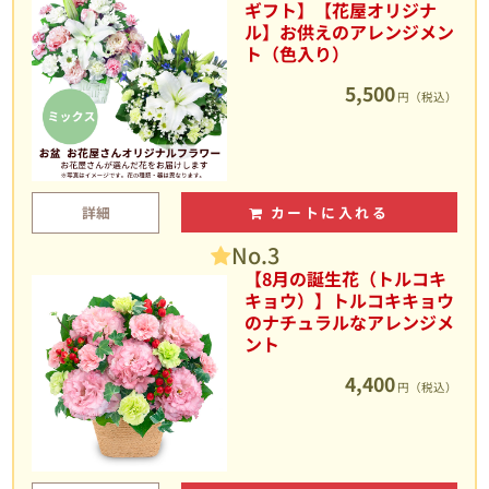
ギフト】【花屋オリジナ
ル】お供えのアレンジメン
ト（色入り）
5,500
円（税込）
詳細
カートに入れる
No.3
【8月の誕生花（トルコキ
キョウ）】トルコキキョウ
のナチュラルなアレンジメ
ント
4,400
円（税込）