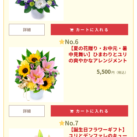
詳細
カートに入れる
No.6
【夏の花贈り・お中元・暑
中見舞い】ひまわりとユリ
の爽やかなアレンジメント
5,500
円（税込）
詳細
カートに入れる
No.7
【誕生日フラワーギフト】
ユリとデンファレのキュー