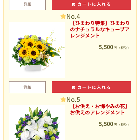
詳細
カートに入れる
No.4
【ひまわり特集】ひまわり
のナチュラルなキューブア
レンジメント
5,500
円（税込）
詳細
カートに入れる
No.5
【お供え・お悔やみの花】
お供えのアレンジメント
5,500
円（税込）