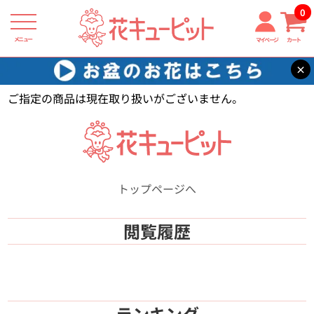
0
メニュー
マイページ
カート
×
花キューピット
【】
ご指定の商品は現在取り扱いがございません。
トップページへ
閲覧履歴
ランキング