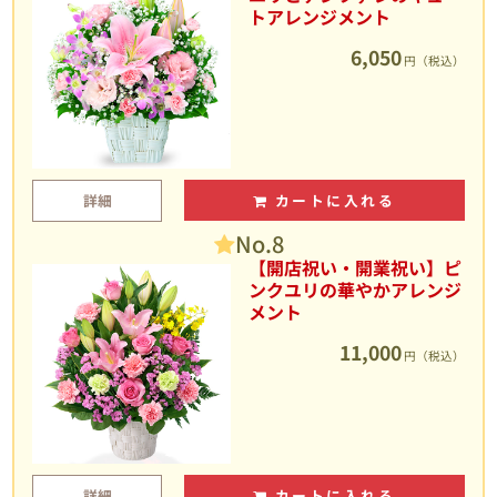
トアレンジメント
6,050
円（税込）
詳細
カートに入れる
No.8
【開店祝い・開業祝い】ピ
ンクユリの華やかアレンジ
メント
11,000
円（税込）
詳細
カートに入れる