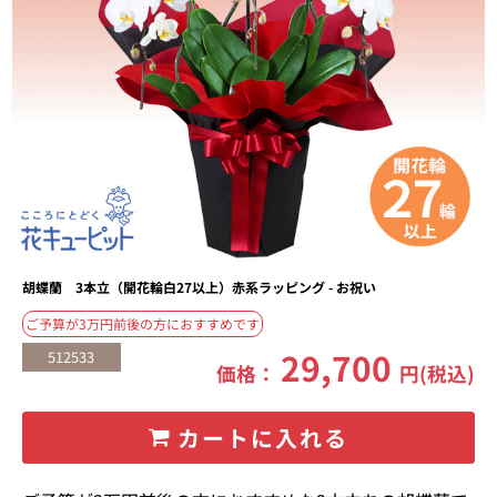
胡蝶蘭 3本立（開花輪白27以上）赤系ラッピング - お祝い
ご予算が3万円前後の方におすすめです
29,700
512533
価格：
円(税込)
カートに入れる