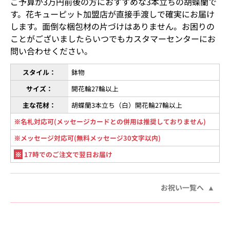
ご予算が3万円前後の方におすすめな3本立ちの胡蝶蘭で
す。花キューピット加盟店が直接手渡しで確実にお届け
します。面倒な梱包材の片づけはありません。お困りの
ことがございましたらいつでもカスタマーセンターにお
問い合わせください。
スタイル：
鉢物
サイズ：
開花輪27輪以上
主な花材：
胡蝶蘭3本立ち（白）開花輪27輪以上
※名札対応可(メッセージカードとの併用は推奨しておりません)
※メッセージ対応可(無料メッセージ30文字以内)
※
17時でのご注文で翌日お届け
お祝い一覧へ