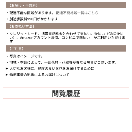
【お届け・手数料】
配達不能な区域があります。
配達不能地域一覧はこちら
別途手数料990円がかかります
【お支払い方法】
クレジットカード、携帯電話料金と合わせて支払い、後払い（GMO後払
い）、Amazonアカウント決済、コンビニで前払い がご利用いただけま
す
【ご注意】
写真はイメージです。
地域・季節によって、一部花材・花器等が異なる場合がございます。
大切なお客様に、鮮度の良いお花をお届けするために
物流事情の影響によるお届けについて
閲覧履歴