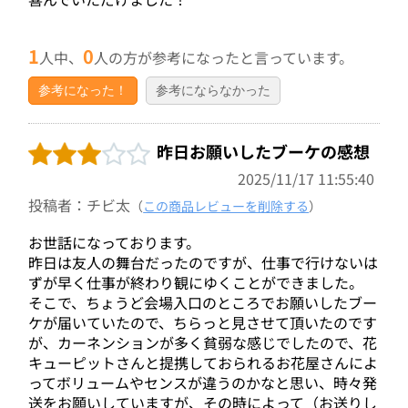
1
0
人中、
人の方が参考になったと言っています。
参考になった！
参考にならなかった
昨日お願いしたブーケの感想
2025/11/17 11:55:40
投稿者：チビ太
（
この商品レビューを削除する
）
お世話になっております。
昨日は友人の舞台だったのですが、仕事で行けないは
ずが早く仕事が終わり観にゆくことができました。
そこで、ちょうど会場入口のところでお願いしたブー
ケが届いていたので、ちらっと見させて頂いたのです
が、カーネンションが多く貧弱な感じでしたので、花
キューピットさんと提携しておられるお花屋さんによ
ってボリュームやセンスが違うのかなと思い、時々発
送をお願いしていますが、その時によって（お送りし