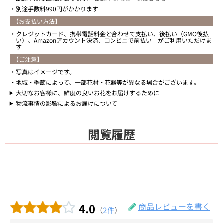
別途手数料990円がかかります
【お支払い方法】
クレジットカード、携帯電話料金と合わせて支払い、後払い（GMO後払
い）、Amazonアカウント決済、コンビニで前払い がご利用いただけま
す
【ご注意】
写真はイメージです。
地域・季節によって、一部花材・花器等が異なる場合がございます。
大切なお客様に、鮮度の良いお花をお届けするために
物流事情の影響によるお届けについて
閲覧履歴
4.0
商品レビューを書く
（
2件
）