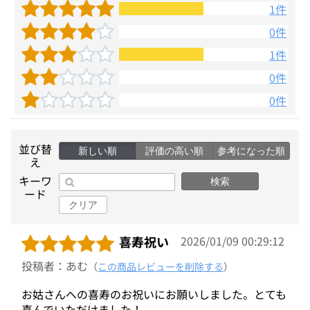
1件
0件
1件
0件
0件
並び替
新しい順
評価の高い順
参考になった順
え
キーワ
検索
ード
クリア
喜寿祝い
2026/01/09 00:29:12
投稿者：あむ
（
この商品レビューを削除する
）
お姑さんへの喜寿のお祝いにお願いしました。とても
喜んでいただけました！