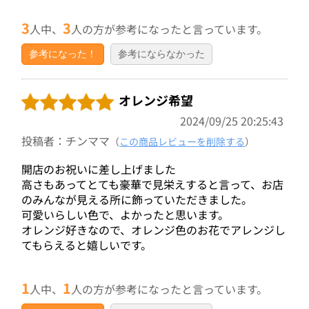
3
3
人中、
人の方が参考になったと言っています。
参考になった！
参考にならなかった
オレンジ希望
2024/09/25 20:25:43
投稿者：チンママ
（
この商品レビューを削除する
）
開店のお祝いに差し上げました
高さもあってとても豪華で見栄えすると言って、お店
のみんなが見える所に飾っていただきました。
可愛いらしい色で、よかったと思います。
オレンジ好きなので、オレンジ色のお花でアレンジし
てもらえると嬉しいです。
1
1
人中、
人の方が参考になったと言っています。