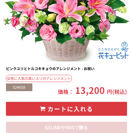
ピンクユリとトルコキキョウのアレンジメント - お祝い
女性に人気の高いユリのアレンジメント
13,200
524058
価格：
円(税込)
カートに入れる