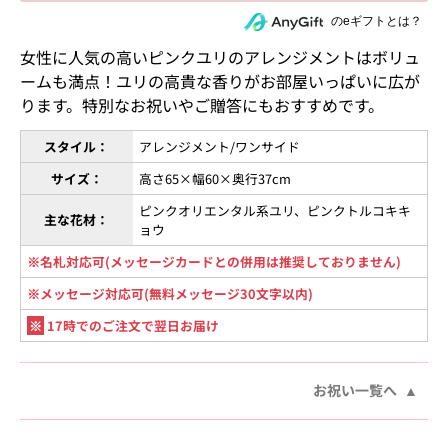
住所を知らない相手にeギフトで贈る
のeギフトとは？
女性に人気の高いピンクユリのアレンジメントはボリュ
ームも満点！ユリの高貴な香りがお部屋いっぱいに広が
ります。特別なお祝いやご贈答にもおすすめです。
スタイル：
アレンジメント/ワンサイド
サイズ：
高さ65×幅60×奥行37cm
ピンクオリエンタル系ユリ、ピンクトルコキキ
主な花材：
ョウ
※名札対応可(メッセージカードとの併用は推奨しておりません)
※メッセージ対応可(無料メッセージ30文字以内)
※
17時でのご注文で翌日お届け
お祝い一覧へ