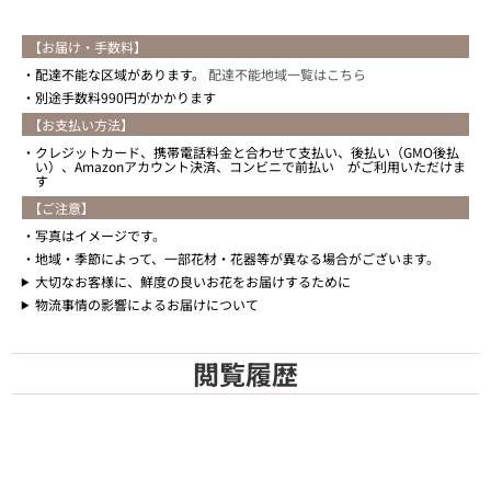
【お届け・手数料】
配達不能な区域があります。
配達不能地域一覧はこちら
別途手数料990円がかかります
【お支払い方法】
クレジットカード、携帯電話料金と合わせて支払い、後払い（GMO後払
い）、Amazonアカウント決済、コンビニで前払い がご利用いただけま
す
【ご注意】
写真はイメージです。
地域・季節によって、一部花材・花器等が異なる場合がございます。
大切なお客様に、鮮度の良いお花をお届けするために
物流事情の影響によるお届けについて
閲覧履歴