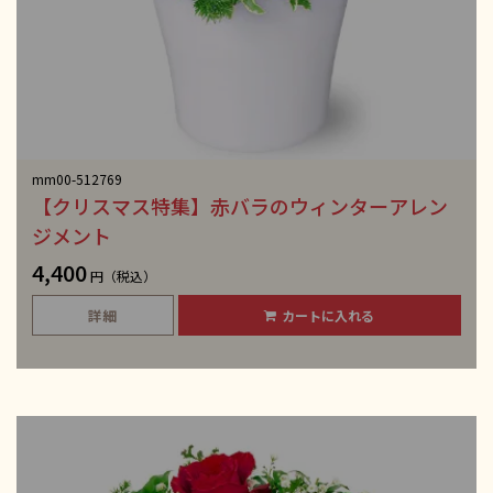
mm00-512769
【クリスマス特集】赤バラのウィンターアレン
ジメント
4,400
円（税込）
詳細
カートに入れる