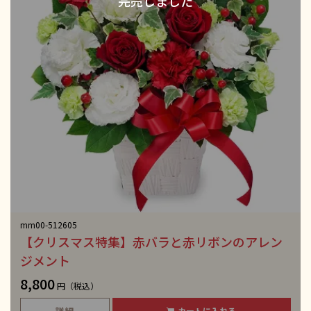
mm00-512605
【クリスマス特集】赤バラと赤リボンのアレン
ジメント
8,800
円（税込）
詳細
カートに入れる