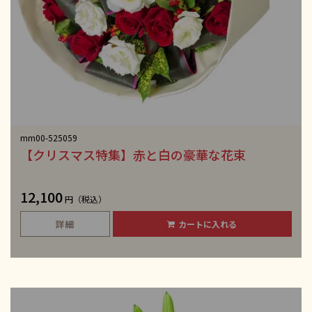
mm00-525059
【クリスマス特集】赤と白の豪華な花束
12,100
円（税込）
詳細
カートに入れる