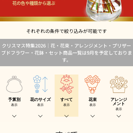
それぞれの条件で絞り込みが可能です
クリスマス特集2026｜花・花束・アレンジメント・プリザー
ブドフラワー・花鉢・セット商品一覧は9月を予定しておりま
す。
予算別
花のサイズ
すべて
花束
アレンジ
メント
表示
表示
表示
表示
表示