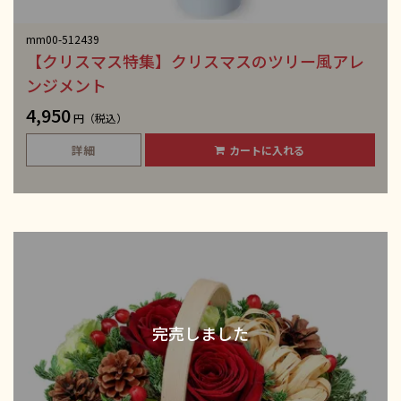
mm00-512439
【クリスマス特集】クリスマスのツリー風アレ
ンジメント
4,950
円（税込）
詳細
カートに入れる