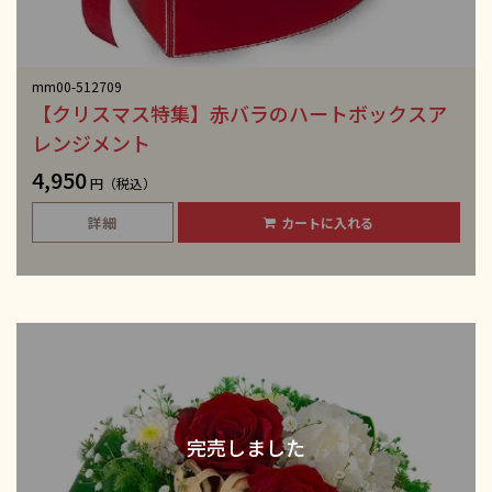
mm00-512709
【クリスマス特集】赤バラのハートボックスア
レンジメント
4,950
円（税込）
詳細
カートに入れる