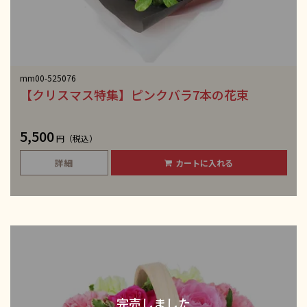
mm00-525076
【クリスマス特集】ピンクバラ7本の花束
5,500
円（税込）
詳細
カートに入れる