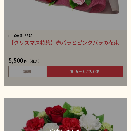
mm00-512775
【クリスマス特集】赤バラとピンクバラの花束
5,500
円（税込）
詳細
カートに入れる