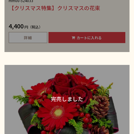
mm00-524033
【クリスマス特集】クリスマスの花束
4,400
円（税込）
詳細
カートに入れる