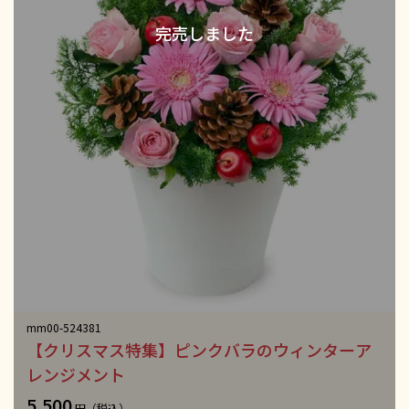
mm00-524381
【クリスマス特集】ピンクバラのウィンターア
レンジメント
5,500
円（税込）