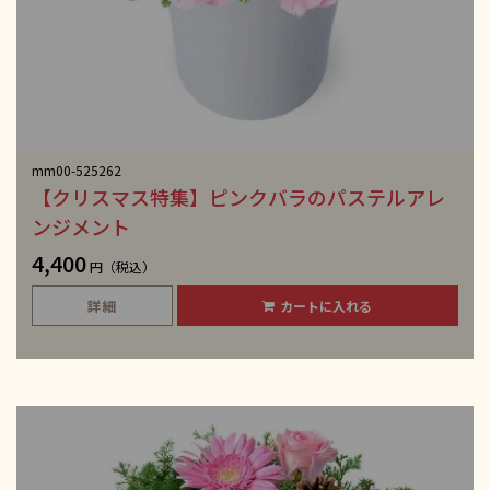
mm00-525262
【クリスマス特集】ピンクバラのパステルアレ
ンジメント
4,400
円（税込）
詳細
カートに入れる