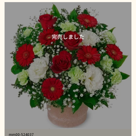
mm00-524037