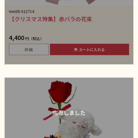
mm00-512714
【クリスマス特集】赤バラの花束
4,400
円（税込）
詳細
カートに入れる