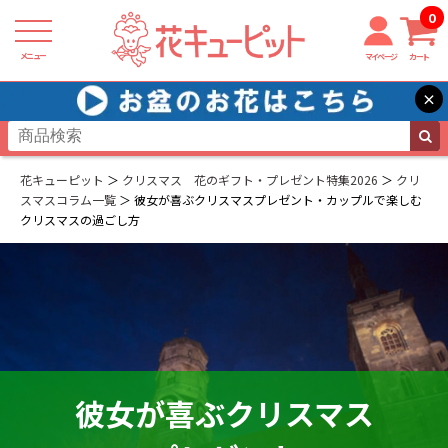
0
メニュー
マイページ
カート
×
花キューピット
クリスマス 花のギフト・プレゼント特集2026
クリ
スマスコラム一覧
彼女が喜ぶクリスマスプレゼント・カップルで楽しむ
クリスマスの過ごし方
彼女が喜ぶクリスマス