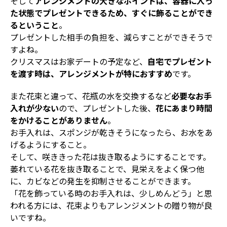
そして
アレンジメントの大きなポイントは、容器に入っ
た状態でプレゼントできるため、すぐに飾ることができ
るということ
。
プレゼントした相手の負担を、減らすことができそうで
すよね。
クリスマスはお家デートの予定など、
自宅でプレゼント
を渡す時は、アレンジメントが特におすすめ
です。
また花束と違って、花瓶の水を交換するなど
必要なお手
入れが少ない
ので、プレゼントした後、
花にあまり時間
をかけることがありません
。
お手入れは、スポンジが乾きそうになったら、お水をあ
げるようにすること。
そして、咲ききった花は抜き取るようにすることです。
萎れている花を抜き取ることで、見栄えをよく保つ他
に、カビなどの発生を抑制させることができます。
「花を飾っている時のお手入れは、少しめんどう」と思
われる方には、花束よりもアレンジメントの贈り物が良
いですね。