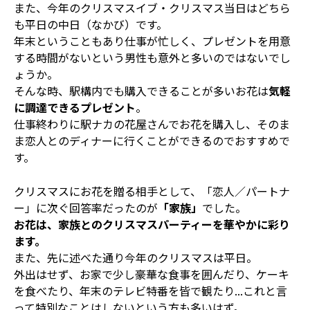
また、今年のクリスマスイブ・クリスマス当日はどちら
も平日の中日（なかび）です。
年末ということもあり仕事が忙しく、プレゼントを用意
する時間がないという男性も意外と多いのではないでし
ょうか。
そんな時、駅構内でも購入できることが多いお花は
気軽
に調達できるプレゼント
。
仕事終わりに駅ナカの花屋さんでお花を購入し、そのま
ま恋人とのディナーに行くことができるのでおすすめで
す。
クリスマスにお花を贈る相手として、「恋人／パートナ
ー」に次ぐ回答率だったのが
「家族」
でした。
お花は、家族とのクリスマスパーティーを華やかに彩り
ます。
また、先に述べた通り今年のクリスマスは平日。
外出はせず、お家で少し豪華な食事を囲んだり、ケーキ
を食べたり、年末のテレビ特番を皆で観たり...これと言
って特別なことはしないという方も多いはず。