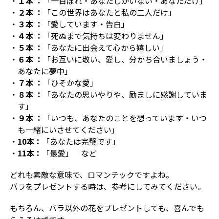
１本 ：
「一目ぼれ・あなたしかいない・あなただけ」
２本 ：
「この世界はあなたと私の二人だけ」
３本 ：
「愛しています・告白」
４本 ：
「死ぬまで気持ちは変わりません」
５本 ：
「あなたに出会えて心から嬉しい」
６本 ：
「お互いに敬い、愛し、分かち合いましょう・
あなたに夢中」
７本 ：
「ひそかな愛」
８本 ：
「あなたの思いやりや、励ましに感謝していま
す」
９本 ：
「いつも、あなたのことを想っています・いつ
も一緒にいさせてください」
10本：
「あなたは完璧です」
11本：
「最愛」 など
どれも素敵な意味で、ロマンチックですよね。
バラをプレゼントする時は、参考にしてみてください。
もちろん、バラ以外の花をプレゼントしても、喜んでも