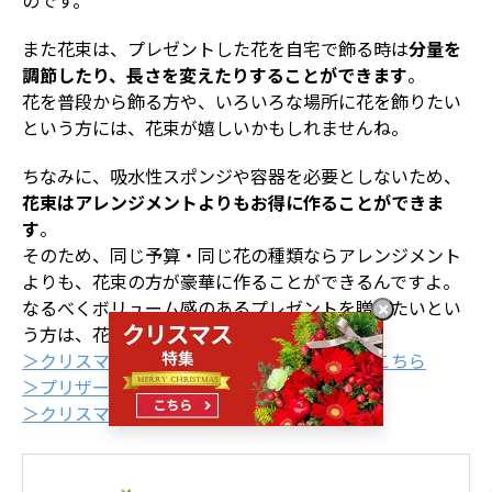
のです。
また花束は、プレゼントした花を自宅で飾る時は
分量を
調節したり、長さを変えたりすることができます
。
花を普段から飾る方や、いろいろな場所に花を飾りたい
という方には、花束が嬉しいかもしれませんね。
ちなみに、吸水性スポンジや容器を必要としないため、
花束はアレンジメントよりもお得に作ることができま
す
。
そのため、同じ予算・同じ花の種類ならアレンジメント
よりも、花束の方が豪華に作ることができるんですよ。
なるべくボリューム感のあるプレゼントを贈りたいとい
う方は、花束がおすすめです。
＞クリスマス限定のアレンジメントや花束はこちら
＞プリザーブドフラワーはこちら
＞クリスマスフラワーのランキングはこちら