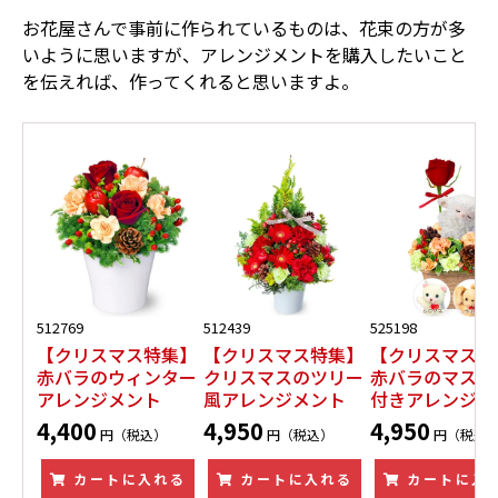
お花屋さんで事前に作られているものは、花束の方が多
いように思いますが、アレンジメントを購入したいこと
を伝えれば、作ってくれると思いますよ。
512769
512439
525198
【クリスマス特集】
【クリスマス特集】
【クリスマス特
赤バラのウィンター
クリスマスのツリー
赤バラのマスコ
アレンジメント
風アレンジメント
付きアレンジメ
4,400
4,950
4,950
円（税込）
円（税込）
円（税込
カートに入れる
カートに入れる
カートに入