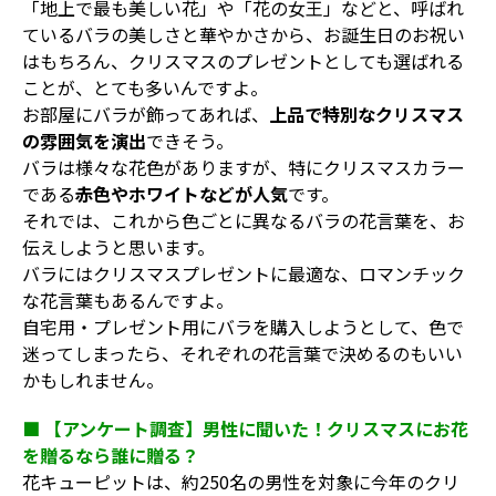
「地上で最も美しい花」や「花の女王」などと、呼ばれ
ているバラの美しさと華やかさから、お誕生日のお祝い
はもちろん、クリスマスのプレゼントとしても選ばれる
ことが、とても多いんですよ。
お部屋にバラが飾ってあれば、
上品で特別なクリスマス
の雰囲気を演出
できそう。
バラは様々な花色がありますが、特にクリスマスカラー
である
赤色やホワイトなどが人気
です。
それでは、これから色ごとに異なるバラの花言葉を、お
伝えしようと思います。
バラにはクリスマスプレゼントに最適な、ロマンチック
な花言葉もあるんですよ。
自宅用・プレゼント用にバラを購入しようとして、色で
迷ってしまったら、それぞれの花言葉で決めるのもいい
かもしれません。
■ 【アンケート調査】男性に聞いた！クリスマスにお花
を贈るなら誰に贈る？
花キューピットは、約250名の男性を対象に今年のクリ