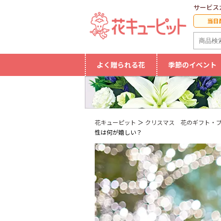
サービス
当日
よく贈られる花
季節のイベント
花キューピット
クリスマス 花のギフト・プ
性は何が嬉しい？