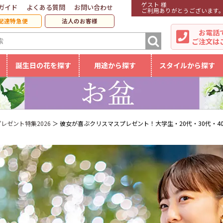
ゲスト 様
ガイド
よくある質問
お問い合わせ
ご利用ありがとうございます
配達特急便
法人のお客様
お電話
ご注文は
誕生日の花を探す
用途から探す
スタイルから探す
レゼント特集2026
彼女が喜ぶクリスマスプレゼント！大学生・20代・30代・