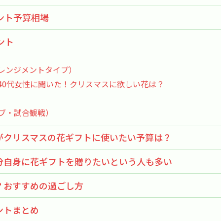
ント予算相場
ント
レンジメントタイプ）
40代女性に聞いた！クリスマスに欲しい花は？
ブ・試合観戦）
がクリスマスの花ギフトに使いたい予算は？
分自身に花ギフトを贈りたいという人も多い
？おすすめの過ごし方
ントまとめ