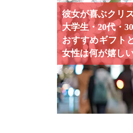
彼女が喜ぶクリ
大学生・20代・3
おすすめギフト
女性は何が嬉し