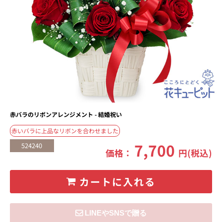
赤バラのリボンアレンジメント - 結婚祝い
赤いバラに上品なリボンを合わせました
7,700
524240
価格：
円(税込)
カートに入れる