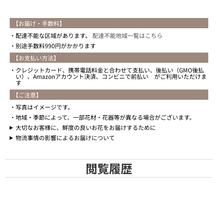
【お届け・手数料】
配達不能な区域があります。
配達不能地域一覧はこちら
別途手数料990円がかかります
【お支払い方法】
クレジットカード、携帯電話料金と合わせて支払い、後払い（GMO後払
い）、Amazonアカウント決済、コンビニで前払い がご利用いただけま
す
【ご注意】
写真はイメージです。
地域・季節によって、一部花材・花器等が異なる場合がございます。
大切なお客様に、鮮度の良いお花をお届けするために
物流事情の影響によるお届けについて
閲覧履歴