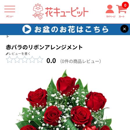
0
メニュー
マイページ
カート
×
花キューピット
結婚祝い
【結婚祝い】赤バラのリボンアレンジメン
ト
赤バラのリボンアレンジメント
レビューを書く
0.0
（0件の商品レビュー）