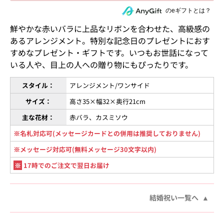
住所を知らない相手にeギフトで贈る
のeギフトとは？
鮮やかな赤いバラに上品なリボンを合わせた、高級感の
あるアレンジメント。特別な記念日のプレゼントにおす
すめなプレゼント・ギフトです。いつもお世話になって
いる人や、目上の人への贈り物にもぴったりです。
スタイル：
アレンジメント/ワンサイド
サイズ：
高さ35×幅32×奥行21cm
主な花材：
赤バラ、カスミソウ
※名札対応可(メッセージカードとの併用は推奨しておりません)
※メッセージ対応可(無料メッセージ30文字以内)
※
17時でのご注文で翌日お届け
結婚祝い一覧へ