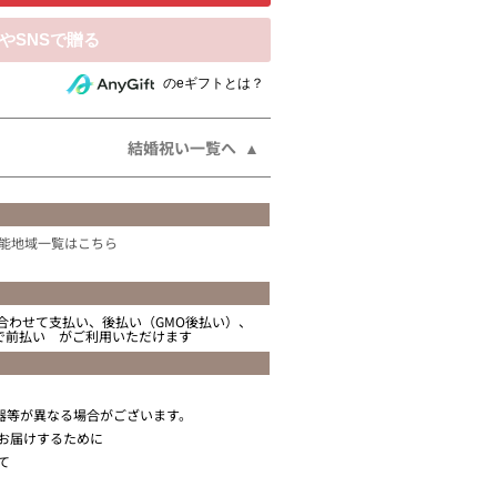
相手にeギフトで贈る
のeギフトとは？
結婚祝い一覧へ
能地域一覧はこちら
合わせて支払い、後払い（GMO後払い）、
ニで前払い がご利用いただけます
器等が異なる場合がございます。
お届けするために
て