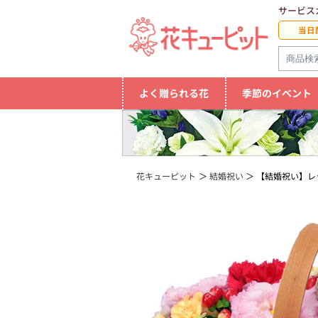
サービス
当日
よく贈られる花
季節のイベント
花キューピット
結婚祝い
【結婚祝い】レ