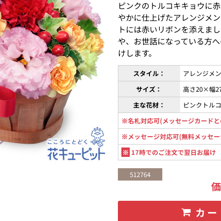
ピンクのトルコキキョウに赤
やかに仕上げたアレンジメン
トには赤いリボンを添えまし
や、お世話になっている方へ
けします。
スタイル：
アレンジメン
サイズ：
高さ20×幅2
主な花材：
ピンクトル
※名札対応可(メッセージカードと
※メッセージ対応可(無料メッセー
※
17時でのご注文で翌日お届け
512764
カー