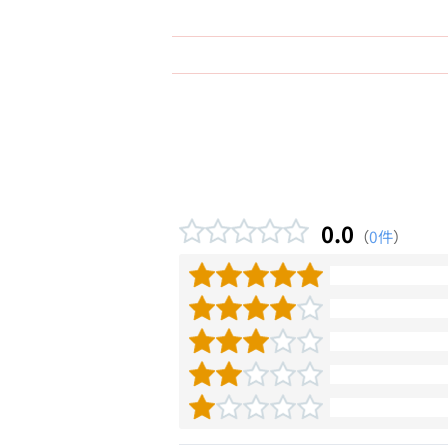
0.0
（
0件
）