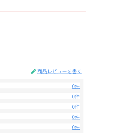
商品レビューを書く
0件
0件
0件
0件
0件