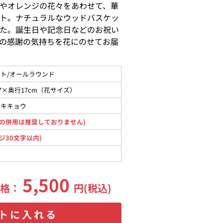
やオレンジの花々をあわせて、華
ト。ナチュラルなウッドバスケッ
た。誕生日や記念日などのお祝い
の感謝の気持ちを花にのせてお届
ト/オールラウンド
7×奥行17cm（花サイズ）
コキキョウ
の併用は推奨しておりません)
ジ30文字以内)
5,500
価格：
円(税込)
トに入れる