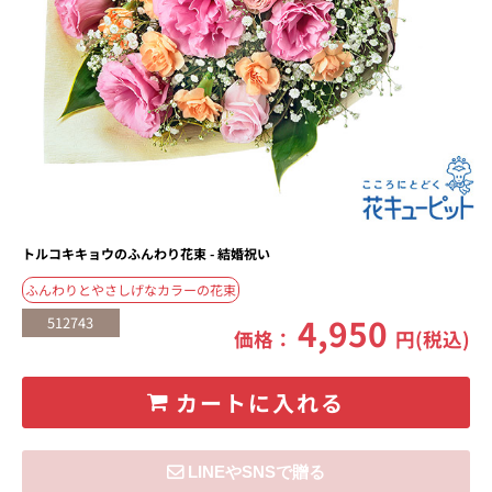
トルコキキョウのふんわり花束 - 結婚祝い
ふんわりとやさしげなカラーの花束
4,950
512743
価格：
円(税込)
カートに入れる