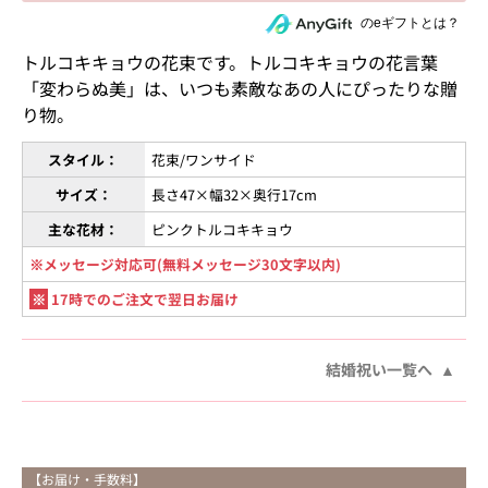
住所を知らない相手にeギフトで贈る
のeギフトとは？
トルコキキョウの花束です。トルコキキョウの花言葉
「変わらぬ美」は、いつも素敵なあの人にぴったりな贈
り物。
スタイル：
花束/ワンサイド
サイズ：
長さ47×幅32×奥行17cm
主な花材：
ピンクトルコキキョウ
※メッセージ対応可(無料メッセージ30文字以内)
※
17時でのご注文で翌日お届け
結婚祝い一覧へ
【お届け・手数料】