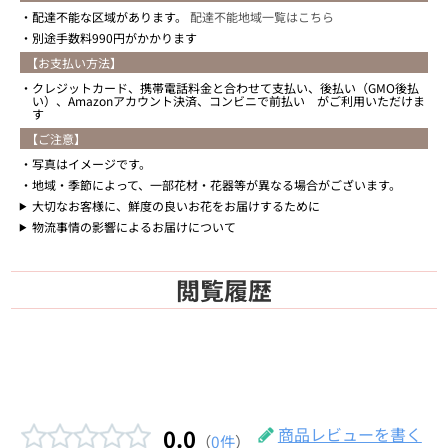
配達不能な区域があります。
配達不能地域一覧はこちら
別途手数料990円がかかります
【お支払い方法】
クレジットカード、携帯電話料金と合わせて支払い、後払い（GMO後払
い）、Amazonアカウント決済、コンビニで前払い がご利用いただけま
す
【ご注意】
写真はイメージです。
地域・季節によって、一部花材・花器等が異なる場合がございます。
大切なお客様に、鮮度の良いお花をお届けするために
物流事情の影響によるお届けについて
閲覧履歴
0.0
商品レビューを書く
（
0件
）