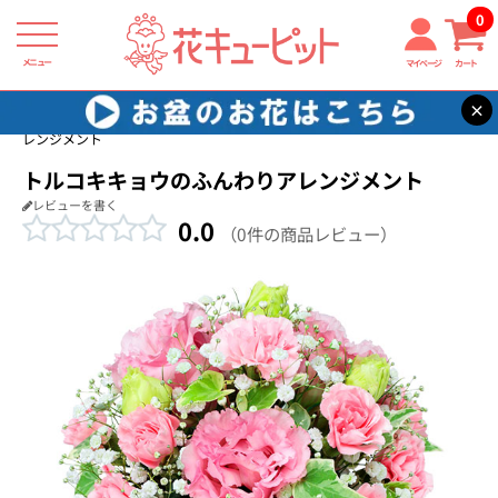
0
メニュー
マイページ
カート
×
花キューピット
結婚祝い
【結婚祝い】トルコキキョウのふんわりア
レンジメント
トルコキキョウのふんわりアレンジメント
レビューを書く
0.0
（0件の商品レビュー）