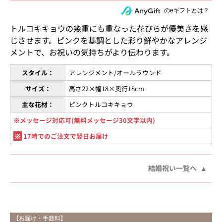
住所を知らない相手にeギフトで贈る
のeギフトとは？
トルコキキョウの幾重にも重なった花びらが優美さを感
じさせます。ピンクを基調とした彩り鮮やかなアレンジ
メントで、お祝いの気持ちがより伝わります。
スタイル：
アレンジメント/オールラウンド
サイズ：
高さ22×幅18×奥行18cm
主な花材：
ピンクトルコキキョウ
※メッセージ対応可(無料メッセージ30文字以内)
※
17時でのご注文で翌日お届け
結婚祝い一覧へ
【お届け・手数料】