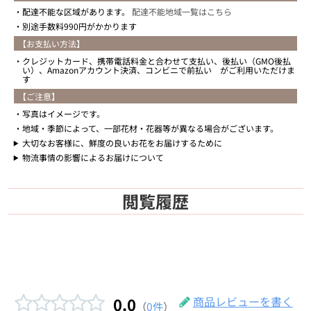
配達不能な区域があります。
配達不能地域一覧はこちら
別途手数料990円がかかります
【お支払い方法】
クレジットカード、携帯電話料金と合わせて支払い、後払い（GMO後払
い）、Amazonアカウント決済、コンビニで前払い がご利用いただけま
す
【ご注意】
写真はイメージです。
地域・季節によって、一部花材・花器等が異なる場合がございます。
大切なお客様に、鮮度の良いお花をお届けするために
物流事情の影響によるお届けについて
閲覧履歴
0.0
商品レビューを書く
（
0件
）