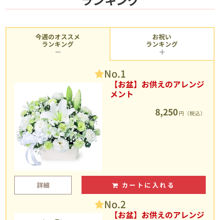
今週のオススメ
お祝い
ランキング
ランキング
No.1
【お盆】お供えのアレンジ
メント
8,250
円（税込）
詳細
カートに入れる
No.2
【お盆】お供えのアレンジ