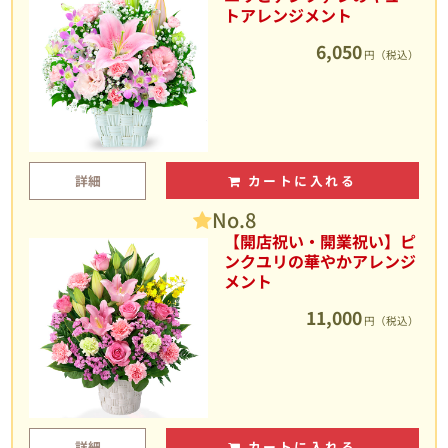
トアレンジメント
6,050
円（税込）
詳細
カートに入れる
No.8
【開店祝い・開業祝い】ピ
ンクユリの華やかアレンジ
メント
11,000
円（税込）
詳細
カートに入れる