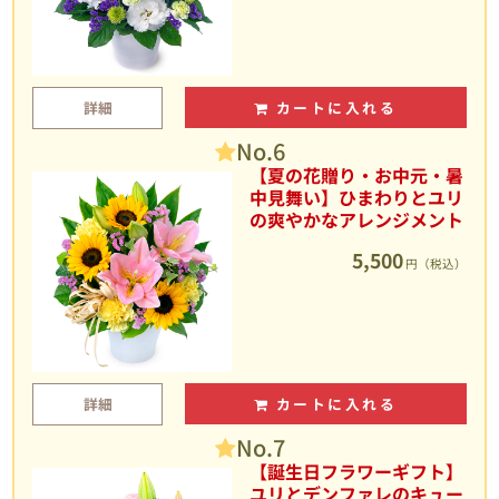
詳細
カートに入れる
No.6
【夏の花贈り・お中元・暑
中見舞い】ひまわりとユリ
の爽やかなアレンジメント
5,500
円（税込）
詳細
カートに入れる
No.7
【誕生日フラワーギフト】
ユリとデンファレのキュー