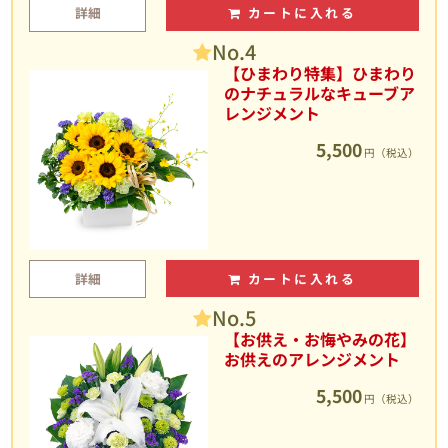
詳細
カートに入れる
No.4
【ひまわり特集】ひまわり
のナチュラルなキューブア
レンジメント
5,500
円（税込）
詳細
カートに入れる
No.5
【お供え・お悔やみの花】
お供えのアレンジメント
5,500
円（税込）