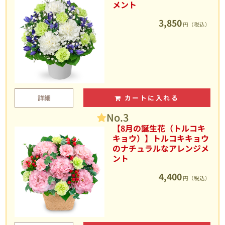
メント
3,850
円（税込）
詳細
カートに入れる
No.3
【8月の誕生花（トルコキ
キョウ）】トルコキキョウ
のナチュラルなアレンジメ
ント
4,400
円（税込）