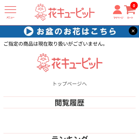
0
メニュー
マイページ
カート
×
花キューピット
【】
ご指定の商品は現在取り扱いがございません。
トップページへ
閲覧履歴
ランキング