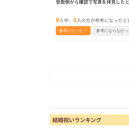
受取側から確認で写真を拝見した
0
0
人中、
人の方が参考になったと
参考になった！
参考にならなかっ
結婚祝いランキング