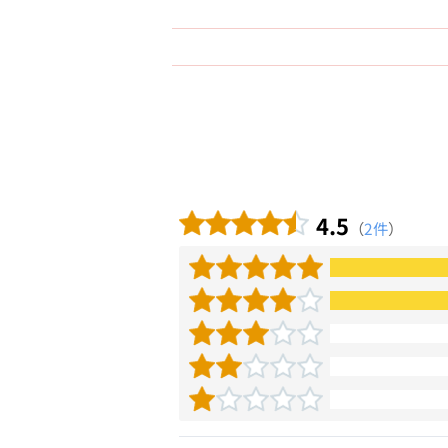
4.5
（
2件
）