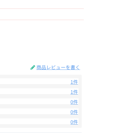
商品レビューを書く
1件
1件
0件
0件
0件