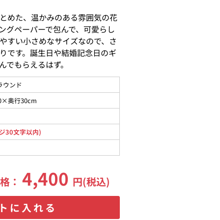
とめた、温かみのある雰囲気の花
ングペーパーで包んで、可愛らし
やすい小さめなサイズなので、さ
りです。誕生日や結婚記念日のギ
んでもらえるはず。
ラウンド
0×奥行30cm
ジ30文字以内)
4,400
価格：
円(税込)
トに入れる