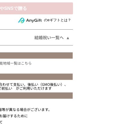
相手にeギフトで贈る
のeギフトとは？
結婚祝い一覧へ
能地域一覧はこちら
合わせて支払い、後払い（GMO後払い）、
ニで前払い がご利用いただけます
器等が異なる場合がございます。
お届けするために
て