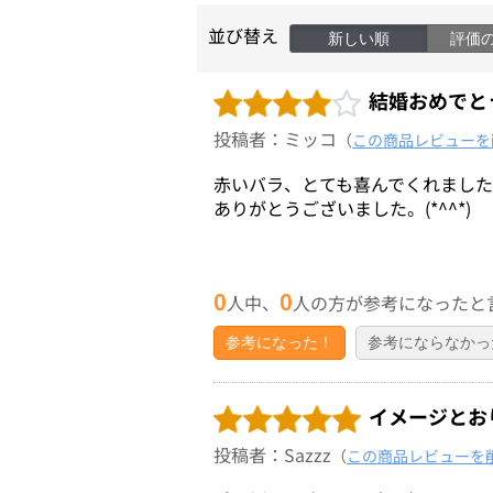
並び替え
新しい順
評価
結婚おめでとう
投稿者：ミッコ
（
この商品レビューを
赤いバラ、とても喜んでくれまし
ありがとうございました。(*^^*)
0
0
人中、
人の方が参考になったと
参考になった！
参考にならなかっ
イメージとお
投稿者：Sazzz
（
この商品レビューを