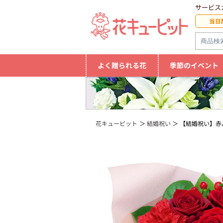
サービス
当日
よく贈られる花
季節のイベント
花キューピット
結婚祝い
【結婚祝い】赤