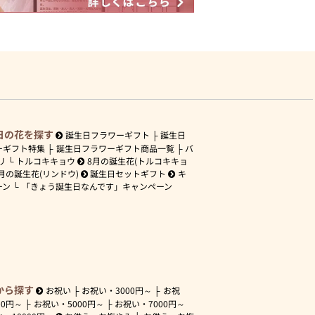
日の花を探す
誕生日フラワーギフト
誕生日
ーギフト特集
誕生日フラワーギフト商品一覧
バ
リ
トルコキキョウ
8月の誕生花(トルコキキョ
月の誕生花(リンドウ)
誕生日セットギフト
キ
ーン
「きょう誕生日なんです」キャンペーン
から探す
お祝い
お祝い・
3000円～
お祝
00円～
お祝い・
5000円～
お祝い・
7000円～