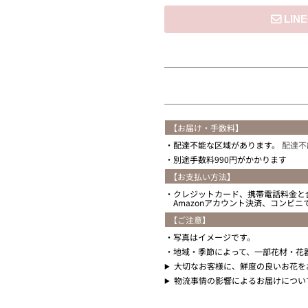
住所を知らない
【お届け・手数料】
配達不能な区域があります。
配達不
別途手数料990円がかかります
【お支払い方法】
クレジットカード、携帯電話料金と
Amazonアカウント決済、コンビ
【ご注意】
写真はイメージです。
地域・季節によって、一部花材・花
大切なお客様に、鮮度の良いお花を
物流事情の影響によるお届けについ