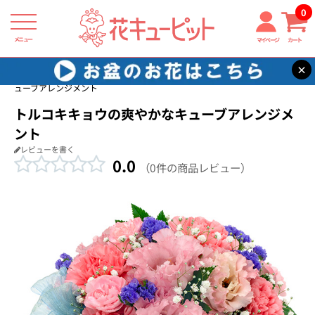
0
メニュー
マイページ
カート
×
花キューピット
結婚祝い
【結婚祝い】トルコキキョウの爽やかなキ
ューブアレンジメント
トルコキキョウの爽やかなキューブアレンジメ
ント
レビューを書く
0.0
（0件の商品レビュー）