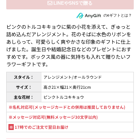
住所を知らない相手にeギフトで贈る
のeギフトとは？
ピンクのトルコキキョウに紫の小花を添えて、ぎゅっと
詰め込んだアレンジメント。花のそばに水色のリボンを
あしらって、可愛らしく爽やかさな印象のギフトに仕上
げました。誕生日や結婚記念日などのプレゼントにおす
すめです。ボックス風の器に気持ちも入れて贈りたいフ
ラワーギフトです。
スタイル：
アレンジメント/オールラウンド
サイズ：
高さ21×幅21×奥行21cm
主な花材：
ピンクトルコキキョウ
※名札対応可(メッセージカードとの併用は推奨しておりません)
※メッセージ対応可(無料メッセージ30文字以内)
※
17時でのご注文で翌日お届け