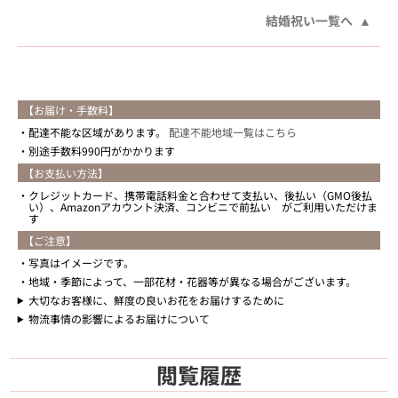
結婚祝い一覧へ
【お届け・手数料】
配達不能な区域があります。
配達不能地域一覧はこちら
別途手数料990円がかかります
【お支払い方法】
クレジットカード、携帯電話料金と合わせて支払い、後払い（GMO後払
い）、Amazonアカウント決済、コンビニで前払い がご利用いただけま
す
【ご注意】
写真はイメージです。
地域・季節によって、一部花材・花器等が異なる場合がございます。
大切なお客様に、鮮度の良いお花をお届けするために
物流事情の影響によるお届けについて
閲覧履歴