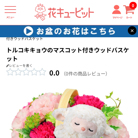
0
メニュー
マイページ
カート
×
花キューピット
結婚祝い
【結婚祝い】トルコキキョウのマスコット
付きウッドバスケット
トルコキキョウのマスコット付きウッドバスケ
ット
レビューを書く
0.0
（0件の商品レビュー）