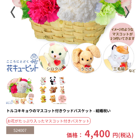
〈
〉
トルコキキョウのマスコット付きウッドバスケット - 結婚祝い
お花がたっぷり入ったマスコット付きバスケット
4,400
524007
価格：
円(税込)