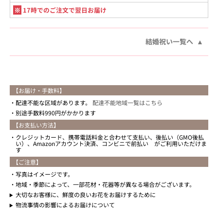
※
17時でのご注文で翌日お届け
結婚祝い一覧へ
【お届け・手数料】
配達不能な区域があります。
配達不能地域一覧はこちら
別途手数料990円がかかります
【お支払い方法】
クレジットカード、携帯電話料金と合わせて支払い、後払い（GMO後払
い）、Amazonアカウント決済、コンビニで前払い がご利用いただけま
す
【ご注意】
写真はイメージです。
地域・季節によって、一部花材・花器等が異なる場合がございます。
大切なお客様に、鮮度の良いお花をお届けするために
物流事情の影響によるお届けについて