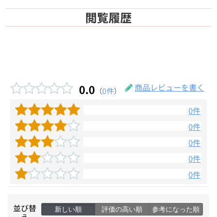
閲覧履歴
0.0
商品レビューを書く
（
0件
）
0件
0件
0件
0件
0件
並び替
新しい順
評価の高い順
参考になった順