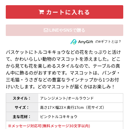
カートに入れる
住所を知らない相手にeギフトで贈る
のeギフトとは？
バスケットにトルコキキョウなどの花をたっぷりと活け
て、かわいらしい動物のマスコットを添えました。どこ
から見ても花を楽しめるスタイルなので、テーブルの真
ん中に飾るのがおすすめです。マスコットは、パンダ・
三毛猫・うさぎなどの豊富なラインナップから1つお付
けいたします。どのマスコットが届くかはお楽しみ！
スタイル：
アレンジメント/オールラウンド
サイズ：
高さ17×幅23×奥行17cm（花サイズ）
主な花材：
ピンクトルコキキョウ
※メッセージ対応可(無料メッセージ30文字以内)