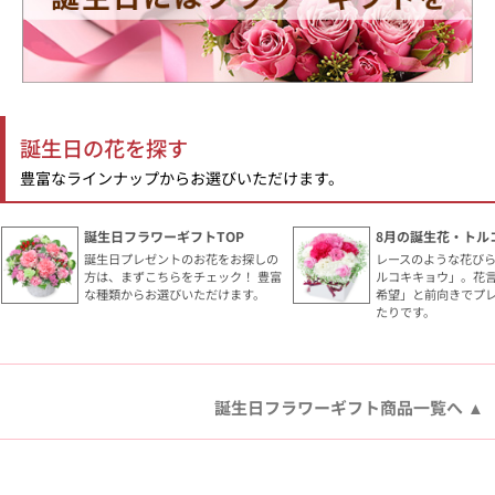
誕生日の花を探す
豊富なラインナップからお選びいただけます。
誕生日フラワーギフトTOP
8月の誕生花・トル
誕生日プレゼントのお花をお探しの
レースのような花び
方は、まずこちらをチェック！ 豊富
ルコキキョウ」。花
な種類からお選びいただけます。
希望」と前向きでプ
たりです。
誕生日フラワーギフト商品一覧へ