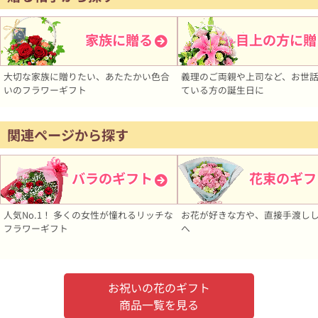
家族に贈る
目上の方に贈
大切な家族に贈りたい、あたたかい色合
義理のご両親や上司など、お世
いのフラワーギフト
ている方の誕生日に
関連ページから探す
バラのギフト
花束のギフ
人気No.1！ 多くの女性が憧れるリッチな
お花が好きな方や、直接手渡し
フラワーギフト
へ
お祝いの花のギフト
商品一覧を見る