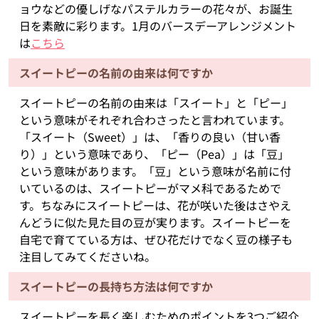
ョウなどの優しげなパステルカラーの花々が、お誕生
日を素敵に彩ります。1月のバースデーアレンジメント
は
こちら
スイートピーの名前の由来は何ですか
スイートピーの名前の由来は「スイート」と「ピー」
という意味がそれぞれ合わさったと言われています。
「スイート（Sweet）」は、「香りの良い（甘い香
り）」という意味であり、「ピー（Pea）」は「豆」
という意味があります。「豆」という意味が名前に付
いているのは、スイートピーがマメ科であるためで
す。ちなみにスイートピーは、花が咲いた後はさやえ
んどうに似た見た目の豆が実ります。スイートピーを
自宅で育てている方は、ぜひ花だけでなく豆の様子も
注目してみてくださいね。
スイートピーの長持ち方法は何ですか
スイートピーを長く楽しむためのポイントを3つご紹介