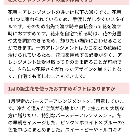
花束・アレンジメントの違いは以下の通りです。花束
は1つに束ねられているため、手渡しがしやすいスタイ
ルです。そのため出先で渡す時や直接会って花を渡す
時におすすめです。花束を自宅で飾る時は、花の分量
や丈を調節できるため、飾りたい場所に合わせること
ができます。一方アレンジメントはカゴなどの花器に
活けられているため、花瓶を用意する必要がなく、ア
レンジメントは受け取ってそのまま飾ることが可能で
す。さらにお花屋さんが作ったデザインを崩すことな
く、自宅でも楽しむこともできます。
1月の誕生花を使ったおすすめギフトはありますか
1月限定のバースデーアレンジメントをご用意していま
す。冷たく澄んだ空気が心地よい1月に生まれた大切な
方に贈りたい、特別なバースデーアレンジメント。冬
の早朝をイメージした、ピンク×ホワイト×ブルーの3
色を中心にまとめました。スイートピーやトルコキキ