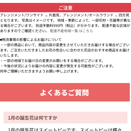
ご注意
アレンジメント/ワンサイド → 片面見、アレンジメント/オールラウンド → 四方見
となります。 写真はイメージです。 地域・季節によって、一部花材・花器等が異な
る場合がございます。 別途手数料990円（税込）がかかります。 配達不能な区域が
ありますのでご確認ください。
配達不能地域一覧 はこちら
■物流事情の影響によるお届けについて
・一部の商品において、商品内容の変更をさせていただきお届けする場合がござい
ます。ご注文いただきましたお花の色合いに合わせた花店のおすすめ商品をお届け
いたします。
・一部の地域でお届け日の変更のお願いをする場合がございます。
・今後の状況によりお届けの内容に変更が発生する可能性がございます。
何卒ご理解いただきますようお願い申し上げます。
よくあるご質問
1月の誕生花は何ですか
1月の誕生花はスイートピーです。スイートピーは蝶々