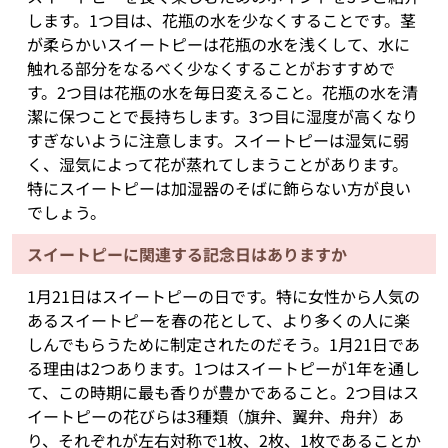
します。1つ目は、花瓶の水を少なくすることです。茎
が柔らかいスイートピーは花瓶の水を浅くして、水に
触れる部分をなるべく少なくすることがおすすめで
す。2つ目は花瓶の水を毎日変えること。花瓶の水を清
潔に保つことで長持ちします。3つ目に湿度が高くなり
すぎないように注意します。スイートピーは湿気に弱
く、湿気によって花が蒸れてしまうことがあります。
特にスイートピーは加湿器のそばに飾らない方が良い
でしょう。
スイートピーに関連する記念日はありますか
1月21日はスイートピーの日です。特に女性から人気の
あるスイートピーを春の花として、より多くの人に楽
しんでもらうために制定されたのだそう。1月21日であ
る理由は2つあります。1つはスイートピーが1年を通し
て、この時期に最も香りが豊かであること。2つ目はス
イートピーの花びらは3種類（旗弁、翼弁、舟弁）あ
り、それぞれが左右対称で1枚、2枚、1枚であることか