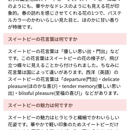
のようにも、華やかなドレスのようにも見える花が印
象的。春の訪れを感じさせてくれる花の1つで、パステ
ルカラーのかわいらしい見た目と、ほのかに甘い香り
が特徴です。
スイートピーの花言葉は何ですか
スイートピーの花言葉は「優しい思い出・門出」など
です。この花言葉はスイートピーの花の様子が、飛び
立つ蝶々に見えることから付けられました。ちなみに
花言葉は国によって違いがあります。西洋（英語）の
スイートピーの花言葉は「departure(門出)・delicate
pleasure(ほのかな喜び)・tender memory(優しい思い
出)・blissful pleasure(至福の喜び)」などがあります。
スイートピーの魅力は何ですか
スイートピーの魅力はヒラヒラと繊細でかわいらしい
花姿です。華やかで軽い印象のためスイートピーだけ