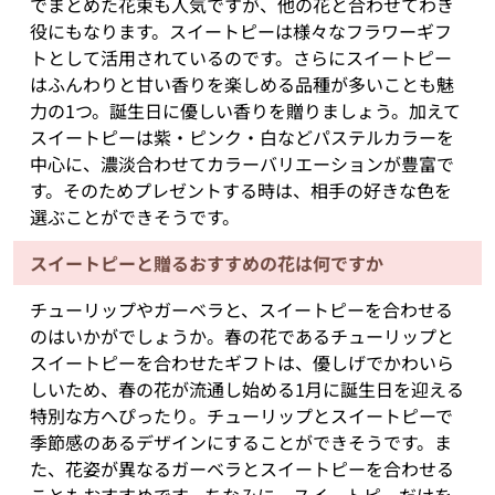
でまとめた花束も人気ですが、他の花と合わせてわき
役にもなります。スイートピーは様々なフラワーギフ
トとして活用されているのです。さらにスイートピー
はふんわりと甘い香りを楽しめる品種が多いことも魅
力の1つ。誕生日に優しい香りを贈りましょう。加えて
スイートピーは紫・ピンク・白などパステルカラーを
中心に、濃淡合わせてカラーバリエーションが豊富で
す。そのためプレゼントする時は、相手の好きな色を
選ぶことができそうです。
スイートピーと贈るおすすめの花は何ですか
チューリップやガーベラと、スイートピーを合わせる
のはいかがでしょうか。春の花であるチューリップと
スイートピーを合わせたギフトは、優しげでかわいら
しいため、春の花が流通し始める1月に誕生日を迎える
特別な方へぴったり。チューリップとスイートピーで
季節感のあるデザインにすることができそうです。ま
た、花姿が異なるガーベラとスイートピーを合わせる