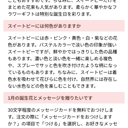
こともおすすめです。ちなみに、スイートピーだけを
まとめた花束も人気があります。柔らかく華やかなフ
ラワーギフトは特別な誕生日を彩ります。
スイートピーには何色がありますか
スイートピーには赤・ピンク・黄色・白・紫などの花
色があります。パステルカラーで淡い色の印象が強い
スイートピーですが、鮮やかではっきりした色の品種
もあります。濃い色と淡い色を一緒に楽しめる複色
や、スプレーでサッと色を吹き付けたような柄になっ
ているものもあります。ちなみに、スイートピーは着
色水を吸わせて花びらに色を付け、自然界には存在し
ない水色などの色を楽しむこともできます。
1月の誕生花とメッセージを贈りたいです
30文字程度のメッセージカードを無料でおつけしま
す。注文の際に「メッセージカードをおつけします
か？」の項目で「つける」を選択し、お好きなメッセ