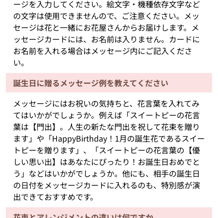
ージを入力してください。絵文字・機種依存文字など
の文字は使用できませんので、ご注意ください。メッ
セージは花と一緒にお花屋さんからお届けします。メ
ッセージカードには、お名前は入りません。カードに
お名前を入れる場合はメッセージ内にご記入くださ
い。
誕生日に贈るメッセージ例を教えてください
メッセージにはお祝いの気持ちと、花言葉を入れてみ
てはいかがでしょうか。例えば「スイートピーの花言
葉は【門出】。人生の新たな門出を祝して花束を贈り
ます」や「HappyBirthday！1月の誕生花であるスイー
トピーを贈ります」、「スイートピーの花言葉の【優
しい思い出】はあなたにぴったり！お誕生日おめでと
う」などはいかがでしょうか。他にも、相手の誕生日
の日付をメッセージカードに入れるのも、特別感が演
出できておすすめです。
花束とアレンジメントの違いは何ですか