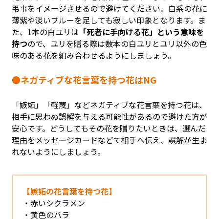
弔事をイメージさせるので避けてください。白系の花に
薄紫や淡いブルーを足しても寂しい印象となります。ま
た、1本の白ユリは
「死者に手向ける花」という意味を
持つ
ので、ユリを贈る際は数本の白ユリとユリ以外の色
味のある花を組み合わせるようにしましょう。
●ネガティブな花言葉を持つ花はNG
「嫉妬」「軽蔑」などネガティブな花言葉を持つ花は、
相手に思わぬ誤解を与える可能性があるので避けた方が
安心です。どうしてもその花を贈りたいときは、選んだ
理由をメッセージカードなどで相手へ伝え、誤解が生ま
れないようにしましょう。
【嫉妬の花言葉を持つ花】
赤いシクラメン
黄色のバラ