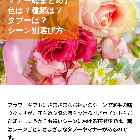
マナー総まとめ】
色は？種類は？
タブーは？
シーン別選び方
フラワーギフトはさまざまなお祝いのシーンで定番の贈
り物ですが、花を選ぶ際の気をつけるべきポイントをご
存知でしょうか？
お祝いシーンにおける花選びでは、実
はシーンごとにさまざまなタブーやマナーがあるので
す。