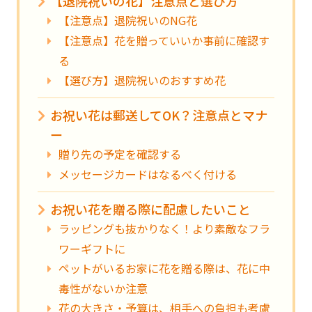
【退院祝いの花】注意点と選び方
【注意点】退院祝いのNG花
【注意点】花を贈っていいか事前に確認す
る
【選び方】退院祝いのおすすめ花
お祝い花は郵送してOK？注意点とマナ
ー
贈り先の予定を確認する
メッセージカードはなるべく付ける
お祝い花を贈る際に配慮したいこと
ラッピングも抜かりなく！より素敵なフラ
ワーギフトに
ペットがいるお家に花を贈る際は、花に中
毒性がないか注意
花の大きさ・予算は、相手への負担も考慮