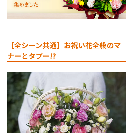
【全シーン共通】お祝い花全般のマ
ナーとタブー!?