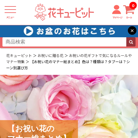
0
メニュー
マイページ
カート
×
花キューピット
お祝いに贈る花
お祝いの花ギフトで気になるルールや
マナー特集
【お祝い花のマナー総まとめ】色は？種類は？タブーは？シ
ーン別選び方
【お祝い花の