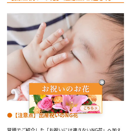
●【注意点】出産祝いのNG花
冒頭でご紹介した
「お祝いには適さないNG花」
へ加え