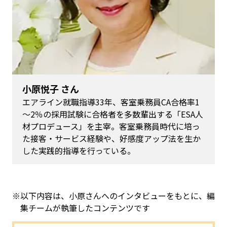
小原悦子 さん
エアライン就職指導33年、客室乗務員CA合格率1
～2％の採用試験に合格者を多数輩出する「ESA人
材プロデュース」を主宰。客室乗務員時代に培っ
た接客・サービス経験や、好感度アップ法を生か
した実践的指導を行っている。
※以下内容は、小原さんへのインタビューをもとに、編
集チームが執筆したコンテンツです