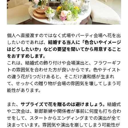
個人へ直接渡すのではなく式場やパーティ会場へ花を出
したいのであれば、
結婚する当人に「色合いやイメージ
はどうしたいか」などの要望を聞いてから用意すること
をおすすめします。
これは、結婚式の飾り付けや会場演出と、フラワーギフ
トの雰囲気を合わせた方が良いからです。色やテイスト
の違う花が1つだけあると、そこだけ違和感が生まれ
て、せっかくの贈り物が会場の雰囲気を壊してしまう可
能性があります。
また、
サプライズで花を贈るのは避けましょう。
結婚式
や二次会は、新郎新婦や関係者が事前に何度も打ち合わ
せをして、スタートからエンディングまでの演出が全て
決まっています。雰囲気や演出を崩してしまう可能性が