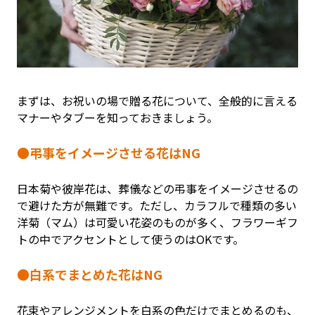
まずは、お祝いの場で贈る花について、全般的に言える
マナーやタブーを知っておきましょう。
●弔事をイメージさせる花はNG
日本菊や彼岸花は、葬儀などの弔事をイメージさせるの
で避けた方が無難です。ただし、カラフルで種類の多い
洋菊（マム）は可愛い花姿のものが多く、フラワーギフ
トの中でアクセントとして使うのはOKです。
●白系でまとめた花はNG
花束やアレンジメントを白系の色だけでまとめるのも、