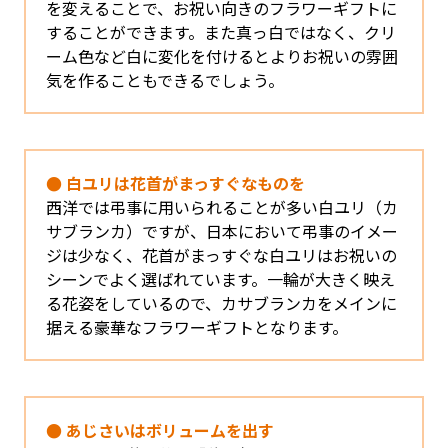
を変えることで、お祝い向きのフラワーギフトに
することができます。また真っ白ではなく、クリ
ーム色など白に変化を付けるとよりお祝いの雰囲
気を作ることもできるでしょう。
● 白ユリは花首がまっすぐなものを
西洋では弔事に用いられることが多い白ユリ（カ
サブランカ）ですが、日本において弔事のイメー
ジは少なく、花首がまっすぐな白ユリはお祝いの
シーンでよく選ばれています。一輪が大きく映え
る花姿をしているので、カサブランカをメインに
据える豪華なフラワーギフトとなります。
● あじさいはボリュームを出す