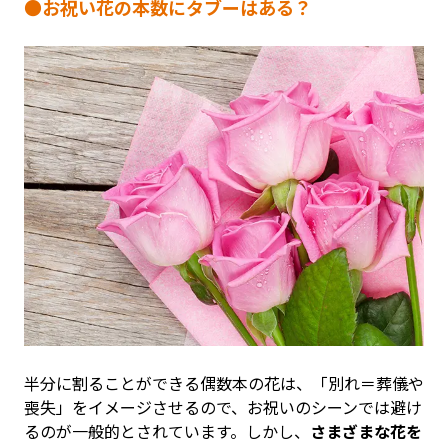
●お祝い花の本数にタブーはある？
半分に割ることができる偶数本の花は、「別れ＝葬儀や
喪失」をイメージさせるので、お祝いのシーンでは避け
るのが一般的とされています。しかし、
さまざまな花を