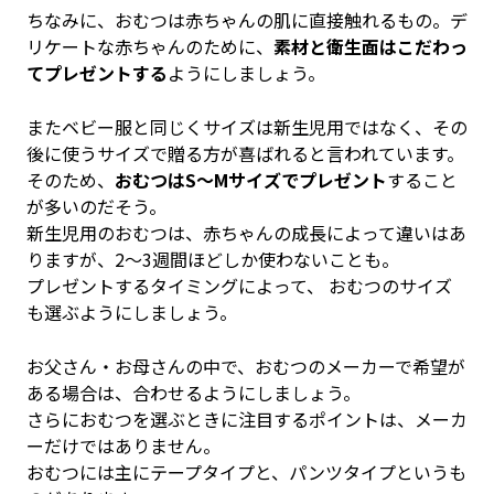
ちなみに、おむつは赤ちゃんの肌に直接触れるもの。デ
リケートな赤ちゃんのために、
素材と衛生面はこだわっ
てプレゼントする
ようにしましょう。
またベビー服と同じくサイズは新生児用ではなく、その
後に使うサイズで贈る方が喜ばれると言われています。
そのため、
おむつはS～Mサイズでプレゼント
すること
が多いのだそう。
新生児用のおむつは、赤ちゃんの成長によって違いはあ
りますが、2～3週間ほどしか使わないことも。
プレゼントするタイミングによって、 おむつのサイズ
も選ぶようにしましょう。
お父さん・お母さんの中で、おむつのメーカーで希望が
ある場合は、合わせるようにしましょう。
さらにおむつを選ぶときに注目するポイントは、メーカ
ーだけではありません。
おむつには主にテープタイプと、パンツタイプというも