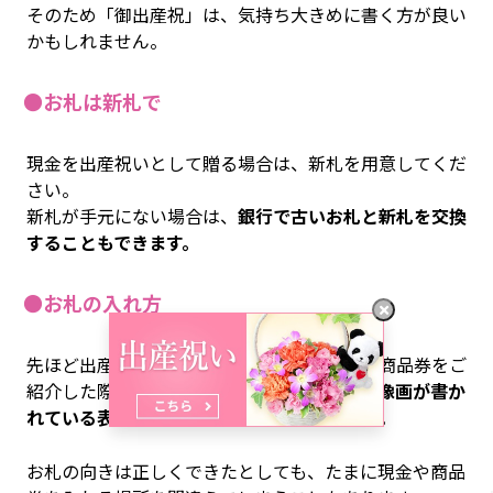
そのため「御出産祝」は、気持ち大きめに書く方が良い
かもしれません。
●お札は新札で
現金を出産祝いとして贈る場合は、新札を用意してくだ
さい。
新札が手元にない場合は、
銀行で古いお札と新札を交換
することもできます。
●お札の入れ方
先ほど出産祝いの贈り物の候補として現金や商品券をご
紹介した際、
のし袋の中袋の表と、お札の肖像画が書か
れている表の面をあわせる
とご紹介しました。
お札の向きは正しくできたとしても、たまに現金や商品