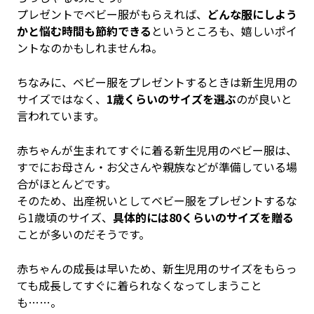
プレゼントでベビー服がもらえれば、
どんな服にしよう
かと悩む時間も節約できる
というところも、嬉しいポイ
ントなのかもしれませんね。
ちなみに、ベビー服をプレゼントするときは新生児用の
サイズではなく、
1歳くらいのサイズを選ぶ
のが良いと
言われています。
赤ちゃんが生まれてすぐに着る新生児用のベビー服は、
すでにお母さん・お父さんや親族などが準備している場
合がほとんどです。
そのため、出産祝いとしてベビー服をプレゼントするな
ら1歳頃のサイズ、
具体的には80くらいのサイズを贈る
ことが多いのだそうです。
赤ちゃんの成長は早いため、新生児用のサイズをもらっ
ても成長してすぐに着られなくなってしまうこと
も……。