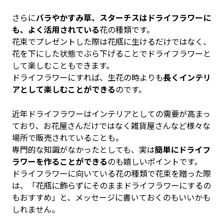
さらに
バラやかすみ草、スターチスはドライフラワーに
も、よく活用されている
花の種類です。
花束でプレゼントした際は花瓶に生けるだけではなく、
花を下にした状態でぶら下げることでドライフラワーと
して楽しむこともできます。
ドライフラワーにすれば、生花の時よりも
長くインテリ
アとして楽しむことができる
のです。
近年ドライフラワーはインテリアとしての需要が高まっ
ており、お花屋さんだけではなく雑貨屋さんなど様々な
場所で販売されていることも。
専門的な知識がなかったとしても、実は
簡単にドライフ
ラワーを作ることができる
のも嬉しいポイントです。
ドライフラワーに向いている花の種類で花束を贈った際
は、「花瓶に飾らずにそのままドライフラワーにするの
もおすすめ」と、メッセージに書いておくのもいいかも
しれません。