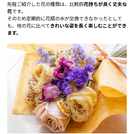
先程ご紹介した花の種類は、比較的
花持ちが良く丈夫な
花
です。
そのため定期的に花瓶の水が交換できなかったとして
も、他の花に比べて
きれいな姿を長く楽しむことができ
ます。