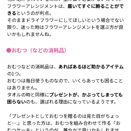
フラワーアレンジメントは、
届いてすぐに飾ることがで
きる
というのが利点。
そのままドライフラワーにしてほしいという場合でない
限り、迷った時はフラワーアレンジメントを選ぶ方が良
いかもしれませんね。
●おむつ（などの消耗品）
おむつなどの消耗品は、
あればあるほど助かるアイテム
の1つ。
おむつは毎日使うものなので、いくらあっても困ること
はありません。
タオルの時と同様に
プレゼントが、かぶってしまっても
困らない
のも、選ばれる理由になっているようです。
「プレゼントとしておむつを贈るのは見た目がちょっ
と….」と思った方は、おむつを組み合わせて作る「お
むつケーキ」というのが、華やかで良いかもしれませ