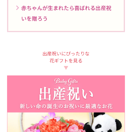
赤ちゃんが生まれたら喜ばれる出産祝
いを贈ろう
出産祝いにぴったりな
花ギフトを見る
▼