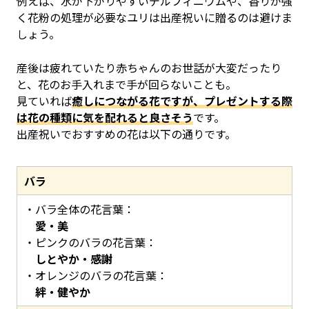
例えば、水が下がりやすいデルフィニウムや、香りが強
く花粉の処理が必要なユリは出産祝いに贈るのは避けま
しょう。
産後は疲れていたり赤ちゃんのお世話が大変だったり
と、花のお手入れまで手が回らないことも。
見ていれば
癒しにつながる花ですが、プレゼントする際
は花の種類に気を配れると良さそう
です。
出産祝いでおすすめの花は以下の通りです。
バラ
バラ全体の花言葉：
愛・美
ピンクのバラの花言葉：
しとやか・感謝
オレンジのバラの花言葉：
絆・健やか