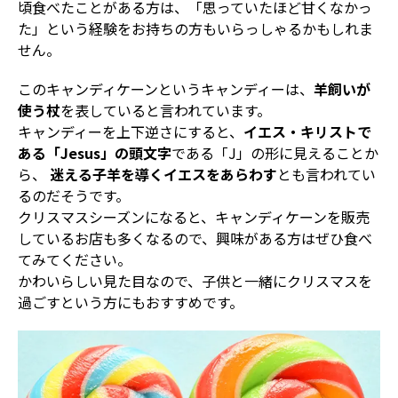
頃食べたことがある方は、「思っていたほど甘くなかっ
た」という経験をお持ちの方もいらっしゃるかもしれま
せん。
このキャンディケーンというキャンディーは、
羊飼いが
使う杖
を表していると言われています。
キャンディーを上下逆さにすると、
イエス・キリストで
ある「Jesus」の頭文字
である「J」の形に見えることか
ら、
迷える子羊を導くイエスをあらわす
とも言われてい
るのだそうです。
クリスマスシーズンになると、キャンディケーンを販売
しているお店も多くなるので、興味がある方はぜひ食べ
てみてください。
かわいらしい見た目なので、子供と一緒にクリスマスを
過ごすという方にもおすすめです。