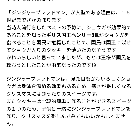
「ジンジャーブレッドマン」が人型である理由は、１６
世紀までさかのぼります。
当時大流行をしたペストの予防に、ショウガが効果的で
あることを知った
ギリス国王ヘンリー8世
がショウガを
食べることを国民に推奨したことで、国民は国王に似せ
てショウガ入りのクッキーを焼いたのだそうです。
かわいらしいと思っていましたが、もとは王様が国民を
救おうとしたことが由来だったのですね。
ジンジャーブレットマンは、見た目もかわいらしくショ
ウガは
身体を温める効果もある
ため、寒さが厳しくなる
クリスマスにはぴったりのスイーツです。
またクッキーは比較的簡単に作ることができるスイーツ
の１つのため、子供と一緒にジンジャーブレッドマンを
作り、クリスマスを楽しんでみてもいいかもしれませ
ん。