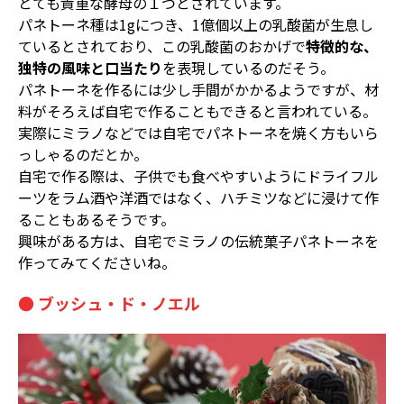
とても貴重な酵母の１つとされています。
パネトーネ種は1gにつき、1億個以上の乳酸菌が生息し
ているとされており、この乳酸菌のおかげで
特徴的な、
独特の風味と口当たり
を表現しているのだそう。
パネトーネを作るには少し手間がかかるようですが、材
料がそろえば自宅で作ることもできると言われている。
実際にミラノなどでは自宅でパネトーネを焼く方もいら
っしゃるのだとか。
自宅で作る際は、子供でも食べやすいようにドライフル
ーツをラム酒や洋酒ではなく、ハチミツなどに浸けて作
ることもあるそうです。
興味がある方は、自宅でミラノの伝統菓子パネトーネを
作ってみてくださいね。
● ブッシュ・ド・ノエル