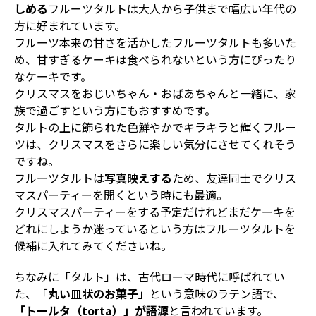
しめる
フルーツタルトは大人から子供まで幅広い年代の
方に好まれています。
フルーツ本来の甘さを活かしたフルーツタルトも多いた
め、甘すぎるケーキは食べられないという方にぴったり
なケーキです。
クリスマスをおじいちゃん・おばあちゃんと一緒に、家
族で過ごすという方にもおすすめです。
タルトの上に飾られた色鮮やかでキラキラと輝くフルー
ツは、クリスマスをさらに楽しい気分にさせてくれそう
ですね。
フルーツタルトは
写真映えする
ため、友達同士でクリス
マスパーティーを開くという時にも最適。
クリスマスパーティーをする予定だけれどまだケーキを
どれにしようか迷っているという方はフルーツタルトを
候補に入れてみてくださいね。
ちなみに「タルト」は、古代ローマ時代に呼ばれてい
た、「
丸い皿状のお菓子
」という意味のラテン語で、
「トールタ（torta）」が語源
と言われています。