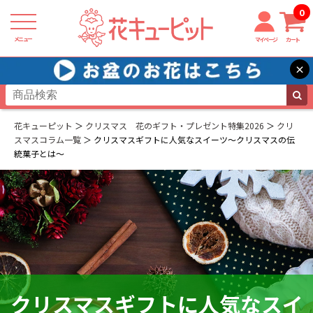
0
メニュー
マイページ
カート
×
花キューピット
クリスマス 花のギフト・プレゼント特集2026
クリ
スマスコラム一覧
クリスマスギフトに人気なスイーツ～クリスマスの伝
統菓子とは～
クリスマスギフトに人気なスイ