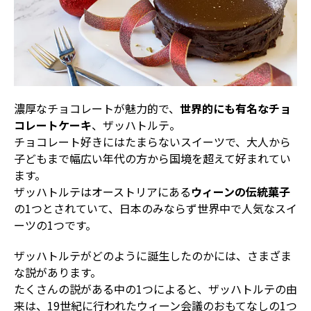
濃厚なチョコレートが魅力的で、
世界的にも有名なチョ
コレートケーキ
、ザッハトルテ。
チョコレート好きにはたまらないスイーツで、大人から
子どもまで幅広い年代の方から国境を超えて好まれてい
ます。
ザッハトルテはオーストリアにある
ウィーンの伝統菓子
の1つとされていて、日本のみならず世界中で人気なスイ
ーツの1つです。
ザッハトルテがどのように誕生したのかには、さまざま
な説があります。
たくさんの説がある中の1つによると、ザッハトルテの由
来は、19世紀に行われたウィーン会議のおもてなしの1つ