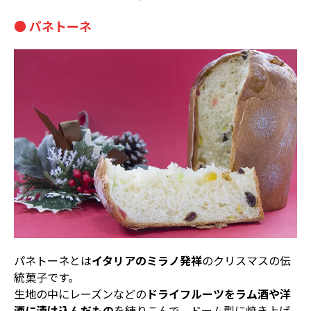
● パネトーネ
パネトーネとは
イタリアのミラノ発祥
のクリスマスの伝
統菓子です。
生地の中にレーズンなどの
ドライフルーツをラム酒や洋
酒に漬け込んだもの
を練りこんで、ドーム型に焼き上げ