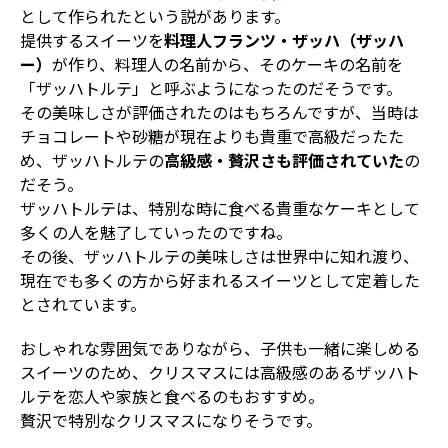
として作られたという説があります。
提供するスイーツを
料理人フランツ・ザッハ（ザッハ
ー）
が作り、料理人の名前から、そのケーキの名前を
「ザッハトルテ」と呼ぶようになったのだそうです。
その美味しさが評価されたのはもちろんですが、当時は
チョコレートや砂糖が現在よりも貴重で高級だったた
め、ザッハトルテの
高級感・贅沢さも評価されていた
の
だそう。
ザッハトルテは、特別な時に食べる貴重なケーキとして
多くの人を魅了していったのですね。
その後、ザッハトルテの美味しさは世界中に知れ渡り、
現在でも多くの方から好まれるスイーツとして定着した
とされています。
おしゃれな雰囲気でありながら、子供も一緒に楽しめる
スイーツのため、クリスマスには高級感のあるザッハト
ルテを恋人や家族と食べるのもおすすめ。
贅沢で特別なクリスマスになりそうです。