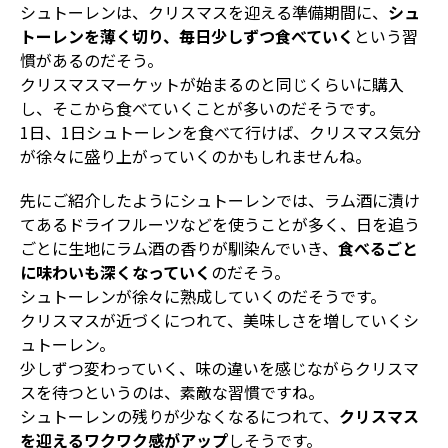
シュトーレンは、クリスマスを迎える準備期間に、
シュ
トーレンを薄く切り、毎日少しずつ食べていく
という習
慣があるのだそう。
クリスマスマーケットが始まるのと同じくらいに購入
し、そこから食べていくことが多いのだそうです。
1日、1日シュトーレンを食べて行けば、クリスマス気分
が徐々に盛り上がっていくのかもしれませんね。
先にご紹介したようにシュトーレンでは、ラム酒に漬け
てあるドライフルーツなどを使うことが多く、日を追う
ごとに生地にラム酒の香りが馴染んでいき、
食べるごと
に味わいも深くなっていく
のだそう。
シュトーレンが徐々に熟成していくのだそうです。
クリスマスが近づくにつれて、美味しさを増していくシ
ュトーレン。
少しずつ変わっていく、味の違いを感じながらクリスマ
スを待つというのは、素敵な習慣ですね。
シュトーレンの残りが少なくなるにつれて、
クリスマス
を迎えるワクワク感がアップ
しそうです。