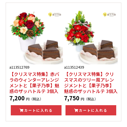
a113512769
a113512439
【クリスマス特集】赤バ
【クリスマス特集】クリ
ラのウィンターアレンジ
スマスのツリー風アレン
メントと【果子乃季】魅
ジメントと【果子乃季】
惑のザッハトルテ 3個入
魅惑のザッハトルテ 3個入
7,200
7,750
円（税込）
円（税込）
カートに入れる
カートに入れる