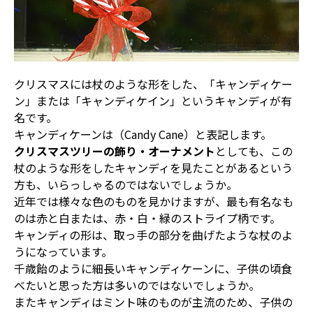
クリスマスには杖のような形をした、「キャンディケー
ン」または「キャンディケイン」というキャンディが有
名です。
キャンディケーンは（Candy Cane）と表記します。
クリスマスツリーの飾り・オーナメント
としても、この
杖のような形をしたキャンディを見たことがあるという
方も、いらっしゃるのではないでしょうか。
近年では様々な色のものを見かけますが、最も有名なも
のは赤と白または、赤・白・緑のストライプ柄です。
キャンディの形は、取っ手の部分を曲げたような杖のよ
うになっています。
千歳飴のように細長いキャンディケーンに、子供の頃食
べたいと思った方は多いのではないでしょうか。
またキャンディはミント味のものが主流のため、子供の