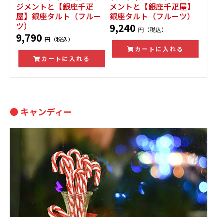
ジメントと【銀座千疋
メントと【銀座千疋屋】
屋】銀座タルト（フルー
銀座タルト（フルーツ）
ツ）
9,240
円（税込）
9,790
円（税込）
カートに入れる
カートに入れる
● キャンディー