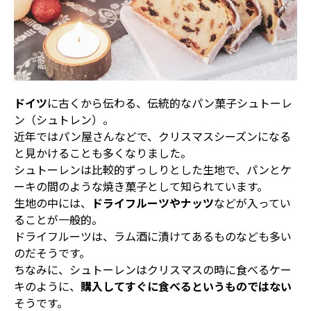
ドイツ
に古くから伝わる、伝統的なパン菓子シュトーレ
ン（シュトレン）。
近年ではパン屋さんなどで、クリスマスシーズンになる
と見かけることも多くなりました。
シュトーレンは比較的ずっしりとした生地で、パンとケ
ーキの間のような焼き菓子として知られています。
生地の中には、
ドライフルーツやナッツ
などが入ってい
ることが一般的。
ドライフルーツは、ラム酒に漬けてあるものなども多い
のだそうです。
ちなみに、シュトーレンはクリスマスの時に食べるケー
キのように、
購入してすぐに食べるというものではない
そうです。