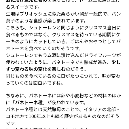
るスイーツです。
生地はブリオッシュに似た柔らかい物が一般的で、パン
菓子のような食感が楽しまれています。
こちらも、シュトーレンと同じようにクリスマス当日に
食べるものではなく、クリスマスを待っている期間にケ
ーキのようにカットしていき、ごはんやおやつとしてパ
ネトーネを食べていくのだそうです。
シュトーレンでもラム酒に漬け込んだドライフルーツが
使われていたように、パネトーネでも熟成が進み、
少し
ずつ変わる味の変化を楽しむ
のだそう。
同じものを食べているのに日がたつにつれて、味が変わ
っていくのは面白いですね。
ちなみに、パネトーネには卵や小麦粉などの材料のほか
に「
パネトーネ種
」が使われています。
パネトーネ種とは天然酵母のことで、イタリアの北部・
コモ地方で100年以上も続く歴史があるものなのだそう
です。