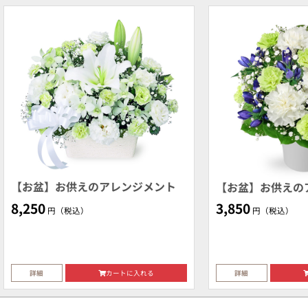
【お盆】お供えのアレンジメント
【お盆】お供えの
8,250
3,850
円（税込）
円（税込）
詳細
カートに入れる
詳細