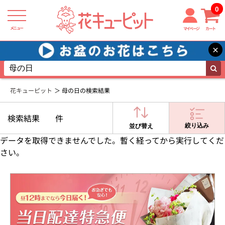
0
メニュー
マイページ
カート
×
花キューピット
母の日の検索結果
検索結果
件
絞り込み
並び替え
データを取得できませんでした。暫く経ってから実行してくだ
さい。