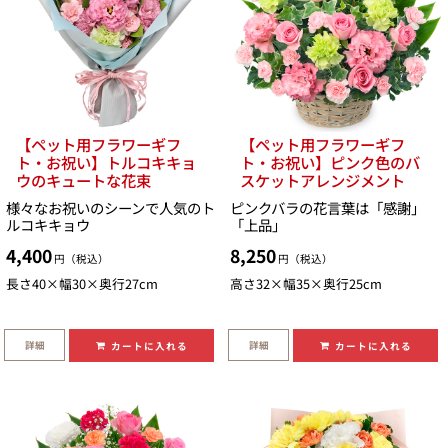
【ペット用フラワーギフ
【ペット用フラワーギフ
ト・お祝い】トルコキキョ
ト・お祝い】ピンク色のバ
ウのキュートな花束
スケットアレンジメント
様々なお祝いのシーンで人気のト
ピンクバラの花言葉は「感謝」
ルコキキョウ
「上品」
4,400
8,250
円（税込）
円（税込）
長さ40×幅30×奥行27cm
高さ32×幅35×奥行25cm
詳細
詳細
カートに入れる
カートに入れる