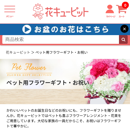
0
メニュー
マイページ
カート
×
花キューピット
ペット用フラワーギフト・お祝い
ペット用フラワーギフト・お祝い
かわいいペットのお誕生日などのお祝いにも、フラワーギフトを贈りませ
んか。花キューピットではペットも喜ぶフラワーアレンジメント・花束を
ご用意しています。大切な家族の一員だからこそ、お祝いはフラワーギフ
トで華やかに。