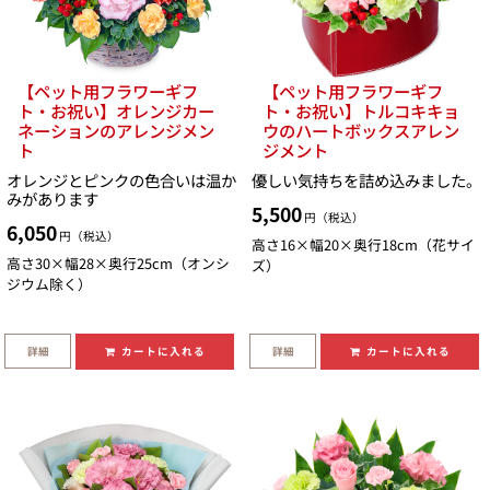
【ペット用フラワーギフ
【ペット用フラワーギフ
ト・お祝い】オレンジカー
ト・お祝い】トルコキキョ
ネーションのアレンジメン
ウのハートボックスアレン
ト
ジメント
オレンジとピンクの色合いは温か
優しい気持ちを詰め込みました。
みがあります
5,500
円（税込）
6,050
円（税込）
高さ16×幅20×奥行18cm（花サイ
高さ30×幅28×奥行25cm（オンシ
ズ）
ジウム除く）
詳細
詳細
カートに入れる
カートに入れる