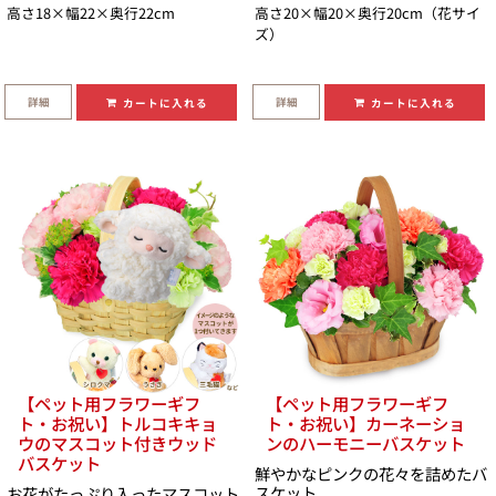
高さ18×幅22×奥行22cm
高さ20×幅20×奥行20cm（花サイ
ズ）
詳細
詳細
カートに入れる
カートに入れる
【ペット用フラワーギフ
【ペット用フラワーギフ
ト・お祝い】トルコキキョ
ト・お祝い】カーネーショ
ウのマスコット付きウッド
ンのハーモニーバスケット
バスケット
鮮やかなピンクの花々を詰めたバ
スケット
お花がたっぷり入ったマスコット