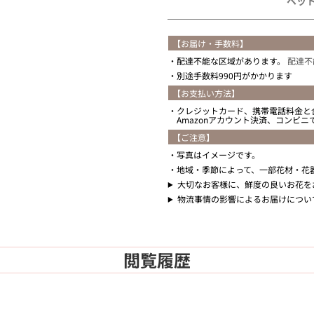
ペッ
【お届け・手数料】
配達不能な区域があります。
配達不
別途手数料990円がかかります
【お支払い方法】
クレジットカード、携帯電話料金と
Amazonアカウント決済、コンビ
【ご注意】
写真はイメージです。
地域・季節によって、一部花材・花
大切なお客様に、鮮度の良いお花を
物流事情の影響によるお届けについ
閲覧履歴