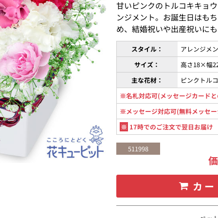
甘いピンクのトルコキキョウ
ンジメント。お誕生日はもち
め、結婚祝いや出産祝いにも
スタイル：
アレンジメン
サイズ：
高さ18×幅2
主な花材：
ピンクトル
※名札対応可(メッセージカードと
※メッセージ対応可(無料メッセー
※
17時でのご注文で翌日お届け
511998
カー