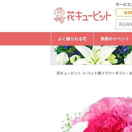
サービス
当日
よく贈られる花
季節のイベント
花キューピット
ペット用フラワーギフト・