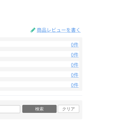
商品レビューを書く
0件
0件
0件
0件
0件
検索
クリア