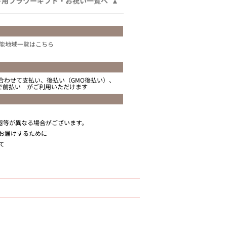
ト用フラワーギフト・お祝い一覧へ
能地域一覧はこちら
合わせて支払い、後払い（GMO後払い）、
ニで前払い がご利用いただけます
器等が異なる場合がございます。
お届けするために
て