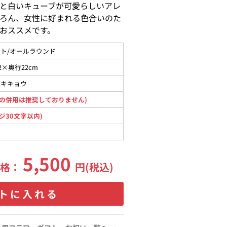
と白いキューブが可愛らしいアレ
ろん、女性に好まれる色合いのた
おススメです。
ト/オールラウンド
2×奥行22cm
コキキョウ
の併用は推奨しておりません)
ジ30文字以内)
5,500
価格：
円(税込)
トに入れる