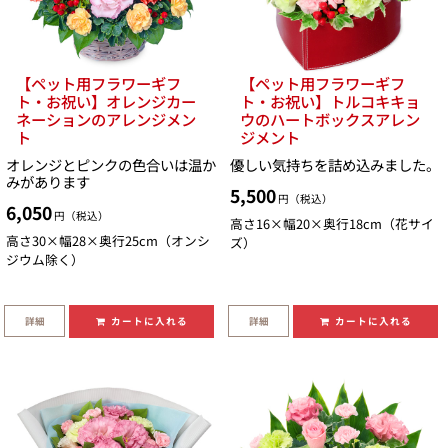
【ペット用フラワーギフ
【ペット用フラワーギフ
ト・お祝い】オレンジカー
ト・お祝い】トルコキキョ
ネーションのアレンジメン
ウのハートボックスアレン
ト
ジメント
オレンジとピンクの色合いは温か
優しい気持ちを詰め込みました。
みがあります
5,500
円（税込）
6,050
円（税込）
高さ16×幅20×奥行18cm（花サイ
高さ30×幅28×奥行25cm（オンシ
ズ）
ジウム除く）
詳細
詳細
カートに入れる
カートに入れる