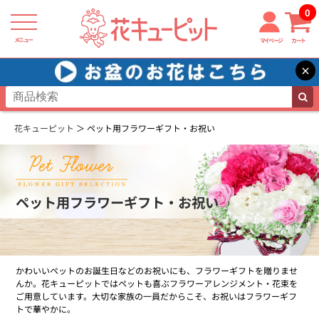
0
メニュー
マイページ
カート
×
花キューピット
ペット用フラワーギフト・お祝い
ペット用フラワーギフト・お祝い
かわいいペットのお誕生日などのお祝いにも、フラワーギフトを贈りませ
んか。花キューピットではペットも喜ぶフラワーアレンジメント・花束を
ご用意しています。大切な家族の一員だからこそ、お祝いはフラワーギフ
トで華やかに。