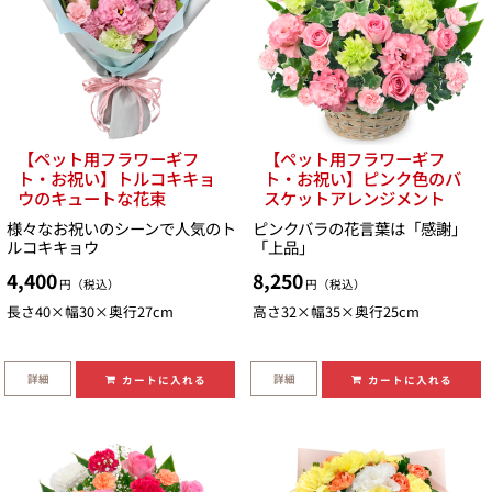
【ペット用フラワーギフ
【ペット用フラワーギフ
ト・お祝い】トルコキキョ
ト・お祝い】ピンク色のバ
ウのキュートな花束
スケットアレンジメント
様々なお祝いのシーンで人気のト
ピンクバラの花言葉は「感謝」
ルコキキョウ
「上品」
4,400
8,250
円（税込）
円（税込）
長さ40×幅30×奥行27cm
高さ32×幅35×奥行25cm
詳細
詳細
カートに入れる
カートに入れる