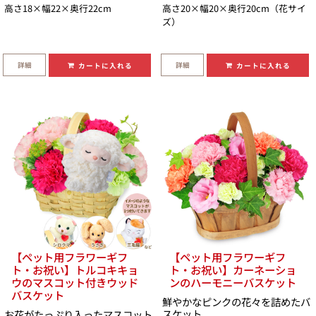
高さ18×幅22×奥行22cm
高さ20×幅20×奥行20cm（花サイ
ズ）
詳細
詳細
カートに入れる
カートに入れる
【ペット用フラワーギフ
【ペット用フラワーギフ
ト・お祝い】トルコキキョ
ト・お祝い】カーネーショ
ウのマスコット付きウッド
ンのハーモニーバスケット
バスケット
鮮やかなピンクの花々を詰めたバ
スケット
お花がたっぷり入ったマスコット