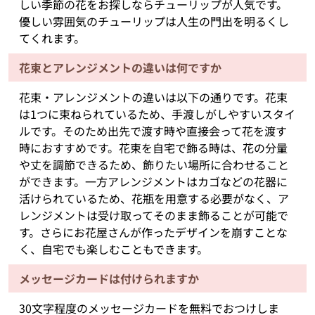
しい季節の花をお探しならチューリップが人気です。
優しい雰囲気のチューリップは人生の門出を明るくし
てくれます。
花束とアレンジメントの違いは何ですか
花束・アレンジメントの違いは以下の通りです。花束
は1つに束ねられているため、手渡しがしやすいスタイ
ルです。そのため出先で渡す時や直接会って花を渡す
時におすすめです。花束を自宅で飾る時は、花の分量
や丈を調節できるため、飾りたい場所に合わせること
ができます。一方アレンジメントはカゴなどの花器に
活けられているため、花瓶を用意する必要がなく、ア
レンジメントは受け取ってそのまま飾ることが可能で
す。さらにお花屋さんが作ったデザインを崩すことな
く、自宅でも楽しむこともできます。
メッセージカードは付けられますか
30文字程度のメッセージカードを無料でおつけしま