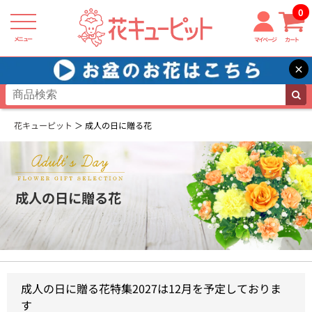
0
メニュー
マイページ
カート
×
花キューピット
成人の日に贈る花
成人の日に贈る花
成人の日に贈る花特集2027は12月を予定しておりま
す