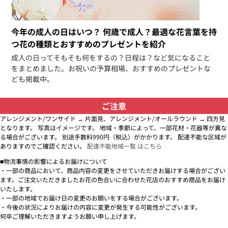
今年の成人の日はいつ？ 何歳で成人？最適な花言葉を持
つ花の種類とおすすめのプレゼントを紹介
成人の日ってそもそも何をするの？日程は？など気になること
をまとめました。お祝いの予算相場、おすすめのプレゼントな
ども掲載中。
ご注意
アレンジメント/ワンサイド → 片面見、アレンジメント/オールラウンド → 四方見
となります。 写真はイメージです。 地域・季節によって、一部花材・花器等が異な
る場合がございます。 別途手数料990円（税込）がかかります。 配達不能な区域が
ありますのでご確認ください。
配達不能地域一覧 はこちら
■物流事情の影響によるお届けについて
・一部の商品において、商品内容の変更をさせていただきお届けする場合がござい
ます。ご注文いただきましたお花の色合いに合わせた花店のおすすめ商品をお届け
いたします。
・一部の地域でお届け日の変更のお願いをする場合がございます。
・今後の状況によりお届けの内容に変更が発生する可能性がございます。
何卒ご理解いただきますようお願い申し上げます。