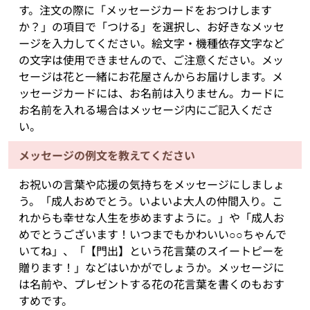
す。注文の際に「メッセージカードをおつけします
か？」の項目で「つける」を選択し、お好きなメッセ
ージを入力してください。絵文字・機種依存文字など
の文字は使用できませんので、ご注意ください。メッ
セージは花と一緒にお花屋さんからお届けします。メ
ッセージカードには、お名前は入りません。カードに
お名前を入れる場合はメッセージ内にご記入くださ
い。
メッセージの例文を教えてください
お祝いの言葉や応援の気持ちをメッセージにしましょ
う。「成人おめでとう。いよいよ大人の仲間入り。こ
れからも幸せな人生を歩めますように。」や「成人お
めでとうございます！いつまでもかわいい○○ちゃんで
いてね」、「【門出】という花言葉のスイートピーを
贈ります！」などはいかがでしょうか。メッセージに
は名前や、プレゼントする花の花言葉を書くのもおす
すめです。