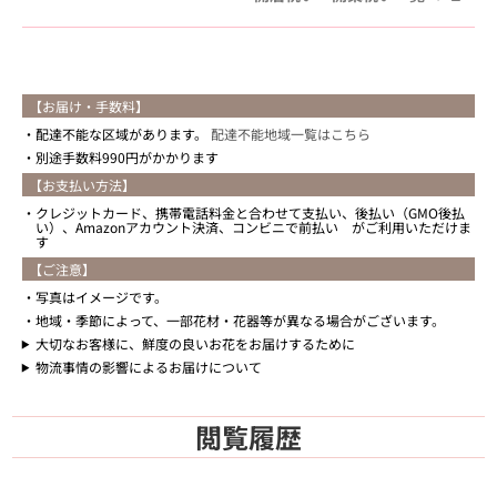
【お届け・手数料】
配達不能な区域があります。
配達不能地域一覧はこちら
別途手数料990円がかかります
【お支払い方法】
クレジットカード、携帯電話料金と合わせて支払い、後払い（GMO後払
い）、Amazonアカウント決済、コンビニで前払い がご利用いただけま
す
【ご注意】
写真はイメージです。
地域・季節によって、一部花材・花器等が異なる場合がございます。
大切なお客様に、鮮度の良いお花をお届けするために
物流事情の影響によるお届けについて
閲覧履歴