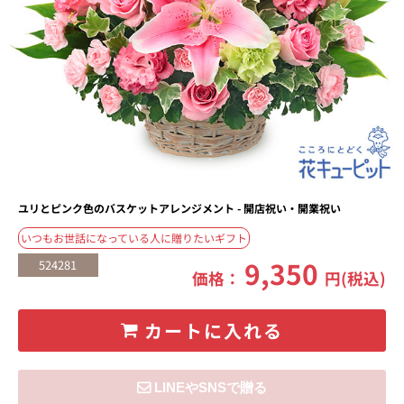
ユリとピンク色のバスケットアレンジメント - 開店祝い・開業祝い
いつもお世話になっている人に贈りたいギフト
9,350
524281
価格：
円(税込)
カートに入れる