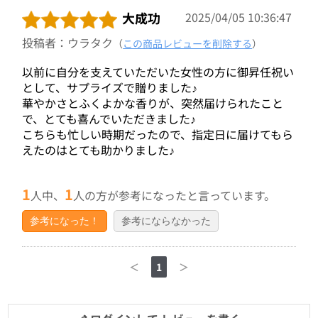
大成功
2025/04/05 10:36:47
投稿者：ウラタク
（
この商品レビューを削除する
）
以前に自分を支えていただいた女性の方に御昇任祝い
として、サプライズで贈りました♪
華やかさとふくよかな香りが、突然届けられたこと
で、とても喜んでいただきました♪
こちらも忙しい時期だったので、指定日に届けてもら
えたのはとても助かりました♪
1
1
人中、
人の方が参考になったと言っています。
参考になった！
参考にならなかった
＜
1
＞