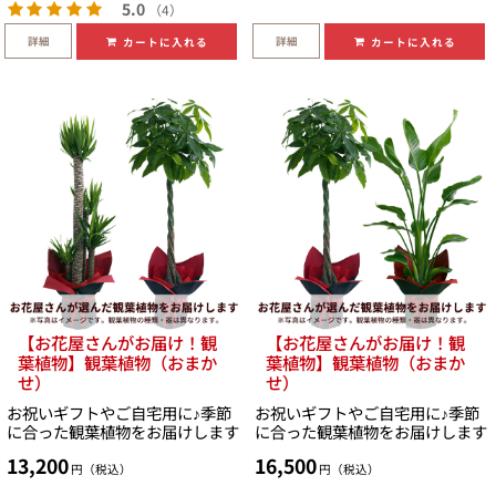
5.0
（4）
詳細
詳細
カートに入れる
カートに入れる
【お花屋さんがお届け！観
【お花屋さんがお届け！観
葉植物】観葉植物（おまか
葉植物】観葉植物（おまか
せ）
せ）
お祝いギフトやご自宅用に♪季節
お祝いギフトやご自宅用に♪季節
に合った観葉植物をお届けします
に合った観葉植物をお届けします
13,200
16,500
円（税込）
円（税込）