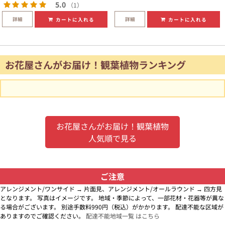
5.0
（1）
詳細
詳細
カートに入れる
カートに入れる
お花屋さんがお届け！観葉植物ランキング
お花屋さんがお届け！観葉植物
人気順で見る
ご注意
アレンジメント/ワンサイド → 片面見、アレンジメント/オールラウンド → 四方見
となります。 写真はイメージです。 地域・季節によって、一部花材・花器等が異な
る場合がございます。 別途手数料990円（税込）がかかります。 配達不能な区域が
ありますのでご確認ください。
配達不能地域一覧 はこちら