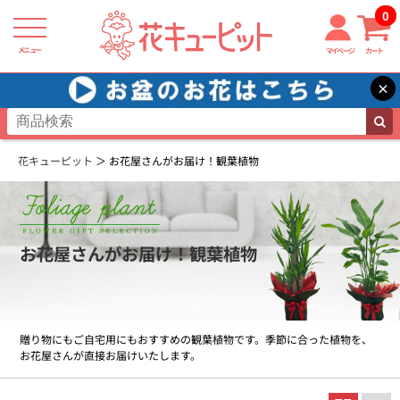
0
メニュー
マイページ
カート
×
花キューピット
お花屋さんがお届け！観葉植物
お花屋さんがお届け！観葉植物
贈り物にもご自宅用にもおすすめの観葉植物です。季節に合った植物を、
お花屋さんが直接お届けいたします。