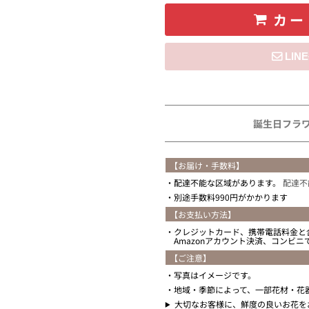
カー
住所を知らない
誕生日フラ
【お届け・手数料】
配達不能な区域があります。
配達不
別途手数料990円がかかります
【お支払い方法】
クレジットカード、携帯電話料金と
Amazonアカウント決済、コンビ
【ご注意】
写真はイメージです。
地域・季節によって、一部花材・花
大切なお客様に、鮮度の良いお花を