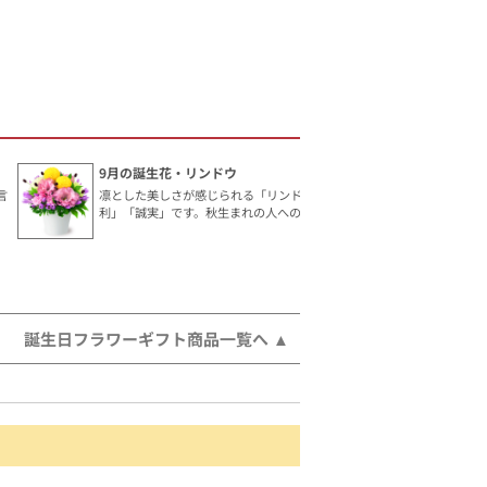
9月の誕生花・リンドウ
言
凛とした美しさが感じられる「リンドウ」。花言葉は「勝
利」「誠実」です。秋生まれの人へのギフトにおすすめ。
誕生日フラワーギフト商品一覧へ