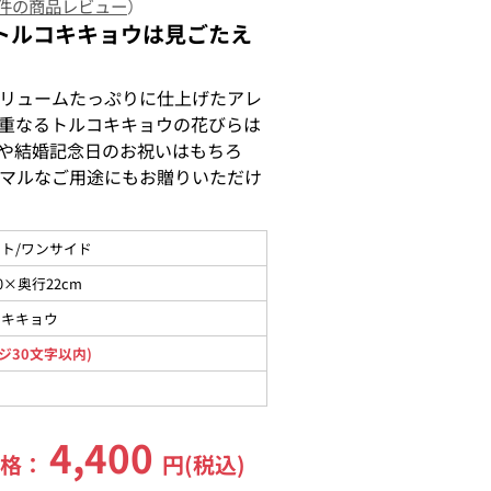
 件の商品レビュー
）
トルコキキョウは見ごたえ
リュームたっぷりに仕上げたアレ
重なるトルコキキョウの花びらは
や結婚記念日のお祝いはもちろ
マルなご用途にもお贈りいただけ
ト/ワンサイド
0×奥行22cm
コキキョウ
ジ30文字以内)
4,400
価格：
円(税込)