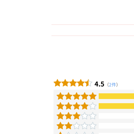
4.5
（
2件
）