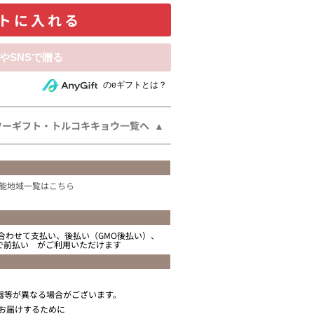
トに入れる
相手にeギフトで贈る
のeギフトとは？
ワーギフト・トルコキキョウ一覧へ
能地域一覧はこちら
合わせて支払い、後払い（GMO後払い）、
ニで前払い がご利用いただけます
器等が異なる場合がございます。
お届けするために