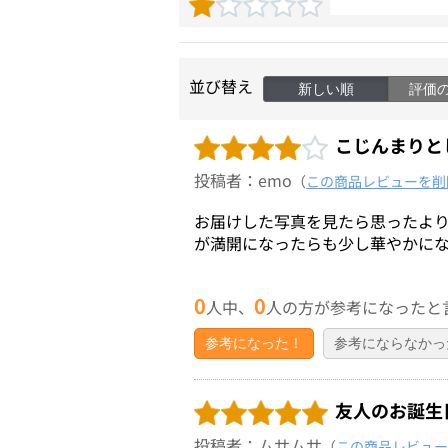
並び替え
新しい順
評価
こじんまりと
投稿者：emo
（
この商品レビューを削
お届けした写真を見たら思ったよ
が満開になったらも少し華やかに
0
0
人中、
人の方が参考になったと
参考になった！
参考にならなかっ
友人のお誕生
投稿者：ムサムサ
（
この商品レビュー