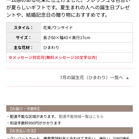
が夏らしいギフトです。夏生まれの人への誕生日プレゼ
ントや、結婚記念日の贈り物におすすめです。
スタイル：
花束/ワンサイド
サイズ：
長さ60×幅43×奥行17cm
主な花材：
ひまわり
※メッセージ対応可(無料メッセージ30文字以内)
7月の誕生花（ひまわり）一覧へ
【お届け・手数料】
配達不能な区域があります。
配達不能地域一覧はこちら
別途手数料990円がかかります
【お支払い方法】
クレジットカード、携帯電話料金と合わせて支払い、後払い（GMO後払