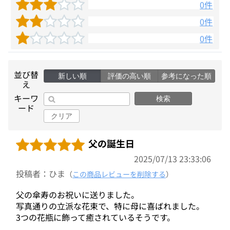
0件
0件
0件
並び替
新しい順
評価の高い順
参考になった順
え
キーワ
検索
ード
クリア
父の誕生日
2025/07/13 23:33:06
投稿者：ひま
（
この商品レビューを削除する
）
父の傘寿のお祝いに送りました。
写真通りの立派な花束で、特に母に喜ばれました。
3つの花瓶に飾って癒されているそうです。