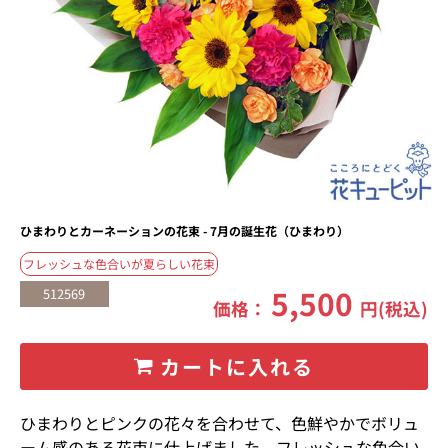
ひまわりとカーネーションの花束 - 7月の誕生花（ひまわり）
フレッシュな色合いが夏らしい花束
5,500
512569
価格：
円(税込)
カートに入れる
ひまわりとピンクの花々を合わせて、色鮮やかでボリュ
ーム感のある花束に仕上げました。フレッシュな色合い