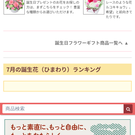
誕生日プレゼントのお花をお探しの
レースのような花
方は、まずこちらをチェック！ 豊富
ルコキキョウ」。
な種類からお選びいただけます。
希望」と前向きで
たりです。
誕生日フラワーギフト商品一覧へ
7月の誕生花（ひまわり）ランキング