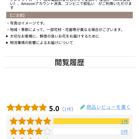
い）、Amazonアカウント決済、コンビニで前払い がご利用いただけま
す
【ご注意】
写真はイメージです。
地域・季節によって、一部花材・花器等が異なる場合がございます。
大切なお客様に、鮮度の良いお花をお届けするために
物流事情の影響によるお届けについて
閲覧履歴
5.0
商品レビューを書く
（
1件
）
1件
0件